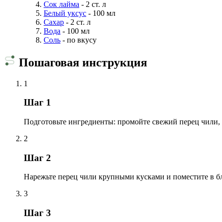
Сок лайма
- 2 ст. л
Белый уксус
- 100 мл
Сахар
- 2 ст. л
Вода
- 100 мл
Соль
- по вкусу
Пошаговая инструкция
1
Шаг 1
Подготовьте ингредиенты: промойте свежий перец чили, у
2
Шаг 2
Нарежьте перец чили крупными кусками и поместите в бл
3
Шаг 3