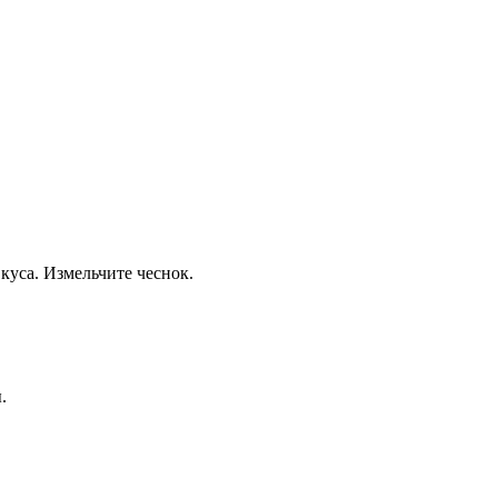
куса. Измельчите чеснок.
.