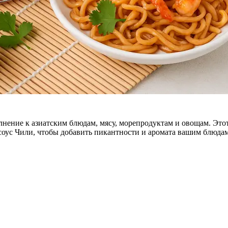
лнение к азиатским блюдам, мясу, морепродуктам и овощам. Это
 соус Чили, чтобы добавить пикантности и аромата вашим блюда