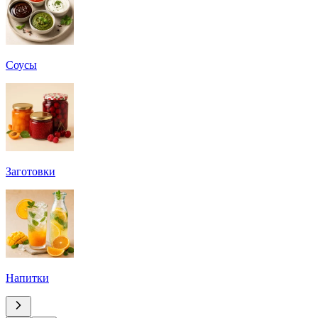
Соусы
Заготовки
Напитки