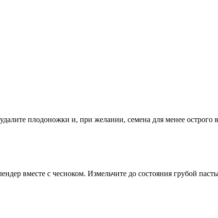
далите плодоножки и, при желании, семена для менее острого в
ендер вместе с чесноком. Измельчите до состояния грубой пасты