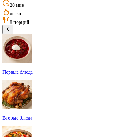
20 мин.
легко
8 порций
Первые блюда
Вторые блюда