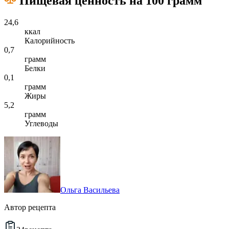
Пищевая ценность на 100 грамм
24,6
ккал
Калорийность
0,7
грамм
Белки
0,1
грамм
Жиры
5,2
грамм
Углеводы
Ольга Васильева
Автор рецепта