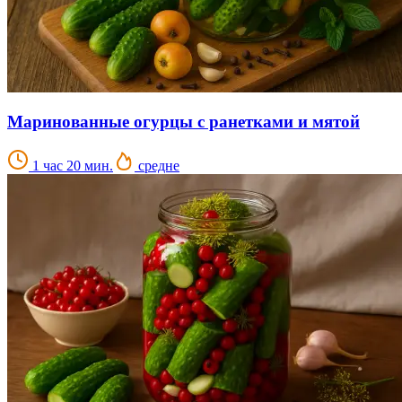
Маринованные огурцы с ранетками и мятой
1 час 20 мин.
средне