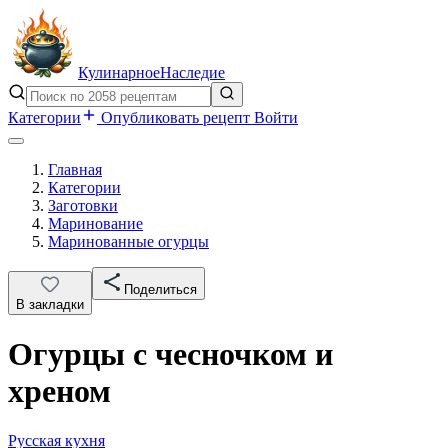
Кулинарное
Наследие
Категории
Опубликовать рецепт
Войти
Главная
Категории
Заготовки
Маринование
Маринованные огурцы
Поделиться
В закладки
Огурцы с чесночком и
хреном
Русская кухня