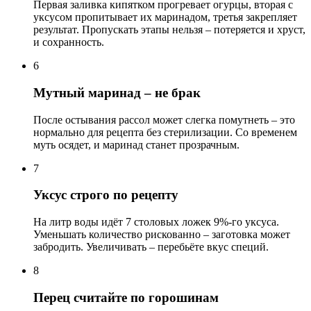
Первая заливка кипятком прогревает огурцы, вторая с
уксусом пропитывает их маринадом, третья закрепляет
результат. Пропускать этапы нельзя – потеряется и хруст,
и сохранность.
6
Мутный маринад – не брак
После остывания рассол может слегка помутнеть – это
нормально для рецепта без стерилизации. Со временем
муть осядет, и маринад станет прозрачным.
7
Уксус строго по рецепту
На литр воды идёт 7 столовых ложек 9%-го уксуса.
Уменьшать количество рискованно – заготовка может
забродить. Увеличивать – перебьёте вкус специй.
8
Перец считайте по горошинам