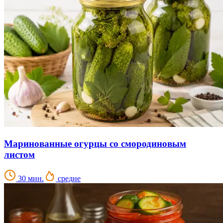
Маринованные огурцы со смородиновым
листом
30 мин.
средне