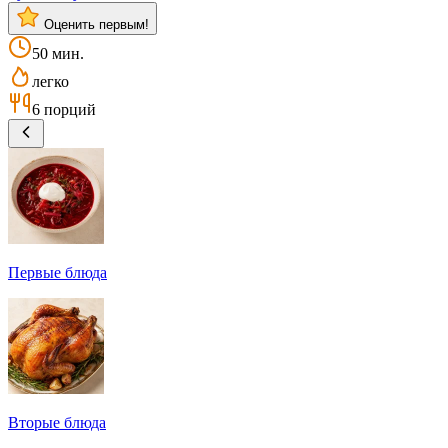
Оценить первым!
50 мин.
легко
6 порций
Первые блюда
Вторые блюда