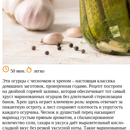
50 мин.
легко
Эти огурцы с чесночком и хреном – настоящая классика
домашних заготовок, проверенная годами. Рецепт построен
на двойной горячей заливке, которая обеспечивает тот самый
хруст маринованных огурцов без длительной стерилизации
банок. Хрен здесь играет ключевую роль: корень отвечает за
пикантную остроту, а лист сохраняет плотность и упругость
каждого огурчика. Чеснок и душистый перец насыщают
маринад густым пряным ароматом, а сбалансированное
количество соли, сахара и уксуса даёт выразительный кисло-
сладкий вкус без резкой уксусной ноты. Такие маринованные