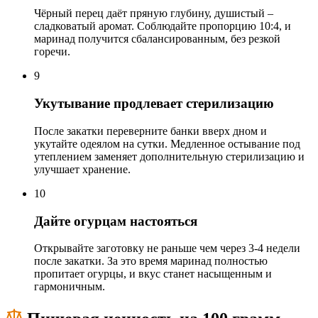
Чёрный перец даёт пряную глубину, душистый –
сладковатый аромат. Соблюдайте пропорцию 10:4, и
маринад получится сбалансированным, без резкой
горечи.
9
Укутывание продлевает стерилизацию
После закатки переверните банки вверх дном и
укутайте одеялом на сутки. Медленное остывание под
утеплением заменяет дополнительную стерилизацию и
улучшает хранение.
10
Дайте огурцам настояться
Открывайте заготовку не раньше чем через 3-4 недели
после закатки. За это время маринад полностью
пропитает огурцы, и вкус станет насыщенным и
гармоничным.