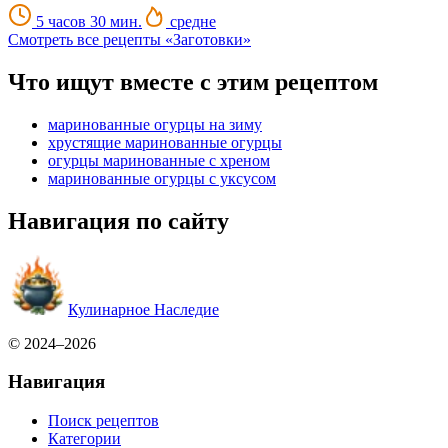
5 часов 30 мин.
средне
Смотреть все рецепты «Заготовки»
Что ищут вместе с этим рецептом
маринованные огурцы на зиму
хрустящие маринованные огурцы
огурцы маринованные с хреном
маринованные огурцы с уксусом
Навигация по сайту
Кулинарное Наследие
© 2024–2026
Навигация
Поиск рецептов
Категории