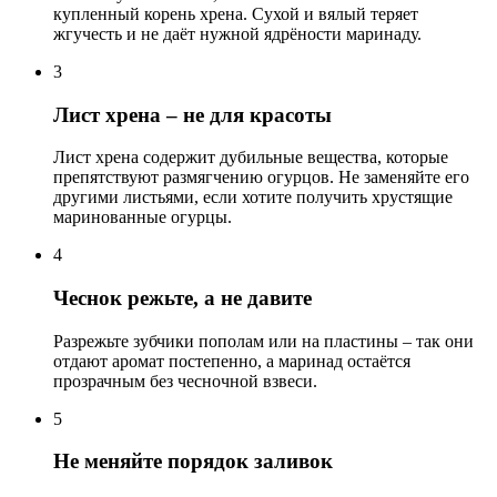
купленный корень хрена. Сухой и вялый теряет
жгучесть и не даёт нужной ядрёности маринаду.
3
Лист хрена – не для красоты
Лист хрена содержит дубильные вещества, которые
препятствуют размягчению огурцов. Не заменяйте его
другими листьями, если хотите получить хрустящие
маринованные огурцы.
4
Чеснок режьте, а не давите
Разрежьте зубчики пополам или на пластины – так они
отдают аромат постепенно, а маринад остаётся
прозрачным без чесночной взвеси.
5
Не меняйте порядок заливок