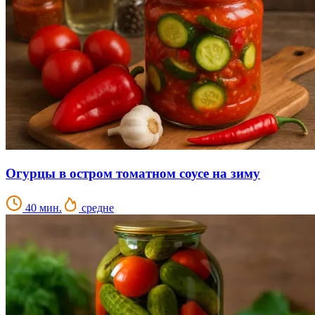
Огурцы в остром томатном соусе на зиму
40 мин.
средне