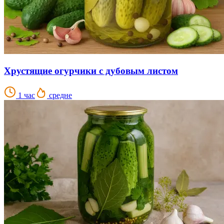
Хрустящие огурчики с дубовым листом
1 час
средне