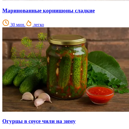
Маринованные корнишоны сладкие
30 мин.
легко
Огурцы в соусе чили на зиму