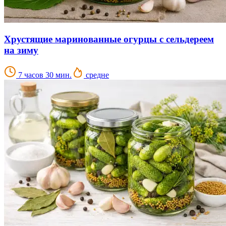
Хрустящие маринованные огурцы с сельдереем
на зиму
7 часов 30 мин.
средне