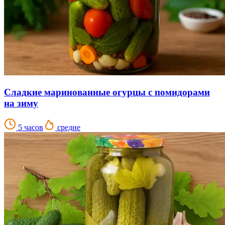
Сладкие маринованные огурцы с помидорами
на зиму
5 часов
средне