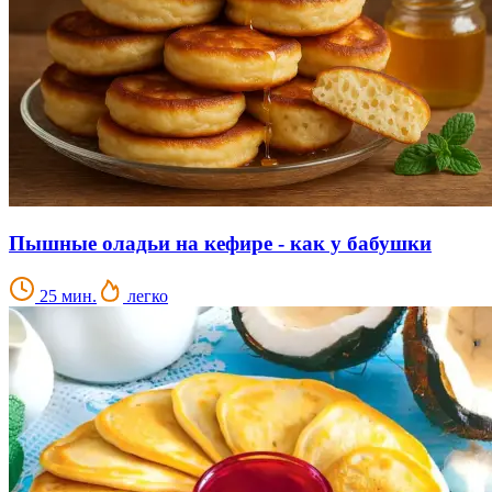
Пышные оладьи на кефире - как у бабушки
25 мин.
легко