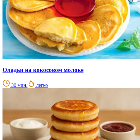
Оладьи на кокосовом молоке
30 мин.
легко