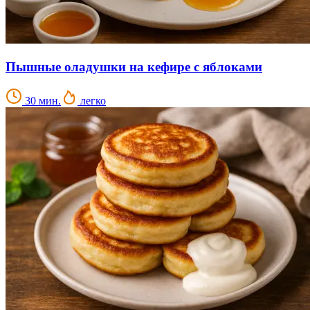
Пышные оладушки на кефире с яблоками
30 мин.
легко