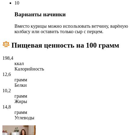
10
Варианты начинки
Вместо курицы можно использовать ветчину, варёную
колбасу или оставить только сыр с перцем.
Пищевая ценность на 100 грамм
198,4
ккал
Калорийность
12,6
грамм
Белки
10,2
грамм
Жиры
14,8
грамм
Углеводы