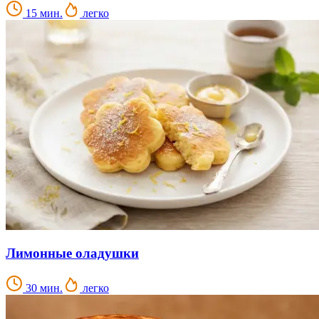
15 мин.
легко
Лимонные оладушки
30 мин.
легко