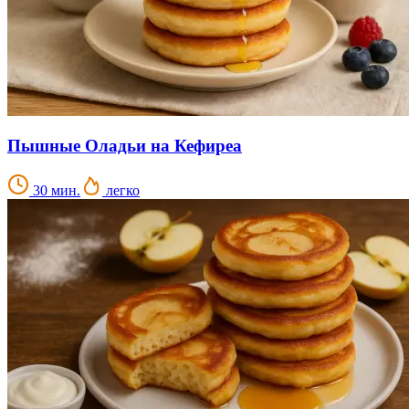
Пышные Оладьи на Кефиреа
30 мин.
легко