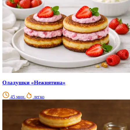
Оладушки «Нежнятина»
45 мин.
легко