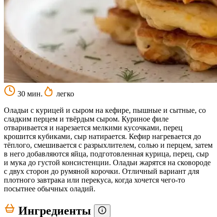
30 мин.
легко
Оладьи с курицей и сыром на кефире, пышные и сытные, со
сладким перцем и твёрдым сыром. Куриное филе
отваривается и нарезается мелкими кусочками, перец
крошится кубиками, сыр натирается. Кефир нагревается до
тёплого, смешивается с разрыхлителем, солью и перцем, затем
в него добавляются яйца, подготовленная курица, перец, сыр
и мука до густой консистенции. Оладьи жарятся на сковороде
с двух сторон до румяной корочки. Отличный вариант для
плотного завтрака или перекуса, когда хочется чего-то
посытнее обычных оладий.
Ингредиенты