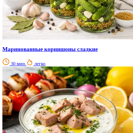
Маринованные корнишоны сладкие
30 мин.
легко