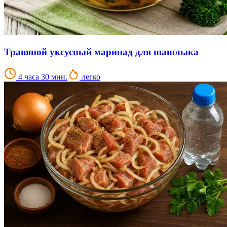
Травяной уксусный маринад для шашлыка
4 часа 30 мин.
легко