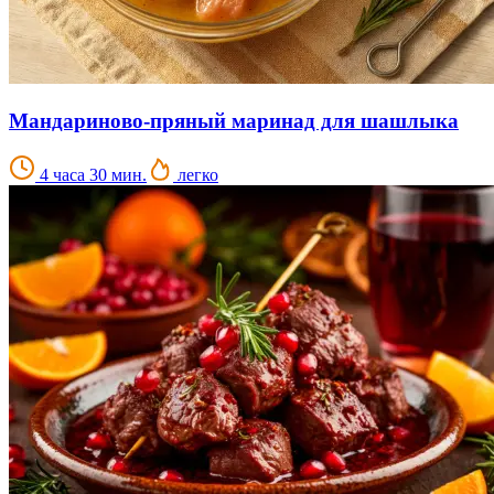
Мандариново-пряный маринад для шашлыка
4 часа 30 мин.
легко