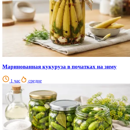
Маринованная кукуруза в початках на зиму
1 час
средне