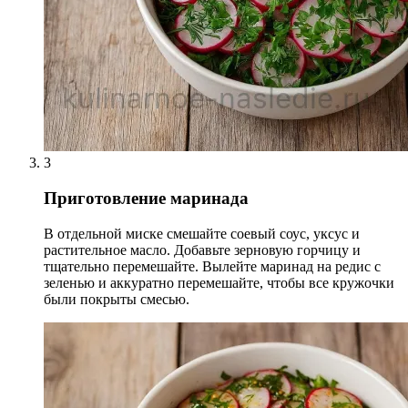
3
Приготовление маринада
В отдельной миске смешайте соевый соус, уксус и
растительное масло. Добавьте зерновую горчицу и
тщательно перемешайте. Вылейте маринад на редис с
зеленью и аккуратно перемешайте, чтобы все кружочки
были покрыты смесью.