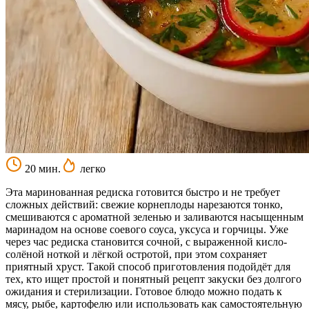
20 мин.
легко
Эта маринованная редиска готовится быстро и не требует
сложных действий: свежие корнеплоды нарезаются тонко,
смешиваются с ароматной зеленью и заливаются насыщенным
маринадом на основе соевого соуса, уксуса и горчицы. Уже
через час редиска становится сочной, с выраженной кисло-
солёной ноткой и лёгкой остротой, при этом сохраняет
приятный хруст. Такой способ приготовления подойдёт для
тех, кто ищет простой и понятный рецепт закуски без долгого
ожидания и стерилизации. Готовое блюдо можно подать к
мясу, рыбе, картофелю или использовать как самостоятельную