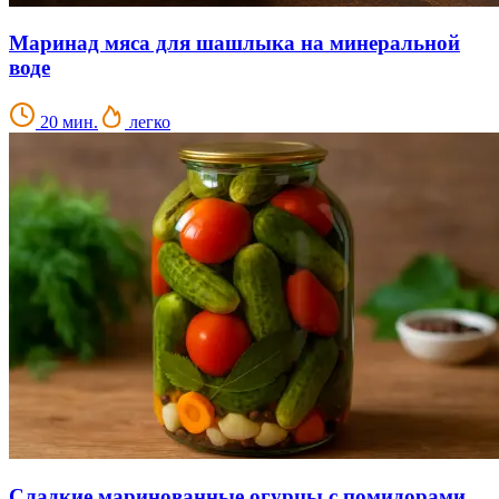
Маринад мяса для шашлыка на минеральной
воде
20 мин.
легко
Сладкие маринованные огурцы с помидорами