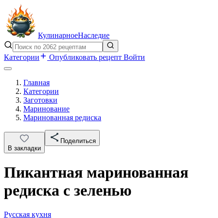
Кулинарное
Наследие
Категории
Опубликовать рецепт
Войти
Главная
Категории
Заготовки
Маринование
Маринованная редиска
Поделиться
В закладки
Пикантная маринованная
редиска с зеленью
Русская кухня