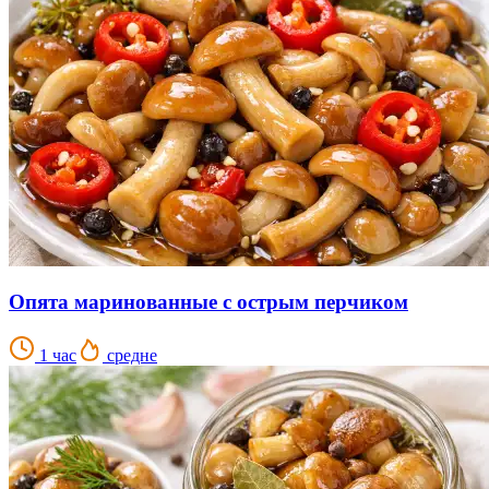
Опята маринованные с острым перчиком
1 час
средне