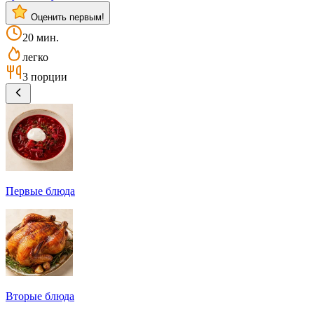
Оценить первым!
20 мин.
легко
3 порции
Первые блюда
Вторые блюда