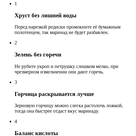
1
Хруст без лишней воды
Перед нарезкой редиски промокните её бумажным
полотенцем, так маринад не будет разбавлен.
2
Зелень без горечи
Не рубите укроп и петрушку слишком мелко, при
чрезмерном измельчении они дают горечь.
3
Горчица раскрывается лучше
Зерновую горчицу можно слегка растолочь ложкой,
тогда она быстрее отдаст вкус маринаду.
4
Баланс кислоты