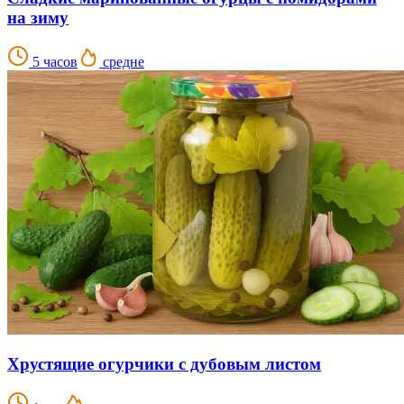
на зиму
5 часов
средне
Хрустящие огурчики с дубовым листом