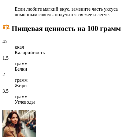
Если любите мягкий вкус, замените часть уксуса
лимонным соком - получится свежее и легче.
Пищевая ценность на 100 грамм
45
ккал
Калорийность
1,5
грамм
Белки
2
грамм
Жиры
3,5
грамм
Углеводы