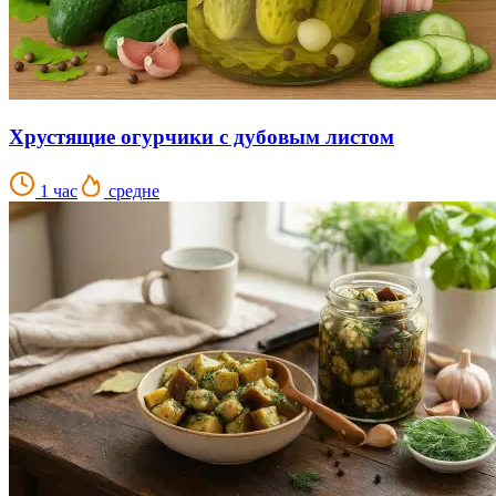
Хрустящие огурчики с дубовым листом
1 час
средне