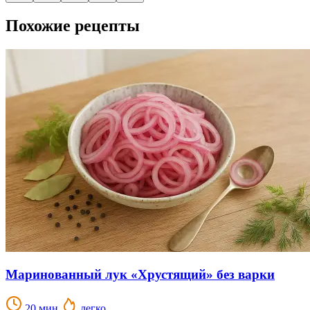
Похожие рецепты
Маринованный лук «Хрустящий» без варки
20 мин.
легко