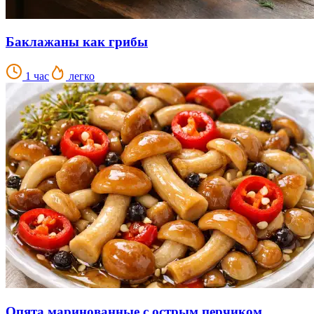
Баклажаны как грибы
1 час
легко
Опята маринованные с острым перчиком