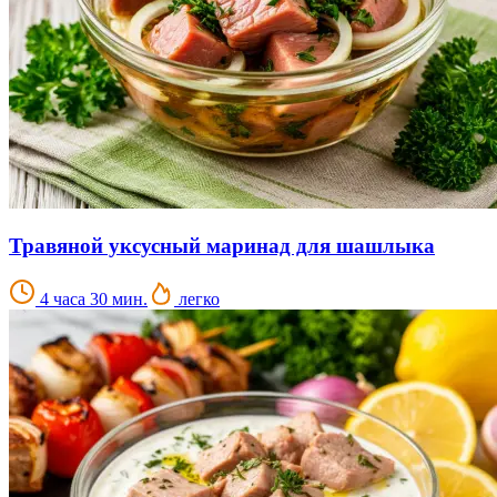
Травяной уксусный маринад для шашлыка
4 часа 30 мин.
легко