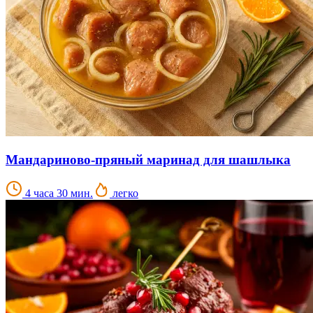
Мандариново-пряный маринад для шашлыка
4 часа 30 мин.
легко