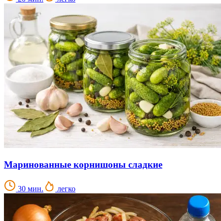
Маринованные корнишоны сладкие
30 мин.
легко