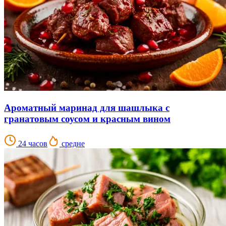
Ароматный маринад для шашлыка с
гранатовым соусом и красным вином
24 часов
средне