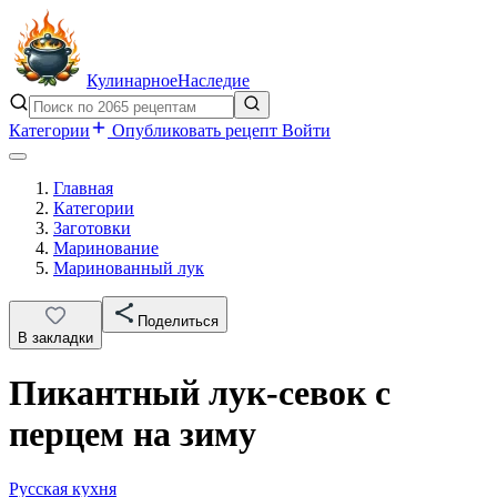
Кулинарное
Наследие
Категории
Опубликовать рецепт
Войти
Главная
Категории
Заготовки
Маринование
Маринованный лук
Поделиться
В закладки
Пикантный лук-севок с
перцем на зиму
Русская кухня