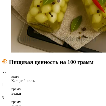
Пищевая ценность на 100 грамм
55
ккал
Калорийность
1
грамм
Белки
3
грамм