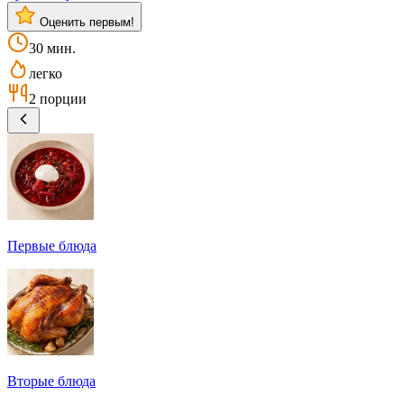
Оценить первым!
30 мин.
легко
2 порции
Первые блюда
Вторые блюда