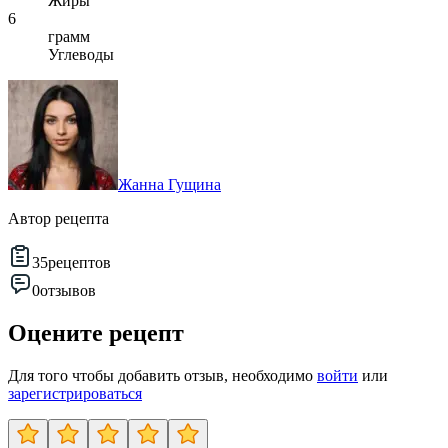
Жиры
6
грамм
Углеводы
Жанна Гущина
Автор рецепта
35
рецептов
0
отзывов
Оцените рецепт
Для того чтобы добавить отзыв, необходимо
войти
или
зарегистрироваться