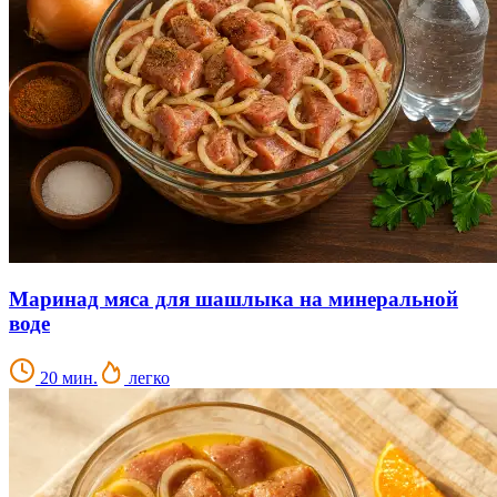
Маринад мяса для шашлыка на минеральной
воде
20 мин.
легко