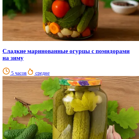
Сладкие маринованные огурцы с помидорами
на зиму
5 часов
средне