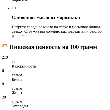
10
Сливочное масло из морозилки
Натрите холодное масло на тёрке и посыпьте блины
сверху. Стружка равномерно распределится и быстро
растает.
Пищевая ценность на 100 грамм
210
ккал
Калорийность
6
грамм
Белки
8
грамм
Жиры
28
грамм
Углеводы