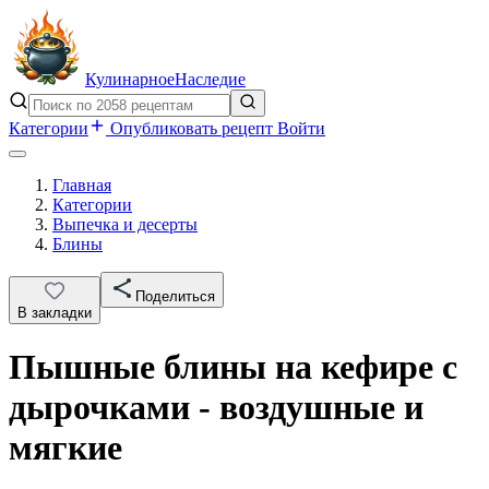
Кулинарное
Наследие
Категории
Опубликовать рецепт
Войти
Главная
Категории
Выпечка и десерты
Блины
Поделиться
В закладки
Пышные блины на кефире с
дырочками - воздушные и
мягкие