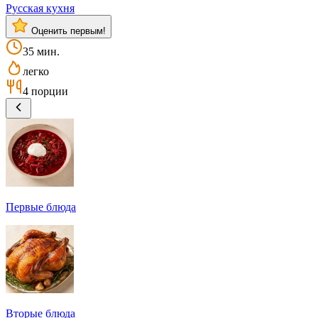
Русская кухня
Оценить первым!
35 мин.
легко
4 порции
Первые блюда
Вторые блюда