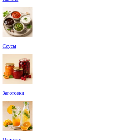
Соусы
Заготовки
Напитки