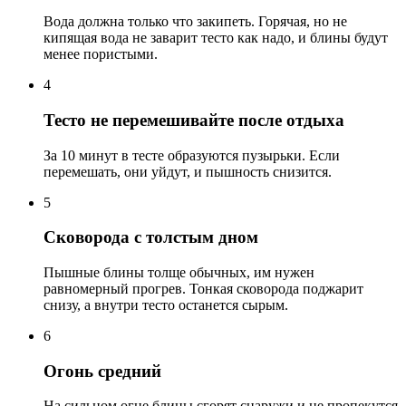
Вода должна только что закипеть. Горячая, но не
кипящая вода не заварит тесто как надо, и блины будут
менее пористыми.
4
Тесто не перемешивайте после отдыха
За 10 минут в тесте образуются пузырьки. Если
перемешать, они уйдут, и пышность снизится.
5
Сковорода с толстым дном
Пышные блины толще обычных, им нужен
равномерный прогрев. Тонкая сковорода поджарит
снизу, а внутри тесто останется сырым.
6
Огонь средний
На сильном огне блины сгорят снаружи и не пропекутся