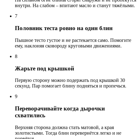
внутри. На слабом – впитают масло и станут тяжёлыми.
7
Половник теста ровно на один блин
Пышное тесто густое и не растекается само. Помогите
ему, наклоняя сковороду круговыми движениями.
8
Жарьте под крышкой
Первую сторону можно подержать под крышкой 30
секунд. Пар помогает блину подняться и пропечься.
9
Переворачивайте когда дырочки
схватились
Верхняя сторона должна стать матовой, а края
золотистыми. Тогда блин перевернётся легко и не
порвётся.