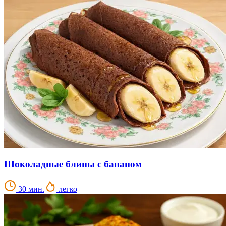
Шоколадные блины с бананом
30 мин.
легко