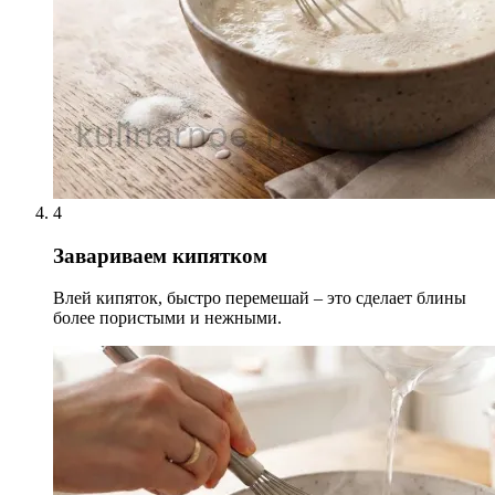
4
Завариваем кипятком
Влей кипяток, быстро перемешай – это сделает блины
более пористыми и нежными.