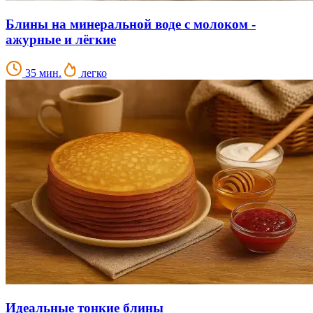
Блины на минеральной воде с молоком -
ажурные и лёгкие
35 мин.
легко
Идеальные тонкие блины