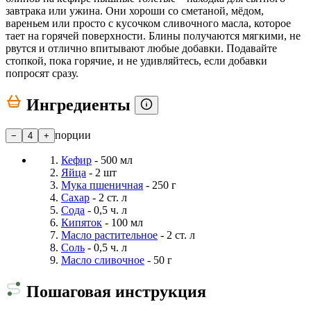
завтрака или ужина. Они хороши со сметаной, мёдом,
вареньем или просто с кусочком сливочного масла, которое
тает на горячей поверхности. Блины получаются мягкими, не
рвутся и отлично впитывают любые добавки. Подавайте
стопкой, пока горячие, и не удивляйтесь, если добавки
попросят сразу.
Ингредиенты
порции
−
4
+
Кефир
- 500 мл
Яйца
- 2 шт
Мука пшеничная
- 250 г
Сахар
- 2 ст. л
Сода
- 0,5 ч. л
Кипяток
- 100 мл
Масло растительное
- 2 ст. л
Соль
- 0,5 ч. л
Масло сливочное
- 50 г
Пошаговая инструкция