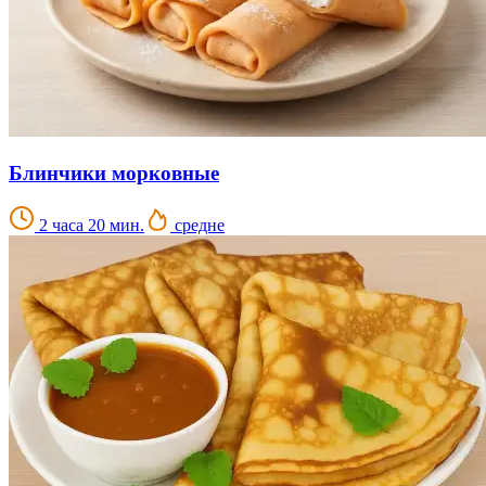
Блинчики морковные
2 часа 20 мин.
средне