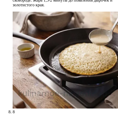
сковороде. Жарь 1,5-2 минуты до появления дырочек и
золотистого края.
8