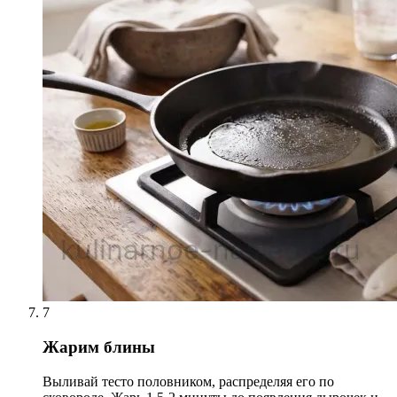
7
Жарим блины
Выливай тесто половником, распределяя его по