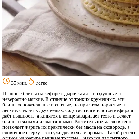
35 мин.
легко
Пышные блины на кефире с дырочками – воздушные и
невероятно мягкие. В отличие от тонких кружевных, эти
блины основательные и сытные, но при этом пористые и
лёгкие. Секрет в двух вещах: сода гасится кислотой кефира и
даёт пышность, а кипяток в конце заваривает тесто и делает
блины нежными и эластичными. Растительное масло в тесте
позволяет жарить их практически без масла на сковороде, а
сливочное сверху – это уже для вкуса и аромата. Такой рецепт
блинов на кефире пышные толстые – находка для сытного