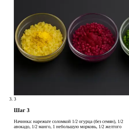
3
Шаг 3
Начинка: нарежьте соломкой 1/2 огурца (без семян), 1/2
авокадо, 1/2 манго, 1 небольшую морковь, 1/2 желтого