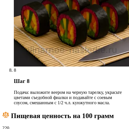
8
Шаг 8
Подача: выложите веером на черную тарелку, украсьте
цветами съедобной фиалки и подавайте с соевым
соусом, смешанным с 1/2 ч.л. кунжутного масла.
Пищевая ценность на 100 грамм
220