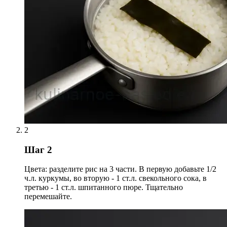
2
Шаг 2
Цвета: разделите рис на 3 части. В первую добавьте 1/2
ч.л. куркумы, во вторую - 1 ст.л. свекольного сока, в
третью - 1 ст.л. шпитанного пюре. Тщательно
перемешайте.