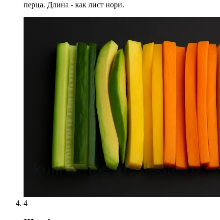
перца. Длина - как лист нори.
4