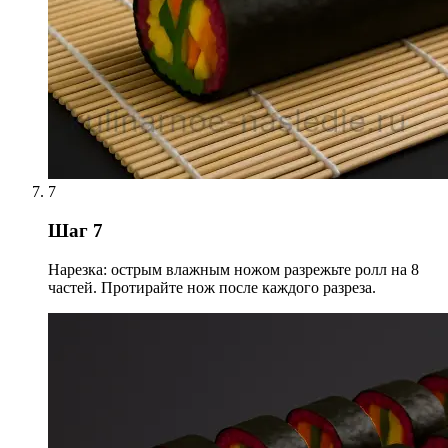
7
Шаг 7
Нарезка: острым влажным ножом разрежьте ролл на 8
частей. Протирайте нож после каждого разреза.