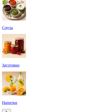
Соусы
Заготовки
Напитки