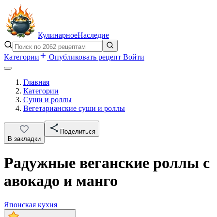
Кулинарное
Наследие
Категории
Опубликовать рецепт
Войти
Главная
Категории
Суши и роллы
Вегетарианские суши и роллы
Поделиться
В закладки
Радужные веганские роллы с
авокадо и манго
Японская кухня