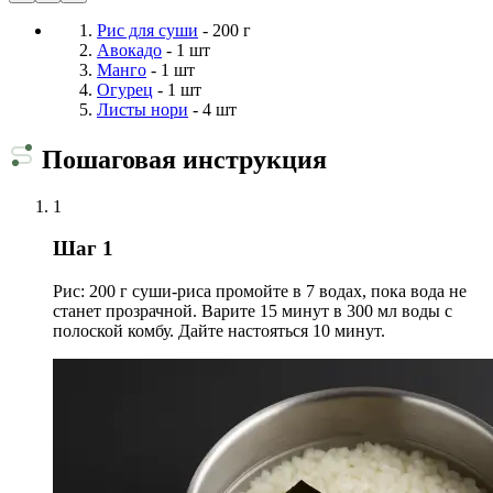
Рис для суши
- 200 г
Авокадо
- 1 шт
Манго
- 1 шт
Огурец
- 1 шт
Листы нори
- 4 шт
Пошаговая инструкция
1
Шаг 1
Рис: 200 г суши-риса промойте в 7 водах, пока вода не
станет прозрачной. Варите 15 минут в 300 мл воды с
полоской комбу. Дайте настояться 10 минут.