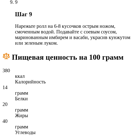
9
Шаг 9
Нарежьте ролл на 6-8 кусочков острым ножом,
смоченным водой. Подавайте с соевым соусом,
маринованным имбирем и васаби, украсив кунжутом
или зеленым луком.
Пищевая ценность на 100 грамм
380
ккал
Калорийность
14
грамм
Белки
20
грамм
Жиры
40
грамм
Углеводы