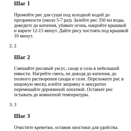
Шаг 1
Промойте рис для суши под холодной водой до
прозрачности (около 5-7 раз). Залейте рис 350 мл воды,
доведите до кипения, убавьте огонь, накройте крышкой
и варите 12-15 минут. Дайте рису постоять под крышкой
10 минут.
2
Шаг 2
Смешайте рисовый уксус, сахар и соль в небольшой
емкости. Нагрейте смесь, не доводя до кипения, до
полного растворения сахара и соли. Переложите рис в
широкую миску, влейте заправку и аккуратно
перемешайте деревянной лопаткой. Оставьте рис
остывать до комнатной температуры.
3
Шаг 3
Очистите креветки, оставив хвостики для удобства.