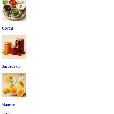
Соусы
Заготовки
Напитки