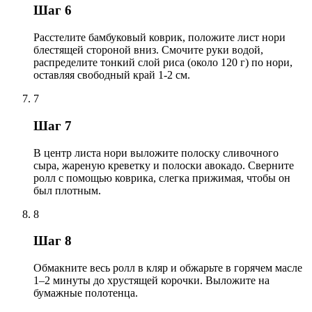
Шаг 6
Расстелите бамбуковый коврик, положите лист нори
блестящей стороной вниз. Смочите руки водой,
распределите тонкий слой риса (около 120 г) по нори,
оставляя свободный край 1-2 см.
7
Шаг 7
В центр листа нори выложите полоску сливочного
сыра, жареную креветку и полоски авокадо. Сверните
ролл с помощью коврика, слегка прижимая, чтобы он
был плотным.
8
Шаг 8
Обмакните весь ролл в кляр и обжарьте в горячем масле
1–2 минуты до хрустящей корочки. Выложите на
бумажные полотенца.