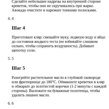
Сделайте небольшие надрезы на внутренней стороне
креветок, чтобы они не скручивались при жарке.
Авокадо очистите и нарежьте тонкими полосками.
4
Шаг 4
Приготовьте кляр: смешайте муку, ледяную воду и яйцо
до состояния жидкого теста (не взбивайте слишком
сильно, чтобы сохранить воздушность). Добавьте
щепотку соли.
5
Шаг 5
Разогрейте растительное масло в глубокой сковороде
или фритюрнице до 180°C. Обмакните креветки в кляр
и обжарьте до золотистой корочки (1-2 минуты с каждой
стороны). Выложите на бумажные полотенца, чтобы
удалить лишнее масло.
6