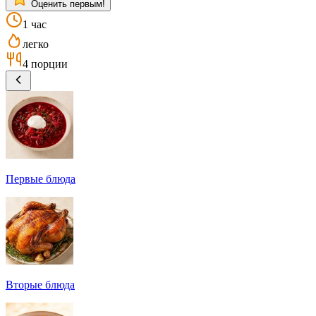
Оценить первым!
1 час
легко
4 порции
Первые блюда
Вторые блюда