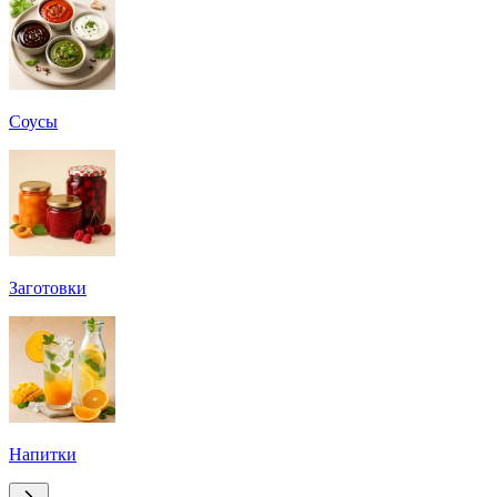
Соусы
Заготовки
Напитки