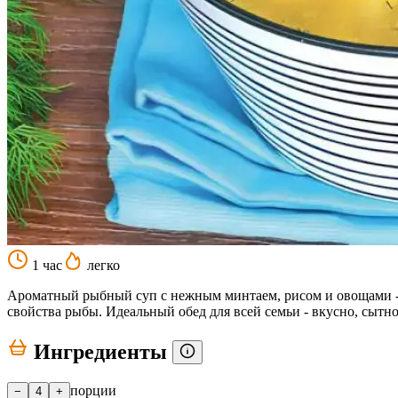
1 час
легко
Ароматный рыбный суп с нежным минтаем, рисом и овощами - п
свойства рыбы. Идеальный обед для всей семьи - вкусно, сытно
Ингредиенты
порции
−
4
+