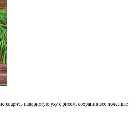
о сварить наваристую уху с рисом, сохранив все полезные