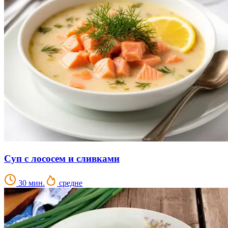
Суп с лососем и сливками
30 мин.
средне