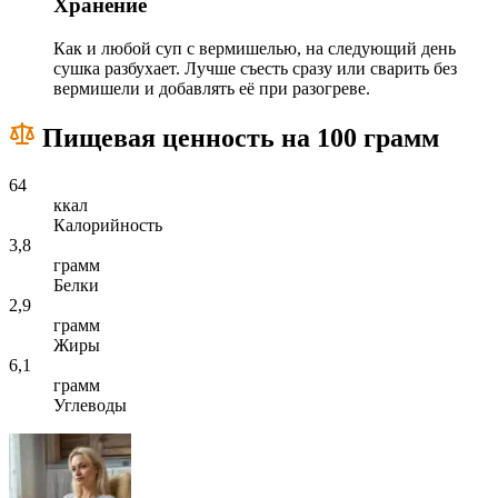
Хранение
Как и любой суп с вермишелью, на следующий день
сушка разбухает. Лучше съесть сразу или сварить без
вермишели и добавлять её при разогреве.
Пищевая ценность на 100 грамм
64
ккал
Калорийность
3,8
грамм
Белки
2,9
грамм
Жиры
6,1
грамм
Углеводы