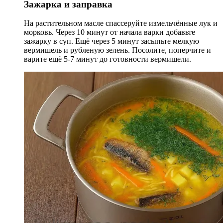
Зажарка и заправка
На растительном масле спассеруйте измельчённые лук и
морковь. Через 10 минут от начала варки добавьте
зажарку в суп. Ещё через 5 минут засыпьте мелкую
вермишель и рубленую зелень. Посолите, поперчите и
варите ещё 5-7 минут до готовности вермишели.