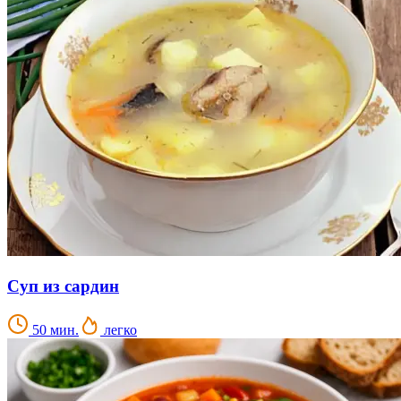
Суп из сардин
50 мин.
легко