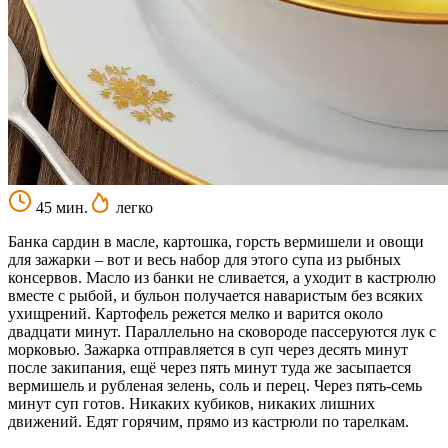
45 мин.
легко
Банка сардин в масле, картошка, горсть вермишели и овощи
для зажарки – вот и весь набор для этого супа из рыбных
консервов. Масло из банки не сливается, а уходит в кастрюлю
вместе с рыбой, и бульон получается наваристым без всяких
ухищрений. Картофель режется мелко и варится около
двадцати минут. Параллельно на сковороде пассеруются лук с
морковью. Зажарка отправляется в суп через десять минут
после закипания, ещё через пять минут туда же засыпается
вермишель и рубленая зелень, соль и перец. Через пять-семь
минут суп готов. Никаких кубиков, никаких лишних
движений. Едят горячим, прямо из кастрюли по тарелкам.