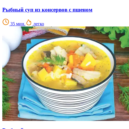
Рыбный суп из консервов с пшеном
35 мин.
легко