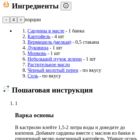
Ингредиенты
порции
−
4
+
Сардины в масле
- 1 банка
Картофель
- 4 шт
Вермишель (мелкая)
- 0,5 стакана
Луковица
- 1 шт
Морковь
- 1 шт
Небольшой пучок зелени
- 1 шт
Растительное масло
Черный молотый перец
- по вкусу
Соль
- по вкусу
Пошаговая инструкция
1
Варка основы
В кастрюлю влейте 1,5-2 литра воды и доведите до
кипения. Добавьте сардины вместе с маслом из банки и
очищенный мелко нарезанный картофель. Убавьте огонь