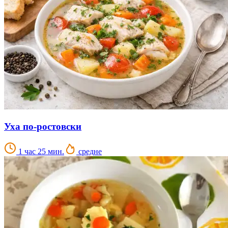
Уха по-ростовски
1 час 25 мин.
средне