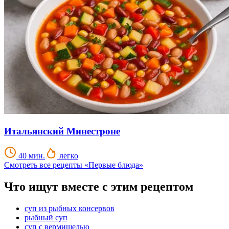
Итальянский Минестроне
40 мин.
легко
Смотреть все рецепты «Первые блюда»
Что ищут вместе с этим рецептом
суп из рыбных консервов
рыбный суп
суп с вермишелью