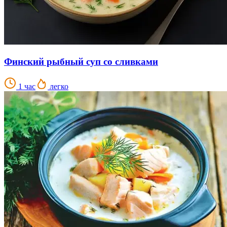
Финский рыбный суп со сливками
1 час
легко