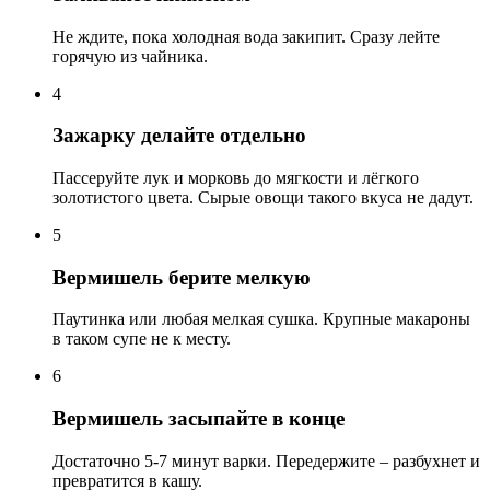
Не ждите, пока холодная вода закипит. Сразу лейте
горячую из чайника.
4
Зажарку делайте отдельно
Пассеруйте лук и морковь до мягкости и лёгкого
золотистого цвета. Сырые овощи такого вкуса не дадут.
5
Вермишель берите мелкую
Паутинка или любая мелкая сушка. Крупные макароны
в таком супе не к месту.
6
Вермишель засыпайте в конце
Достаточно 5-7 минут варки. Передержите – разбухнет и
превратится в кашу.