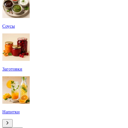
Соусы
Заготовки
Напитки