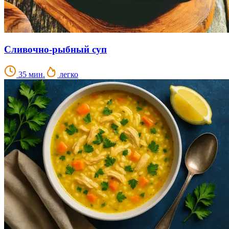
Сливочно-рыбный суп
35 мин.
легко