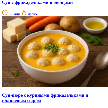
Суп с фрикадельками и овощами
30 мин.
легко
Суп-пюре с куриными фрикадельками и
плавленым сыром