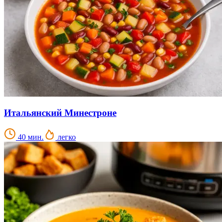
Итальянский Минестроне
40 мин.
легко