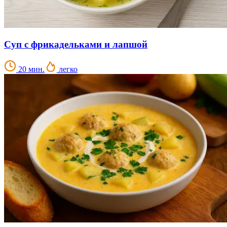
Суп с фрикадельками и лапшой
20 мин.
легко