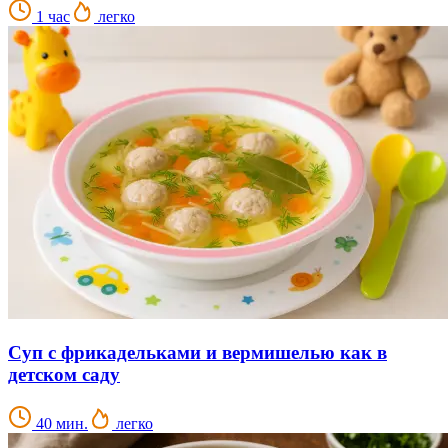
1 час
легко
Суп с фрикадельками и вермишелью как в
детском саду
40 мин.
легко