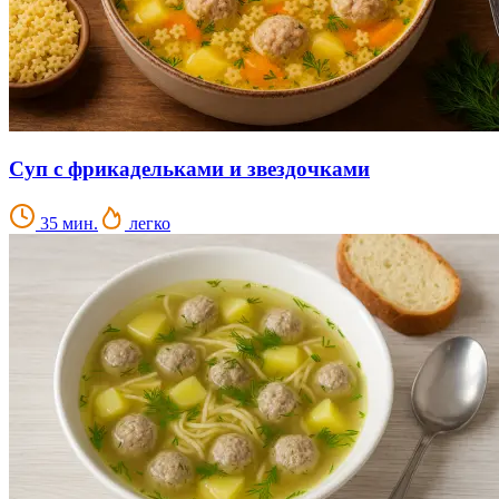
Суп с фрикадельками и звездочками
35 мин.
легко