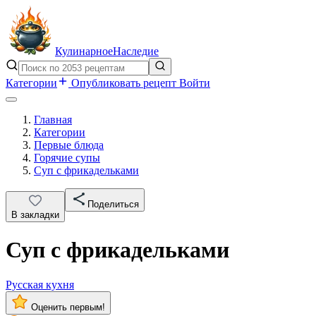
Кулинарное
Наследие
Категории
Опубликовать рецепт
Войти
Главная
Категории
Первые блюда
Горячие супы
Суп с фрикадельками
Поделиться
В закладки
Суп с фрикадельками
Русская кухня
Оценить первым!