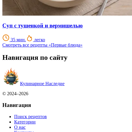
Суп с тушенкой и вермишелью
35 мин.
легко
Смотреть все рецепты «Первые блюда»
Навигация по сайту
Кулинарное Наследие
© 2024–2026
Навигация
Поиск рецептов
Категории
О нас