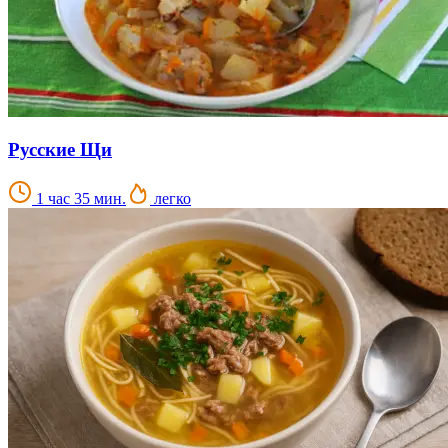
Русские Щи
1 час 35 мин.
легко