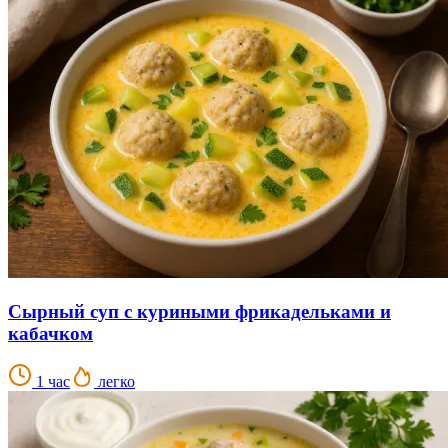
Сырный суп с куриными фрикадельками и
кабачком
1 час
легко