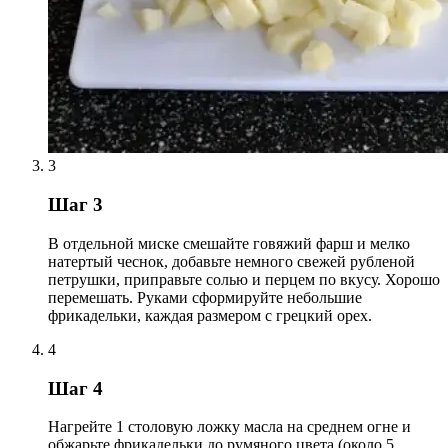
3
Шаг 3
В отдельной миске смешайте говяжий фарш и мелко
натертый чеснок, добавьте немного свежей рубленой
петрушки, приправьте солью и перцем по вкусу. Хорошо
перемешать. Руками сформируйте небольшие
фрикадельки, каждая размером с грецкий орех.
4
Шаг 4
Нагрейте 1 столовую ложку масла на среднем огне и
обжарьте фрикадельки до румяного цвета (около 5