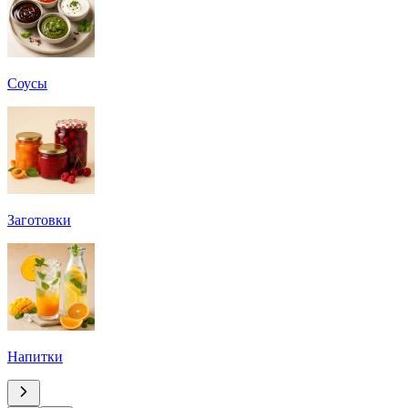
Соусы
Заготовки
Напитки