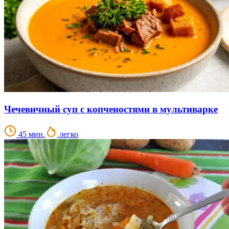
Чечевичный суп с копченостями в мультиварке
45 мин.
легко