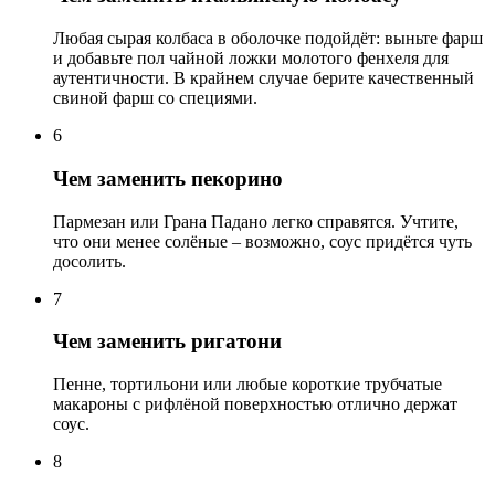
Любая сырая колбаса в оболочке подойдёт: выньте фарш
и добавьте пол чайной ложки молотого фенхеля для
аутентичности. В крайнем случае берите качественный
свиной фарш со специями.
6
Чем заменить пекорино
Пармезан или Грана Падано легко справятся. Учтите,
что они менее солёные – возможно, соус придётся чуть
досолить.
7
Чем заменить ригатони
Пенне, тортильони или любые короткие трубчатые
макароны с рифлёной поверхностью отлично держат
соус.
8