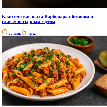
Классическая паста Карбонара с беконом и
сливочно-сырным соусом
20 мин.
легко