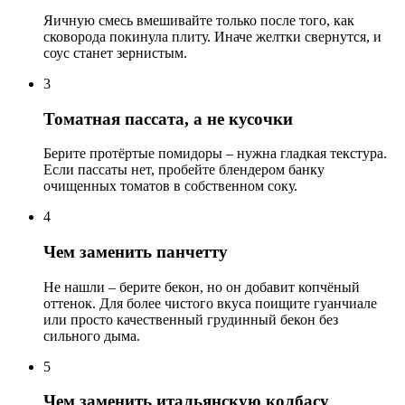
Яичную смесь вмешивайте только после того, как
сковорода покинула плиту. Иначе желтки свернутся, и
соус станет зернистым.
3
Томатная пассата, а не кусочки
Берите протёртые помидоры – нужна гладкая текстура.
Если пассаты нет, пробейте блендером банку
очищенных томатов в собственном соку.
4
Чем заменить панчетту
Не нашли – берите бекон, но он добавит копчёный
оттенок. Для более чистого вкуса поищите гуанчиале
или просто качественный грудинный бекон без
сильного дыма.
5
Чем заменить итальянскую колбасу