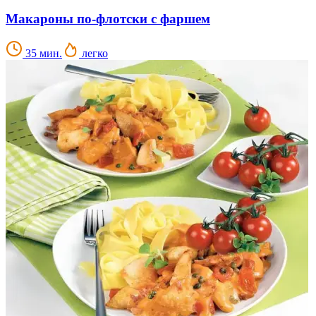
Макароны по-флотски с фаршем
35 мин.
легко