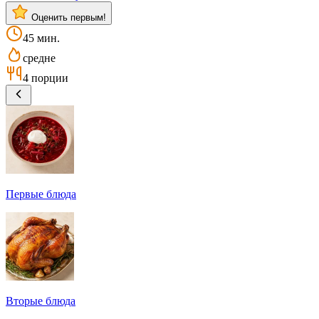
Оценить первым!
45 мин.
средне
4 порции
Первые блюда
Вторые блюда