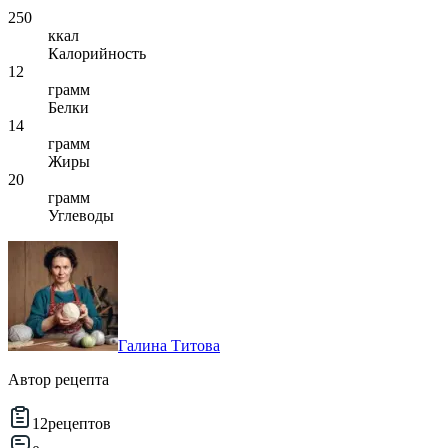
250
ккал
Калорийность
12
грамм
Белки
14
грамм
Жиры
20
грамм
Углеводы
Галина Титова
Автор рецепта
12
рецептов