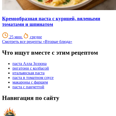
Кремообразная паста с курицей, вялеными
томатами и шпинатом
25 мин.
средне
Смотреть все рецепты «Вторые блюда»
Что ищут вместе с этим рецептом
паста Алла Зоззона
ригатони с колбасой
итальянская паста
паста в томатном соусе
макароны с фаршем
паста с панчеттой
Навигация по сайту