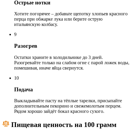
Острые нотки
Хотите погорячее – добавьте щепотку хлопьев красного
перца при обжарке лука или берите острую
итальянскую колбасу.
9
Разогрев
Остатки храните в холодильнике до 3 дней.
Разогревайте только на слабом огне с парой ложек воды,
помешивая, иначе яйца свернутся.
10
Подача
Выкладывайте пасту на тёплые тарелки, присыпайте
дополнительным пекорино и свежемолотым перцем.
Рядом хорошо зайдёт бокал красного сухого.
Пищевая ценность на 100 грамм