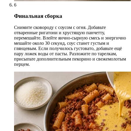
6
Финальная сборка
Снимите сковороду с соусом с огня. Добавьте
отваренные ригатони и хрустящую панчетту,
перемешайте. Влейте яично-сырную смесь и энергично
мешайте около 30 секунд, соус станет густым и
глянцевым. Если получилось густовато, добавьте ещё
пару ложек воды от пасты. Разложите по тарелкам,
присыпьте дополнительным пекорино и свежемолотым
перцем.