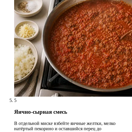
5
Яично-сырная смесь
В отдельной миске взбейте яичные желтки, мелко
натёртый пекорино и оставшийся перец до