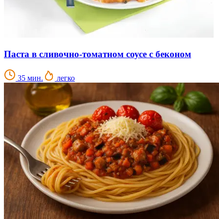
Паста в сливочно-томатном соусе с беконом
35 мин.
легко