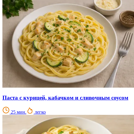
Паста с курицей, кабачком и сливочным соусом
25 мин.
легко