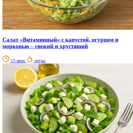
Салат «Витаминный» с капустой, огурцом и
морковью – свежий и хрустящий
15 мин.
легко