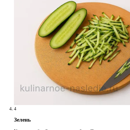
4
Зелень