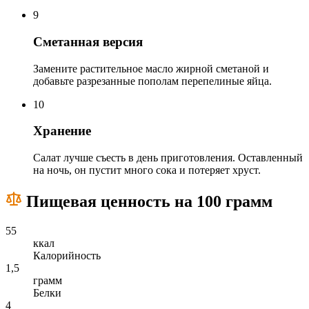
9
Сметанная версия
Замените растительное масло жирной сметаной и
добавьте разрезанные пополам перепелиные яйца.
10
Хранение
Салат лучше съесть в день приготовления. Оставленный
на ночь, он пустит много сока и потеряет хруст.
Пищевая ценность на 100 грамм
55
ккал
Калорийность
1,5
грамм
Белки
4