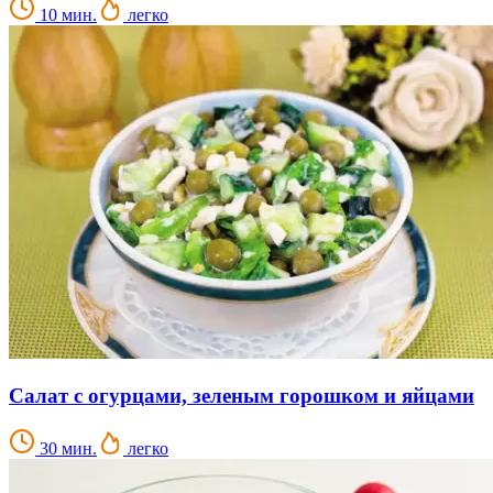
10 мин.
легко
Салат с огурцами, зеленым горошком и яйцами
30 мин.
легко