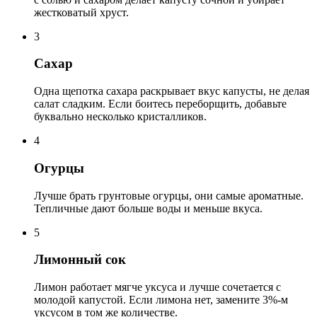
жестковатый хруст.
3
Сахар
Одна щепотка сахара раскрывает вкус капусты, не делая
салат сладким. Если боитесь переборщить, добавьте
буквально несколько кристалликов.
4
Огурцы
Лучше брать грунтовые огурцы, они самые ароматные.
Тепличные дают больше воды и меньше вкуса.
5
Лимонный сок
Лимон работает мягче уксуса и лучше сочетается с
молодой капустой. Если лимона нет, замените 3%-м
уксусом в том же количестве.