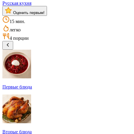
Русская кухня
Оценить первым!
15 мин.
легко
4 порции
Первые блюда
Вторые блюда