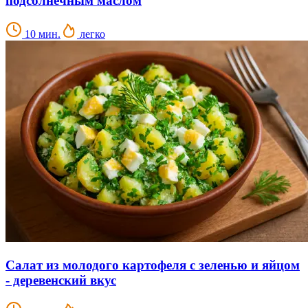
подсолнечным маслом
10 мин.
легко
Салат из молодого картофеля с зеленью и яйцом
- деревенский вкус