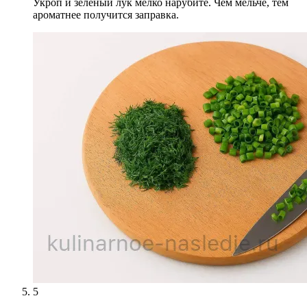
Укроп и зелёный лук мелко нарубите. Чем мельче, тем
ароматнее получится заправка.
5