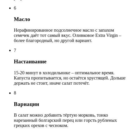
6
Масло
Нерафинированное подсолнечное масло с запахом
семечек даёт тот самый вкус. Оливковое Extra Virgin –
более благородный, но другой вариант.
7
Настаивание
15-20 минут в холодильнике – оптимальное время.
Капуста пропитывается, но остаётся хрустящей. Дольше
держать не стоит, иначе салат потечёт.
8
Вариации
В салат можно добавить тёртую морковь, тонко
нарезанный болгарский перец или горсть рубленых
грецких орехов с чесноком.