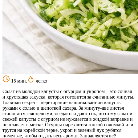
15 мин.
легко
Салат из молодой капусты с огурцом и укропом – это сочная
и хрустящая закуска, которая готовится за считанные минуты.
Главный секрет – перетирание нашинкованной капусты
руками с солью и щепоткой сахара. За минуту-две листья
становятся глянцевыми, оседают и дают сок, поэтому салат из
свежей капусты с огурцом не нуждается в жидкой заправке и
не плавает в миске. Огурцы нарезаются тонкой соломкой или
трутся на корейской тёрке, укроп и зелёный лук рубятся
помельче, чтобы отдать весь аромат. Заправляется всё