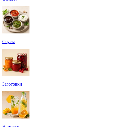
Соусы
Заготовки
Напитки