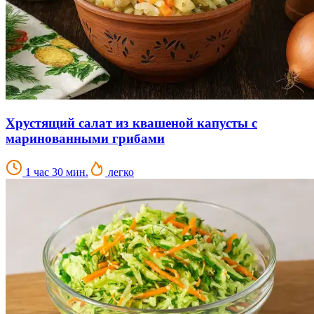
Хрустящий салат из квашеной капусты с
маринованными грибами
1 час 30 мин.
легко