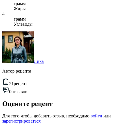
грамм
Жиры
4
грамм
Углеводы
Лика
Автор рецепта
21
рецепт
0
отзывов
Оцените рецепт
Для того чтобы добавить отзыв, необходимо
войти
или
зарегистрироваться