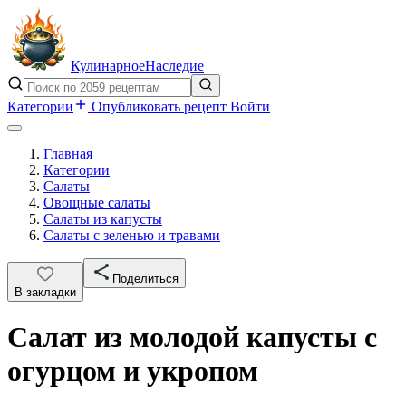
Кулинарное
Наследие
Категории
Опубликовать рецепт
Войти
Главная
Категории
Салаты
Овощные салаты
Салаты из капусты
Салаты с зеленью и травами
Поделиться
В закладки
Салат из молодой капусты с
огурцом и укропом