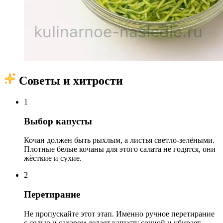
Советы и хитрости
1
Выбор капусты
Кочан должен быть рыхлым, а листья светло-зелёными.
Плотные белые кочаны для этого салата не годятся, они
жёсткие и сухие.
2
Перетирание
Не пропускайте этот этап. Именно ручное перетирание
с солью и сахаром делает капусту сочной и убирает