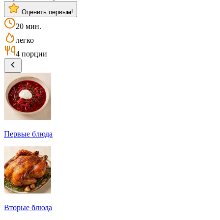
Оценить первым!
20 мин.
легко
4 порции
Первые блюда
Вторые блюда