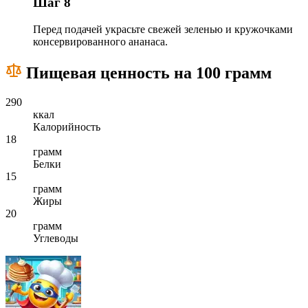
Шаг 8
Перед подачей украсьте свежей зеленью и кружочками
консервированного ананаса.
Пищевая ценность на 100 грамм
290
ккал
Калорийность
18
грамм
Белки
15
грамм
Жиры
20
грамм
Углеводы