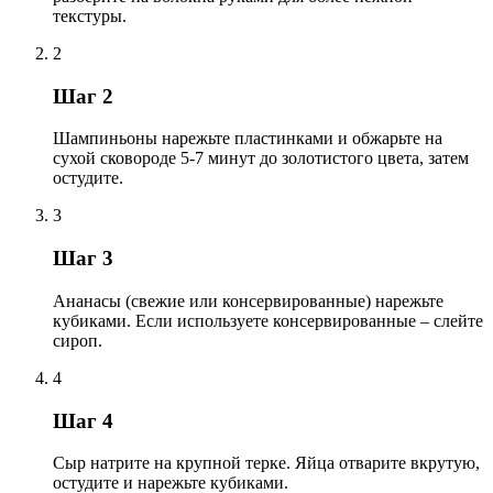
текстуры.
2
Шаг 2
Шампиньоны нарежьте пластинками и обжарьте на
сухой сковороде 5-7 минут до золотистого цвета, затем
остудите.
3
Шаг 3
Ананасы (свежие или консервированные) нарежьте
кубиками. Если используете консервированные – слейте
сироп.
4
Шаг 4
Сыр натрите на крупной терке. Яйца отварите вкрутую,
остудите и нарежьте кубиками.