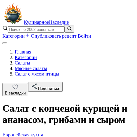
Кулинарное
Наследие
Категории
Опубликовать рецепт
Войти
Главная
Категории
Салаты
Мясные салаты
Салат с мясом птицы
Поделиться
В закладки
Салат с копченой курицей и
ананасом, грибами и сыром
Европейская кухня