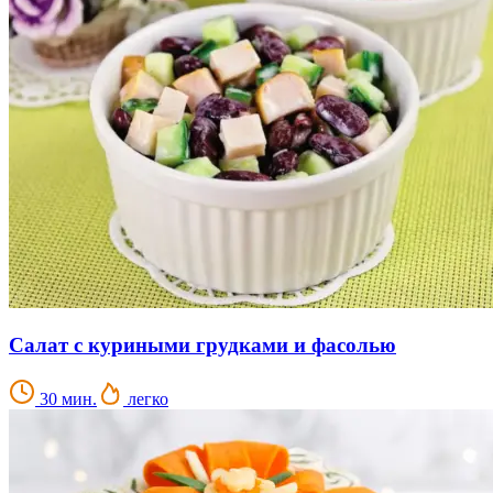
Салат с куриными грудками и фасолью
30 мин.
легко