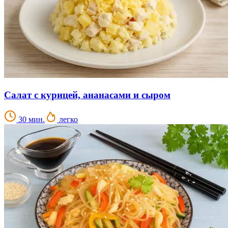
Салат с курицей, ананасами и сыром
30 мин.
легко