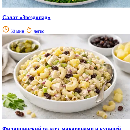
Салат «Звездопад»
50 мин.
легко
Филиппинский салат с макаронами и курицей