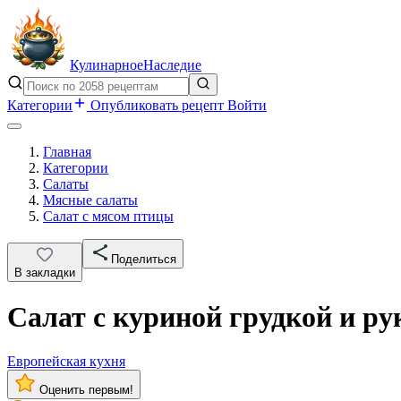
Кулинарное
Наследие
Категории
Опубликовать рецепт
Войти
Главная
Категории
Салаты
Мясные салаты
Салат с мясом птицы
Поделиться
В закладки
Салат с куриной грудкой и р
Европейская кухня
Оценить первым!