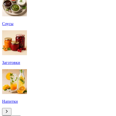
Соусы
Заготовки
Напитки