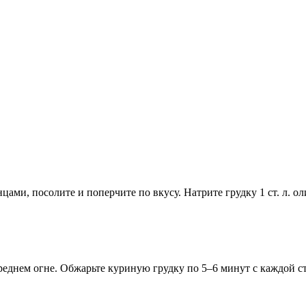
и, посолите и поперчите по вкусу. Натрите грудку 1 ст. л. ол
реднем огне. Обжарьте куриную грудку по 5–6 минут с каждой с