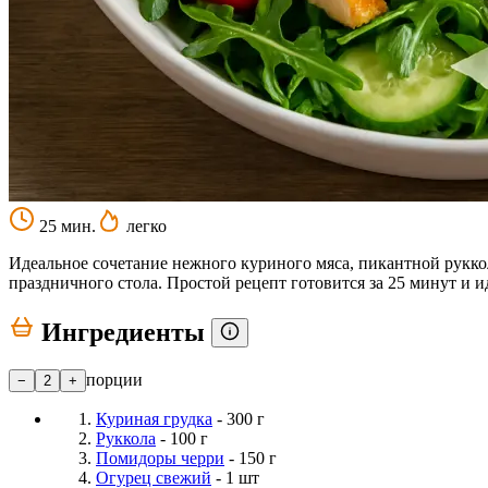
25 мин.
легко
Идеальное сочетание нежного куриного мяса, пикантной рукко
праздничного стола. Простой рецепт готовится за 25 минут и и
Ингредиенты
порции
−
2
+
Куриная грудка
- 300 г
Руккола
- 100 г
Помидоры черри
- 150 г
Огурец свежий
- 1 шт