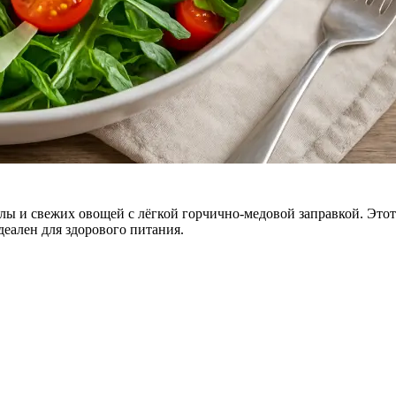
лы и свежих овощей с лёгкой горчично-медовой заправкой. Этот
деален для здорового питания.