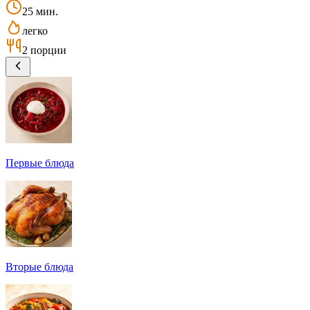
25 мин.
легко
2 порции
Первые блюда
Вторые блюда