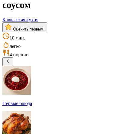
соусом
Кавказская кухня
Оценить первым!
10 мин.
легко
4 порции
Первые блюда