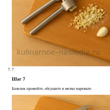
7
Шаг 7
Базилик промойте, обсушите и мелко нарежьте.