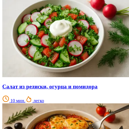
Салат из редиски, огурца и помидора
10 мин.
легко