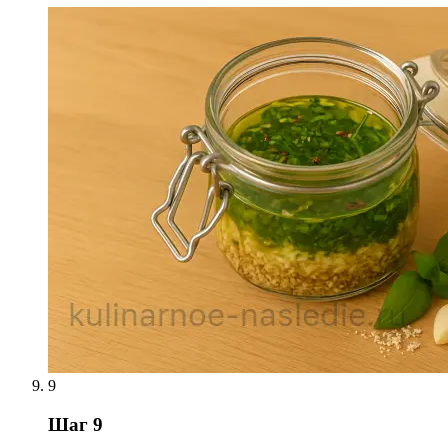
9
Шаг 9