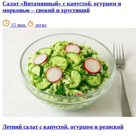
Салат «Витаминный» с капустой, огурцом и
морковью – свежий и хрустящий
15 мин.
легко
Летний салат с капустой, огурцом и редиской