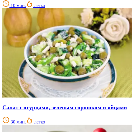
10 мин.
легко
Салат с огурцами, зеленым горошком и яйцами
30 мин.
легко