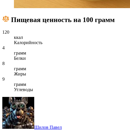
Пищевая ценность на 100 грамм
120
ккал
Калорийность
4
грамм
Белки
8
грамм
Жиры
9
грамм
Углеводы
Шилов Павел