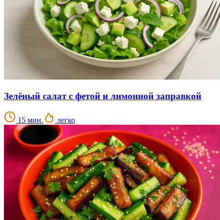
Зелёный салат с фетой и лимонной заправкой
15 мин.
легко