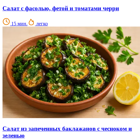
Салат с фасолью, фетой и томатами черри
15 мин.
легко
Салат из запеченных баклажанов с чесноком и
зеленью