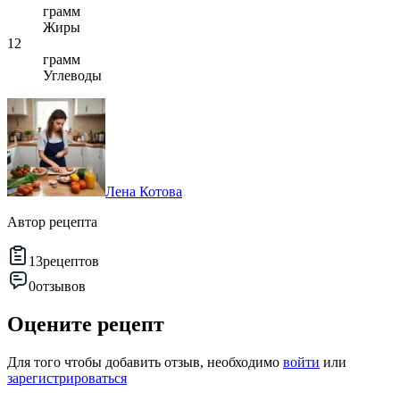
грамм
Жиры
12
грамм
Углеводы
Лена Котова
Автор рецепта
13
рецептов
0
отзывов
Оцените рецепт
Для того чтобы добавить отзыв, необходимо
войти
или
зарегистрироваться