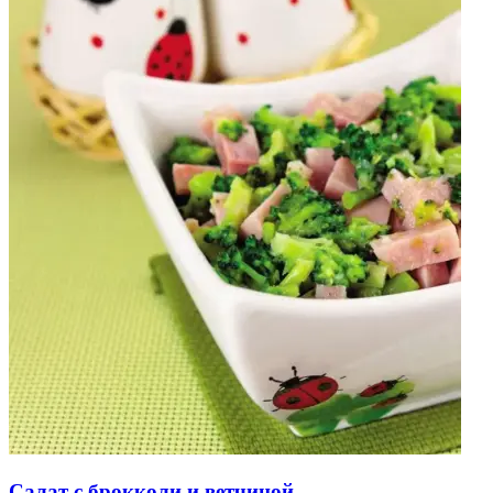
Салат с брокколи и ветчиной