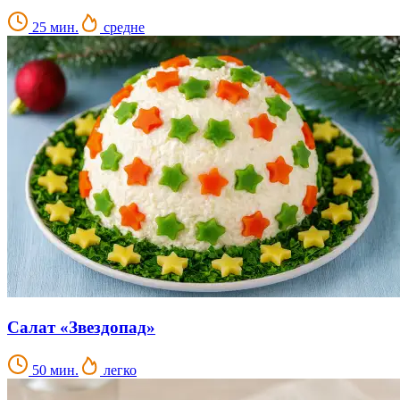
25 мин.
средне
Салат «Звездопад»
50 мин.
легко