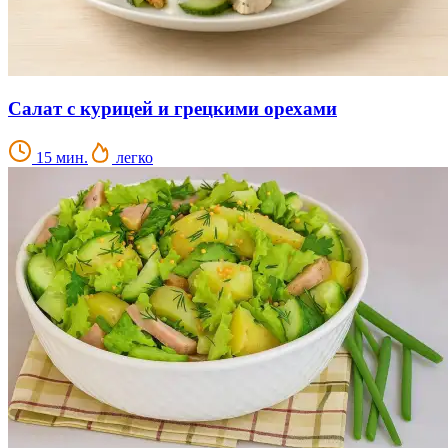
Салат с курицей и грецкими орехами
15 мин.
легко