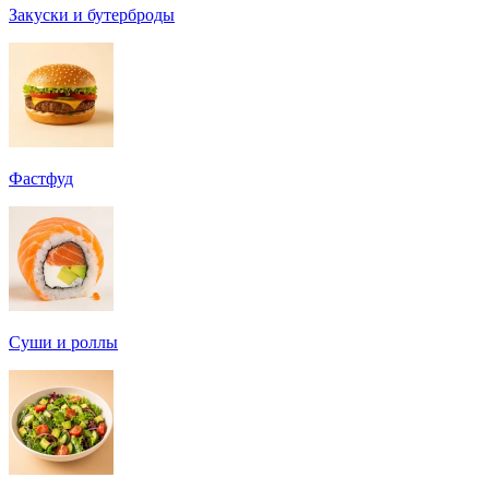
Закуски и бутерброды
Фастфуд
Суши и роллы