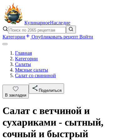
Кулинарное
Наследие
Категории
Опубликовать рецепт
Войти
Главная
Категории
Салаты
Мясные салаты
Салат со свининой
Поделиться
В закладки
Салат с ветчиной и
сухариками - сытный,
сочный и быстрый