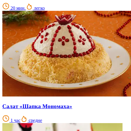
20 мин.
легко
Салат «Шапка Мономаха»
1 час
средне