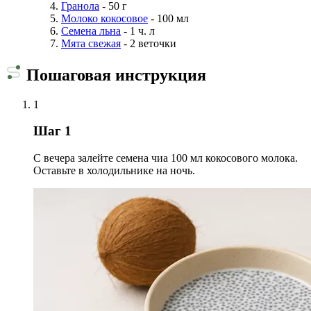
Гранола
- 50 г
Молоко кокосовое
- 100 мл
Семена льна
- 1 ч. л
Мята свежая
- 2 веточки
Пошаговая инструкция
1
Шаг 1
С вечера залейте семена чиа 100 мл кокосового молока.
Оставьте в холодильнике на ночь.