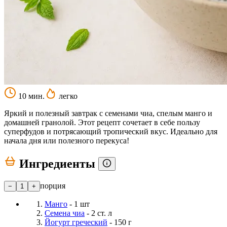
10 мин.
легко
Яркий и полезный завтрак с семенами чиа, спелым манго и
домашней гранолой. Этот рецепт сочетает в себе пользу
суперфудов и потрясающий тропический вкус. Идеально для
начала дня или полезного перекуса!
Ингредиенты
порция
−
1
+
Манго
- 1 шт
Семена чиа
- 2 ст. л
Йогурт греческий
- 150 г