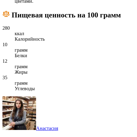
цветами.
Пищевая ценность на 100 грамм
280
ккал
Калорийность
10
грамм
Белки
12
грамм
Жиры
35
грамм
Углеводы
Анастасия