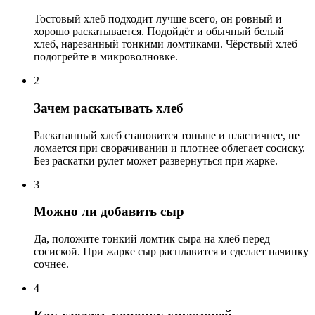
Тостовый хлеб подходит лучше всего, он ровный и
хорошо раскатывается. Подойдёт и обычный белый
хлеб, нарезанный тонкими ломтиками. Чёрствый хлеб
подогрейте в микроволновке.
2
Зачем раскатывать хлеб
Раскатанный хлеб становится тоньше и пластичнее, не
ломается при сворачивании и плотнее облегает сосиску.
Без раскатки рулет может развернуться при жарке.
3
Можно ли добавить сыр
Да, положите тонкий ломтик сыра на хлеб перед
сосиской. При жарке сыр расплавится и сделает начинку
сочнее.
4