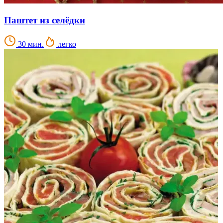
Паштет из селёдки
30 мин.
легко