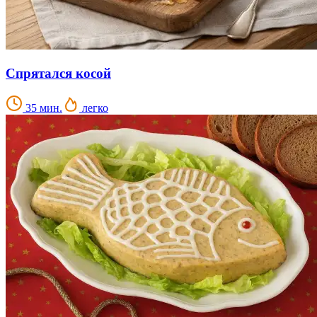
Спрятался косой
35 мин.
легко