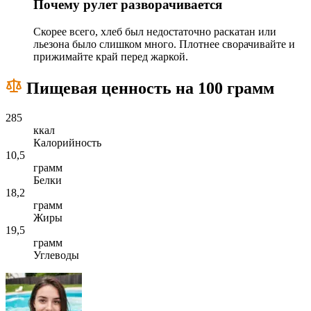
Почему рулет разворачивается
Скорее всего, хлеб был недостаточно раскатан или
льезона было слишком много. Плотнее сворачивайте и
прижимайте край перед жаркой.
Пищевая ценность на 100 грамм
285
ккал
Калорийность
10,5
грамм
Белки
18,2
грамм
Жиры
19,5
грамм
Углеводы