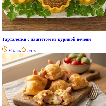
Тарталетки с паштетом из куриной печени
30 мин.
легко