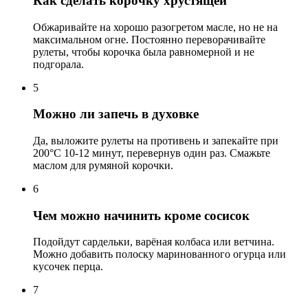
Как сделать корочку хрустящей
Обжаривайте на хорошо разогретом масле, но не на
максимальном огне. Постоянно переворачивайте
рулеты, чтобы корочка была равномерной и не
подгорала.
5
Можно ли запечь в духовке
Да, выложите рулеты на противень и запекайте при
200°C 10-12 минут, перевернув один раз. Смажьте
маслом для румяной корочки.
6
Чем можно начинить кроме сосисок
Подойдут сардельки, варёная колбаса или ветчина.
Можно добавить полоску маринованного огурца или
кусочек перца.
7