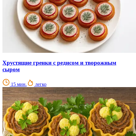
Хрустящие гренки с редисом и творожным
сыром
15 мин.
легко