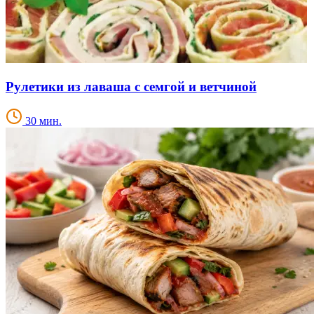
Рулетики из лаваша с семгой и ветчиной
30 мин.