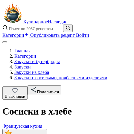
Кулинарное
Наследие
Категории
Опубликовать рецепт
Войти
Главная
Категории
Закуски и бутерброды
Закуски
Закуски из хлеба
Закуски с сосисками, колбасными изделиями
Поделиться
В закладки
Сосиски в хлебе
Французская кухня