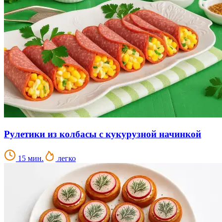
Рулетики из колбасы с кукурузной начинкой
15 мин.
легко