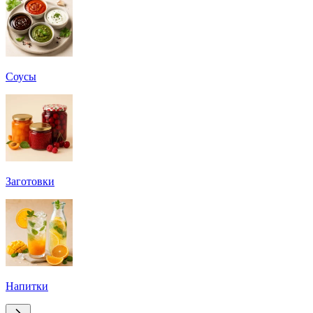
Соусы
Заготовки
Напитки