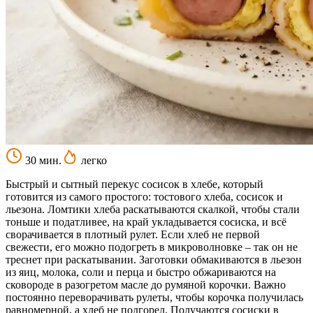
30 мин.
легко
Быстрый и сытный перекус сосисок в хлебе, который
готовится из самого простого: тостового хлеба, сосисок и
льезона. Ломтики хлеба раскатываются скалкой, чтобы стали
тоньше и податливее, на край укладывается сосиска, и всё
сворачивается в плотный рулет. Если хлеб не первой
свежести, его можно подогреть в микроволновке – так он не
треснет при раскатывании. Заготовки обмакиваются в льезон
из яиц, молока, соли и перца и быстро обжариваются на
сковороде в разогретом масле до румяной корочки. Важно
постоянно переворачивать рулеты, чтобы корочка получилась
равномерной, а хлеб не подгорел. Получаются сосиски в