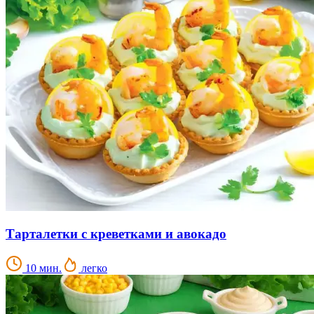
Тарталетки с креветками и авокадо
10 мин.
легко