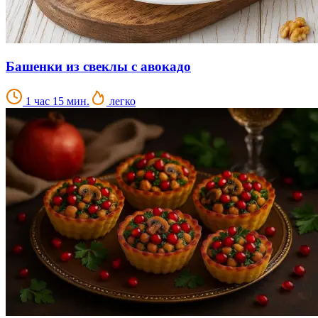
Башенки из свеклы с авокадо
1 час 15 мин.
легко