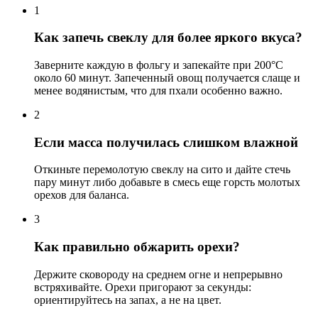
1
Как запечь свеклу для более яркого вкуса?
Заверните каждую в фольгу и запекайте при 200°C
около 60 минут. Запеченный овощ получается слаще и
менее водянистым, что для пхали особенно важно.
2
Если масса получилась слишком влажной
Откиньте перемолотую свеклу на сито и дайте стечь
пару минут либо добавьте в смесь еще горсть молотых
орехов для баланса.
3
Как правильно обжарить орехи?
Держите сковороду на среднем огне и непрерывно
встряхивайте. Орехи пригорают за секунды:
ориентируйтесь на запах, а не на цвет.