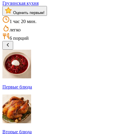
Грузинская кухня
Оценить первым!
1 час 20 мин.
легко
6 порций
Первые блюда
Вторые блюда