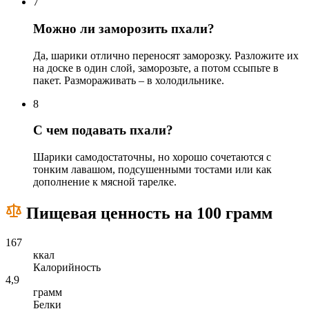
7
Можно ли заморозить пхали?
Да, шарики отлично переносят заморозку. Разложите их
на доске в один слой, заморозьте, а потом ссыпьте в
пакет. Размораживать – в холодильнике.
8
С чем подавать пхали?
Шарики самодостаточны, но хорошо сочетаются с
тонким лавашом, подсушенными тостами или как
дополнение к мясной тарелке.
Пищевая ценность на 100 грамм
167
ккал
Калорийность
4,9
грамм
Белки