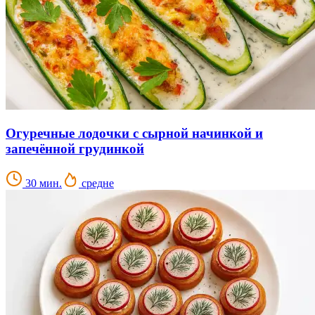
Огуречные лодочки с сырной начинкой и
запечённой грудинкой
30 мин.
средне