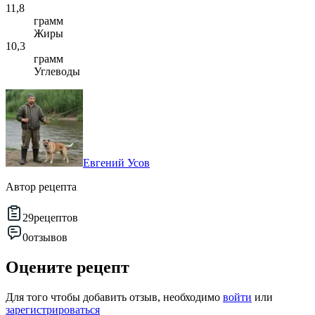
11,8
грамм
Жиры
10,3
грамм
Углеводы
Евгений Усов
Автор рецепта
29
рецептов
0
отзывов
Оцените рецепт
Для того чтобы добавить отзыв, необходимо
войти
или
зарегистрироваться