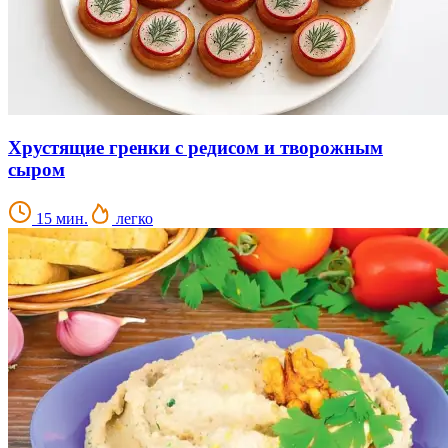
Хрустящие гренки с редисом и творожным
сыром
15 мин.
легко