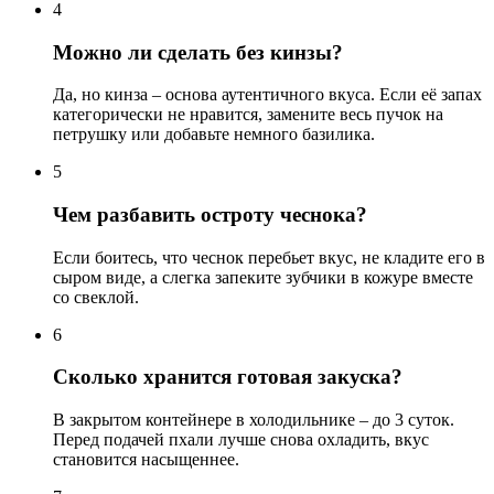
4
Можно ли сделать без кинзы?
Да, но кинза – основа аутентичного вкуса. Если её запах
категорически не нравится, замените весь пучок на
петрушку или добавьте немного базилика.
5
Чем разбавить остроту чеснока?
Если боитесь, что чеснок перебьет вкус, не кладите его в
сыром виде, а слегка запеките зубчики в кожуре вместе
со свеклой.
6
Сколько хранится готовая закуска?
В закрытом контейнере в холодильнике – до 3 суток.
Перед подачей пхали лучше снова охладить, вкус
становится насыщеннее.