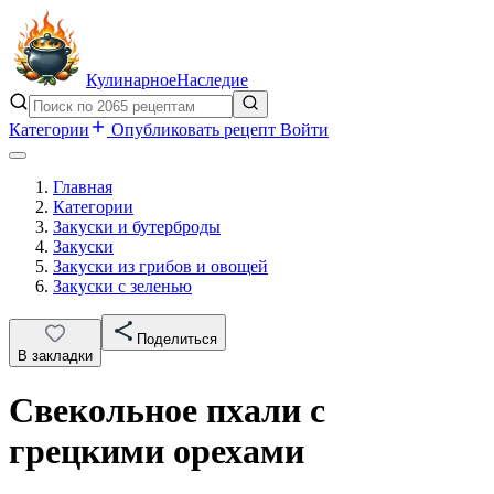
Кулинарное
Наследие
Категории
Опубликовать рецепт
Войти
Главная
Категории
Закуски и бутерброды
Закуски
Закуски из грибов и овощей
Закуски с зеленью
Поделиться
В закладки
Свекольное пхали с
грецкими орехами