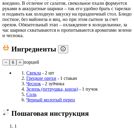
воедино. В отличие от салатов, свекольное пхали формуется
руками в аккуратные шарики – так его удобно брать с тарелки
и подавать как холодную закуску на праздничный стол. Блюдо
постное, без майонеза и яиц, но при этом сытное за счет
орехов. Обязательный этап – охлаждение в холодильнике, за
час шарики схватываются и пропитываются ароматами зелени
и чеснока.
Ингредиенты
порций
−
6
+
Свекла
- 2 шт
Грецкие орехи
- 1 стакан
Чеснок
- 2 зубчика
Зелень (петрушка, кинза)
- 1 пучок
Соль
Черный молотый перец
Пошаговая инструкция
1