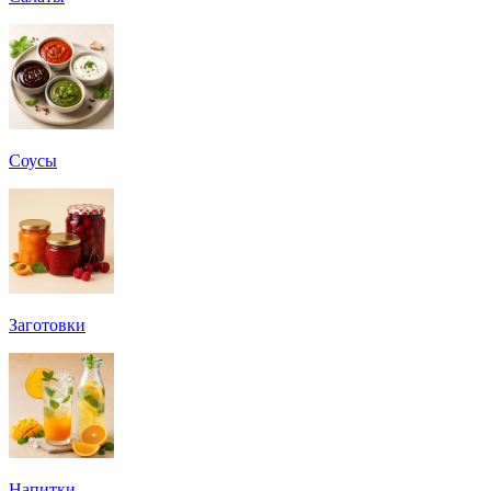
Соусы
Заготовки
Напитки