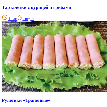
Тарталетки с курицей и грибами
1 час
средне
Рулетики «Трапезные»