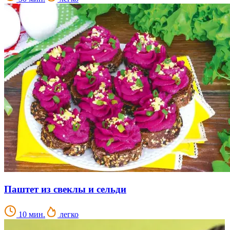
Паштет из свеклы и сельди
10 мин.
легко