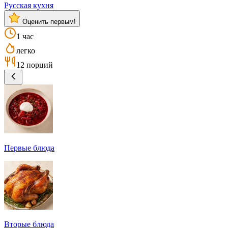
Русская кухня
Оценить первым!
1 час
легко
12 порций
Первые блюда
Вторые блюда