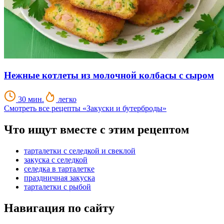
Нежные котлеты из молочной колбасы с сыром
30 мин.
легко
Смотреть все рецепты «Закуски и бутерброды»
Что ищут вместе с этим рецептом
тарталетки с селедкой и свеклой
закуска с селедкой
селедка в тарталетке
праздничная закуска
тарталетки с рыбой
Навигация по сайту