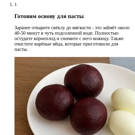
1
Готовим основу для пасты
Заранее отварите свёклу до мягкости - это займёт около
40-50 минут в чуть подсоленной воде. Полностью
остудите корнеплод и снимите с него кожицу. Также
очистите варёные яйца, которые приготовили для
пасты.