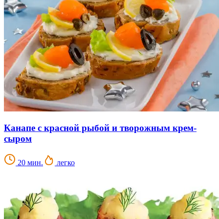
Канапе с красной рыбой и творожным крем-
сыром
20 мин.
легко