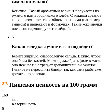
самостоятельно?
Конечно! Самый ароматный вариант получается из
ржаного или Бородинского хлеба. С мякиша срезают
корки, разминают его с яйцом, специями (например,
тмином) и выпекают в формочках. Такие корзиночки
идеально гармонируют с селёдкой.
5
Какая селедка лучше всего подойдет?
Берите жирную, слабосоленую сельдь. Важно, чтобы
она была без костей. Можно даже брать филе в масле,
оно нежнее и не требует дополнительной очистки.
Главное не пересолить блюдо, так как сама рыба уже
достаточно соленая.
Пищевая ценность на 100 грамм
160
ккал
Калорийность
6