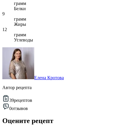
грамм
Белки
9
грамм
Жиры
12
грамм
Углеводы
Елена Кротова
Автор рецепта
39
рецептов
0
отзывов
Оцените рецепт