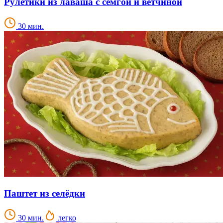
Рулетики из лаваша с семгой и ветчиной
30 мин.
Паштет из селёдки
30 мин.
легко