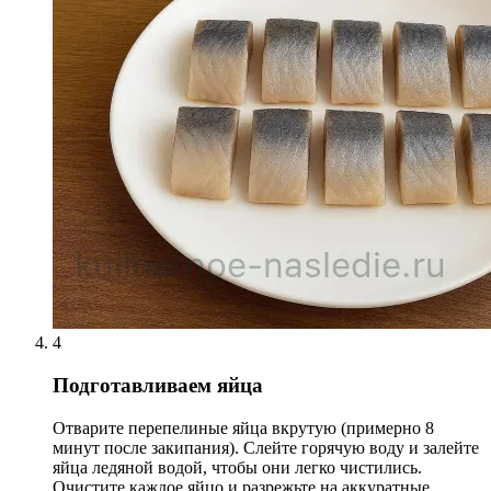
4
Подготавливаем яйца
Отварите перепелиные яйца вкрутую (примерно 8
минут после закипания). Слейте горячую воду и залейте
яйца ледяной водой, чтобы они легко чистились.
Очистите каждое яйцо и разрежьте на аккуратные