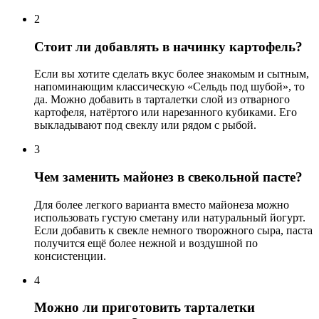
2
Стоит ли добавлять в начинку картофель?
Если вы хотите сделать вкус более знакомым и сытным,
напоминающим классическую «Сельдь под шубой», то
да. Можно добавить в тарталетки слой из отварного
картофеля, натёртого или нарезанного кубиками. Его
выкладывают под свеклу или рядом с рыбой.
3
Чем заменить майонез в свекольной пасте?
Для более легкого варианта вместо майонеза можно
использовать густую сметану или натуральный йогурт.
Если добавить к свекле немного творожного сыра, паста
получится ещё более нежной и воздушной по
консистенции.
4
Можно ли приготовить тарталетки