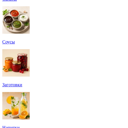
Соусы
Заготовки
Напитки