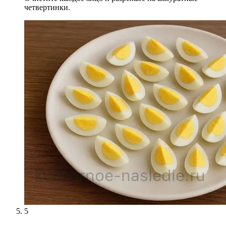
четвертинки.
5