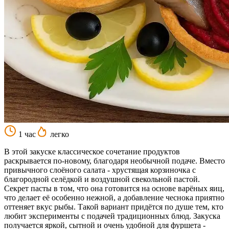
1 час
легко
В этой закуске классическое сочетание продуктов
раскрывается по-новому, благодаря необычной подаче. Вместо
привычного слоёного салата - хрустящая корзиночка с
благородной селёдкой и воздушной свекольной пастой.
Секрет пасты в том, что она готовится на основе варёных яиц,
что делает её особенно нежной, а добавление чеснока приятно
оттеняет вкус рыбы. Такой вариант придётся по душе тем, кто
любит эксперименты с подачей традиционных блюд. Закуска
получается яркой, сытной и очень удобной для фуршета -