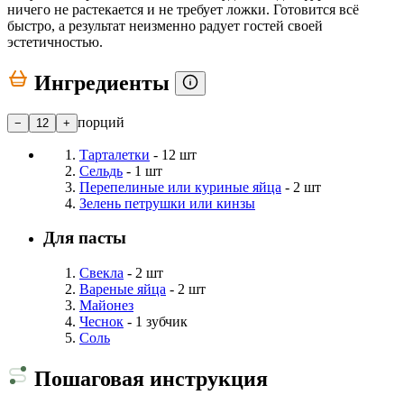
ничего не растекается и не требует ложки. Готовится всё
быстро, а результат неизменно радует гостей своей
эстетичностью.
Ингредиенты
порций
−
12
+
Тарталетки
- 12 шт
Сельдь
- 1 шт
Перепелиные или куриные яйца
- 2 шт
Зелень петрушки или кинзы
Для пасты
Свекла
- 2 шт
Вареные яйца
- 2 шт
Майонез
Чеснок
- 1 зубчик
Соль
Пошаговая инструкция