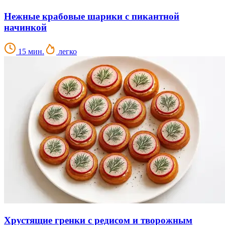
Нежные крабовые шарики с пикантной
начинкой
15 мин.
легко
Хрустящие гренки с редисом и творожным