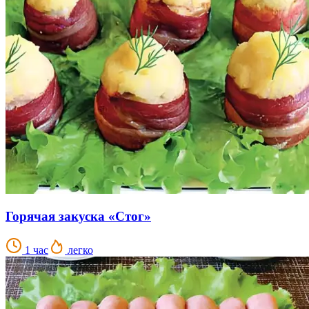
Горячая закуска «Стог»
1 час
легко