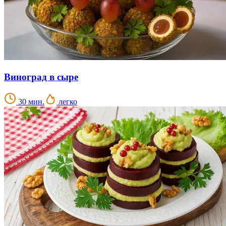
Виноград в сыре
30 мин.
легко