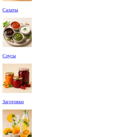
Салаты
Соусы
Заготовки