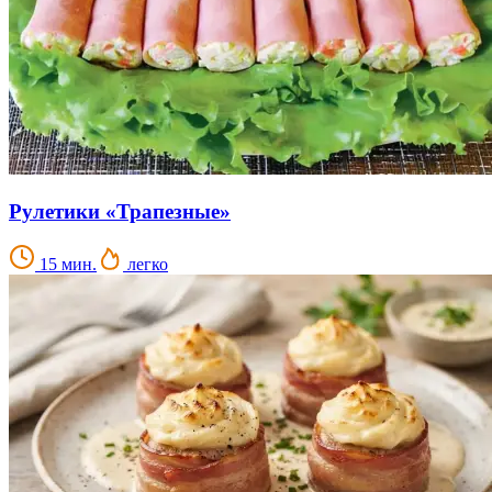
Рулетики «Трапезные»
15 мин.
легко