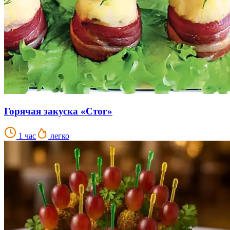
Горячая закуска «Стог»
1 час
легко