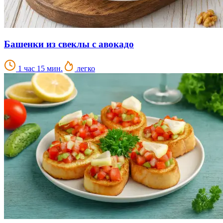
Башенки из свеклы с авокадо
1 час 15 мин.
легко