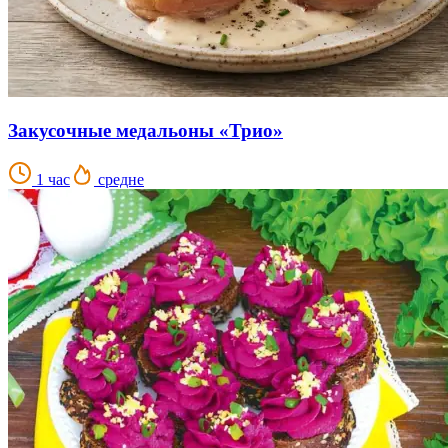
Закусочные медальоны «Трио»
1 час
средне