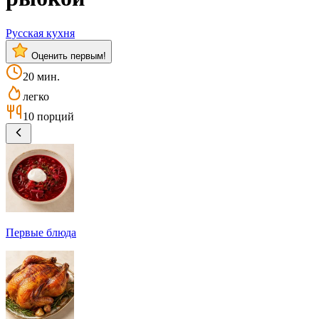
Русская кухня
Оценить первым!
20 мин.
легко
10 порций
Первые блюда