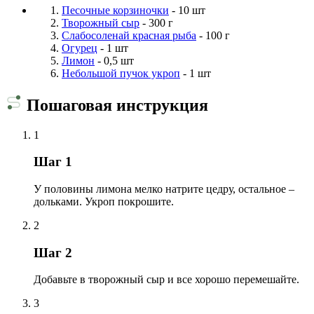
Песочные корзиночки
- 10 шт
Творожный сыр
- 300 г
Слабосоленай красная рыба
- 100 г
Огурец
- 1 шт
Лимон
- 0,5 шт
Небольшой пучок укроп
- 1 шт
Пошаговая инструкция
1
Шаг 1
У половины лимона мелко натрите цедру, остальное –
дольками. Укроп покрошите.
2
Шаг 2
Добавьте в творожный сыр и все хорошо перемешайте.
3