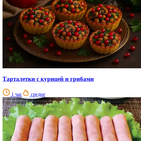
Тарталетки с курицей и грибами
1 час
средне