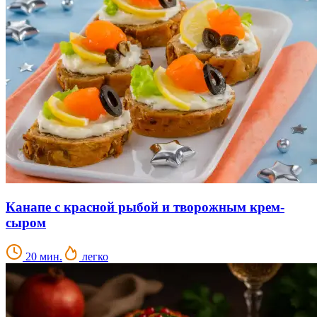
Канапе с красной рыбой и творожным крем-
сыром
20 мин.
легко