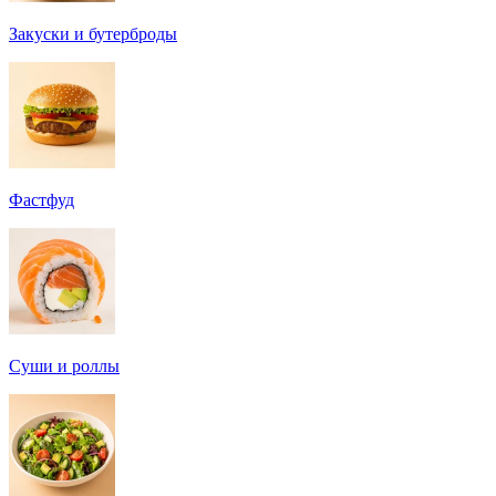
Закуски и бутерброды
Фастфуд
Суши и роллы