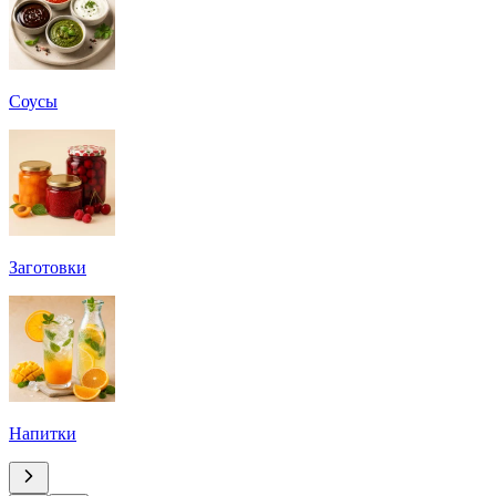
Соусы
Заготовки
Напитки