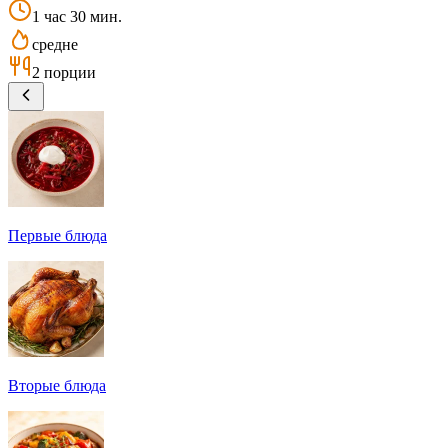
1 час 30 мин.
средне
2 порции
Первые блюда
Вторые блюда