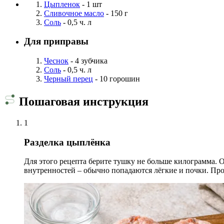
Цыпленок
- 1 шт
Сливочное масло
- 150 г
Соль
- 0,5 ч. л
Для приправы
Чеснок
- 4 зубчика
Соль
- 0,5 ч. л
Черный перец
- 10 горошин
Пошаговая инструкция
1
Разделка цыплёнка
Для этого рецепта берите тушку не больше килограмма. 
внутренностей – обычно попадаются лёгкие и почки. Про