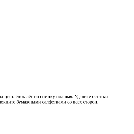
бы цыплёнок лёг на спинку плашмя. Удалите остатки
мокните бумажными салфетками со всех сторон.