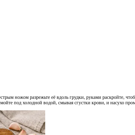
Острым ножом разрежьте её вдоль грудки, руками раскройте, что
мойте под холодной водой, смывая сгустки крови, и насухо про