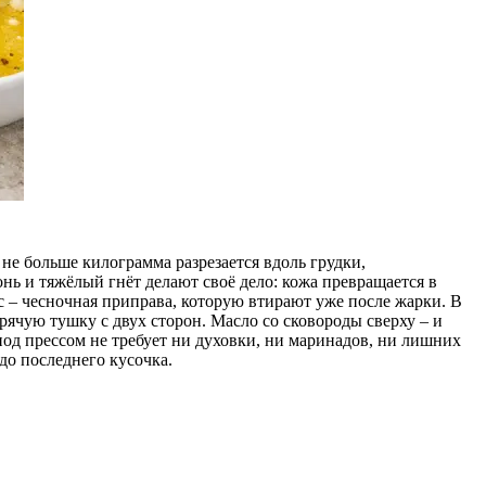
не больше килограмма разрезается вдоль грудки,
нь и тяжёлый гнёт делают своё дело: кожа превращается в
с – чесночная приправа, которую втирают уже после жарки. В
рячую тушку с двух сторон. Масло со сковороды сверху – и
од прессом не требует ни духовки, ни маринадов, ни лишних
 до последнего кусочка.