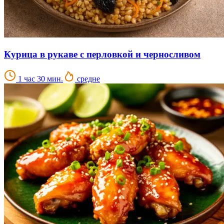
Курица в рукаве с перловкой и черносливом
1 час 30 мин.
средне