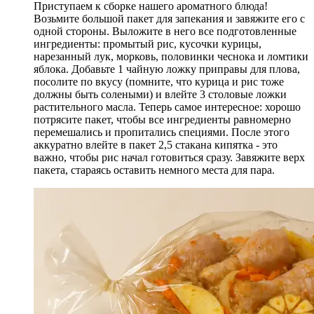
Приступаем к сборке нашего ароматного блюда!
Возьмите большой пакет для запекания и завяжите его с
одной стороны. Выложите в него все подготовленные
ингредиенты: промытый рис, кусочки курицы,
нарезанный лук, морковь, половинки чеснока и ломтики
яблока. Добавьте 1 чайную ложку приправы для плова,
посолите по вкусу (помните, что курица и рис тоже
должны быть солеными) и влейте 3 столовые ложки
растительного масла. Теперь самое интересное: хорошо
потрясите пакет, чтобы все ингредиенты равномерно
перемешались и пропитались специями. После этого
аккуратно влейте в пакет 2,5 стакана кипятка - это
важно, чтобы рис начал готовиться сразу. Завяжите верх
пакета, стараясь оставить немного места для пара.