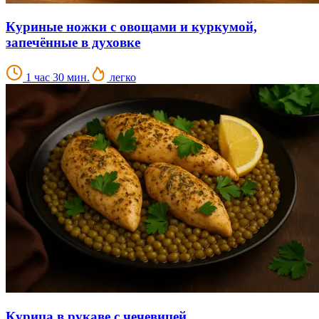
Куриные ножки с овощами и куркумой,
запечённые в духовке
1 час 30 мин.
легко
Курица в рукаве с чечевицей