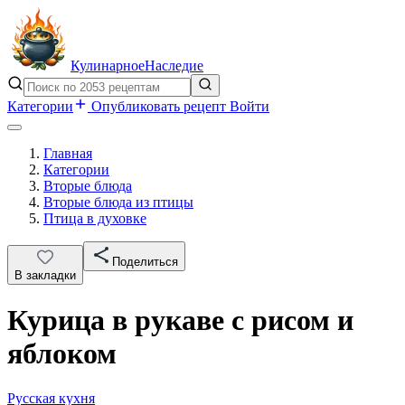
Кулинарное
Наследие
Категории
Опубликовать рецепт
Войти
Главная
Категории
Вторые блюда
Вторые блюда из птицы
Птица в духовке
Поделиться
В закладки
Курица в рукаве с рисом и
яблоком
Русская кухня