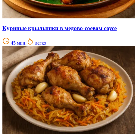
Куриные крылышки в медово-соевом соусе
45 мин.
легко