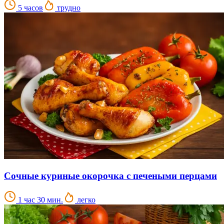
5 часов
трудно
Сочные куриные окорочка с печеными перцами
1 час 30 мин.
легко