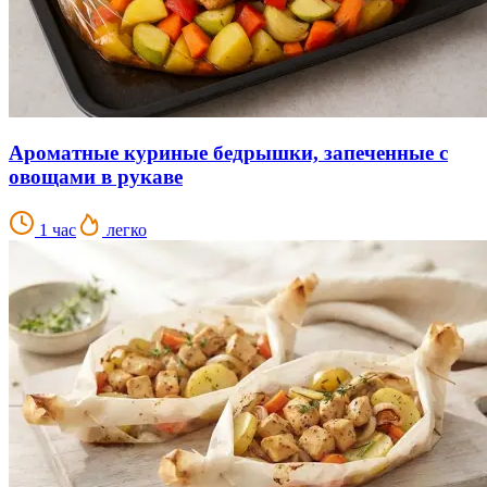
Ароматные куриные бедрышки, запеченные с
овощами в рукаве
1 час
легко