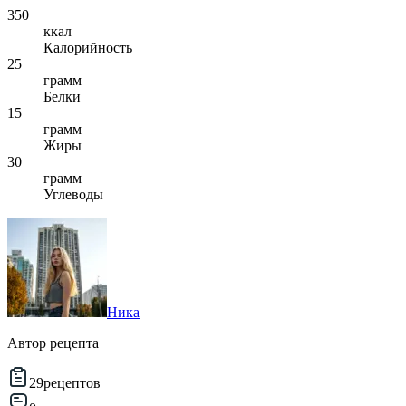
350
ккал
Калорийность
25
грамм
Белки
15
грамм
Жиры
30
грамм
Углеводы
Ника
Автор рецепта
29
рецептов