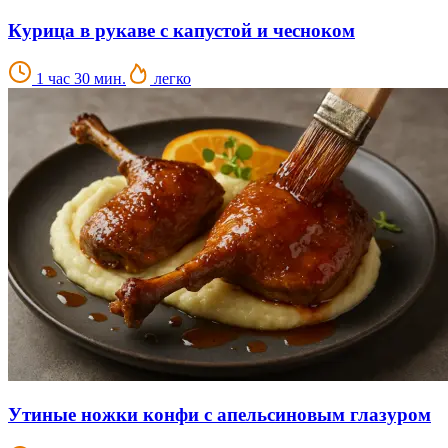
Курица в рукаве с капустой и чесноком
1 час 30 мин.
легко
Утиные ножки конфи с апельсиновым глазуром