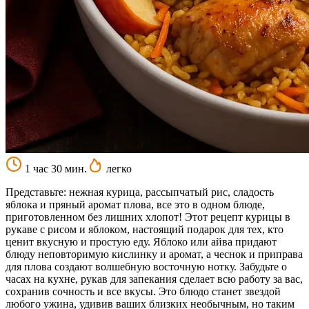
1 час 30 мин.
легко
Представьте: нежная курица, рассыпчатый рис, сладость
яблока и пряный аромат плова, все это в одном блюде,
приготовленном без лишних хлопот! Этот рецепт курицы в
рукаве с рисом и яблоком, настоящий подарок для тех, кто
ценит вкусную и простую еду. Яблоко или айва придают
блюду неповторимую кислинку и аромат, а чеснок и приправа
для плова создают волшебную восточную нотку. Забудьте о
часах на кухне, рукав для запекания сделает всю работу за вас,
сохранив сочность и все вкусы. Это блюдо станет звездой
любого ужина, удивив ваших близких необычным, но таким