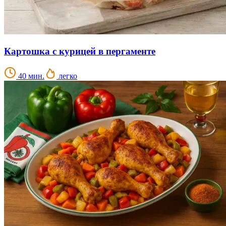
Картошка с курицей в пергаменте
40 мин.
легко