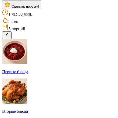
Оценить первым!
1 час 30 мин.
легко
5 порций
Первые блюда
Вторые блюда