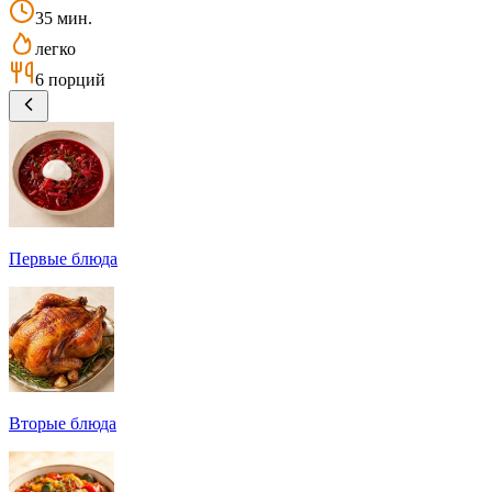
35 мин.
легко
6 порций
Первые блюда
Вторые блюда