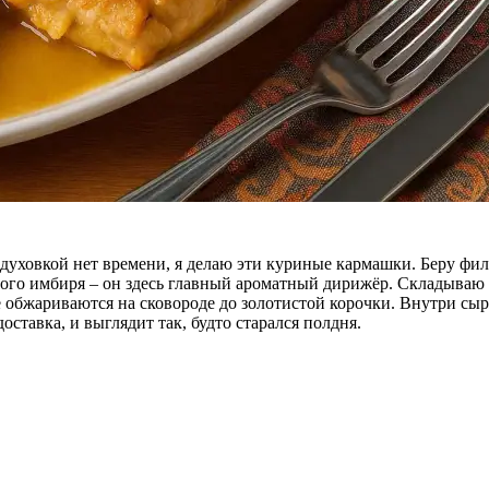
с духовкой нет времени, я делаю эти куриные кармашки. Беру фил
ртого имбиря – он здесь главный ароматный дирижёр. Складываю
 обжариваются на сковороде до золотистой корочки. Внутри сыр
ставка, и выглядит так, будто старался полдня.