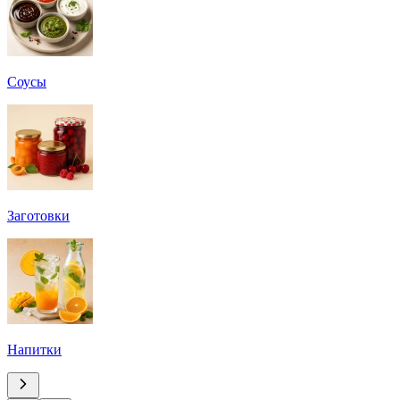
Соусы
Заготовки
Напитки