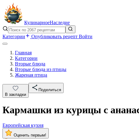
Кулинарное
Наследие
Категории
Опубликовать рецепт
Войти
Главная
Категории
Вторые блюда
Вторые блюда из птицы
Жареная птица
Поделиться
В закладки
Кармашки из курицы с анана
Европейская кухня
Оценить первым!