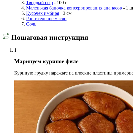
Твердый сыр
- 100 г
Маленькая баночка консервированнх ананасов
- 1 ш
Кусочек имбиря
- 3 см
Растительное масло
Соль
Пошаговая инструкция
1
Маринуем куриное филе
Куриную грудку нарежьте на плоские пластины примерно 