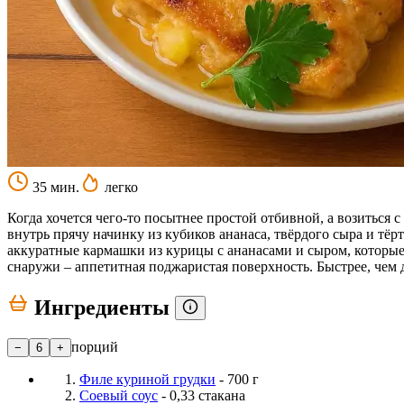
35 мин.
легко
Когда хочется чего-то посытнее простой отбивной, а возиться 
внутрь прячу начинку из кубиков ананаса, твёрдого сыра и тё
аккуратные кармашки из курицы с ананасами и сыром, которые
снаружи – аппетитная поджаристая поверхность. Быстрее, чем до
Ингредиенты
порций
−
6
+
Филе куриной грудки
- 700 г
Соевый соус
- 0,33 стакана