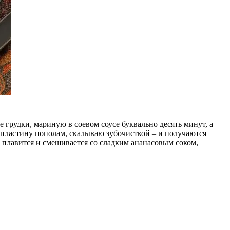
е грудки, мариную в соевом соусе буквально десять минут, а
 пластину пополам, скалываю зубочисткой – и получаются
 плавится и смешивается со сладким ананасовым соком,