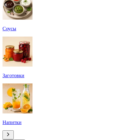
Соусы
Заготовки
Напитки