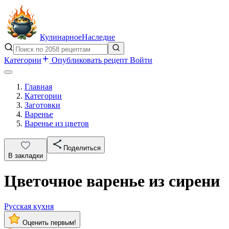
Кулинарное
Наследие
Категории
Опубликовать рецепт
Войти
Главная
Категории
Заготовки
Варенье
Варенье из цветов
Поделиться
В закладки
Цветочное варенье из сирени
Русская кухня
Оценить первым!