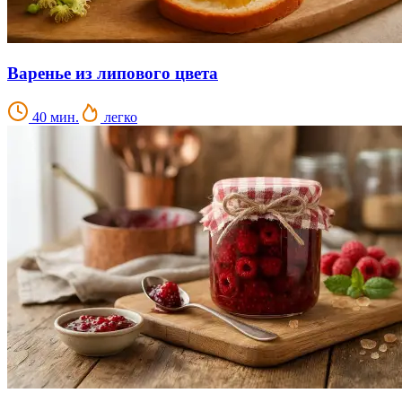
Варенье из липового цвета
40 мин.
легко