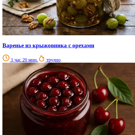
Варенье из крыжовника с орехами
1 час 20 мин.
трудно