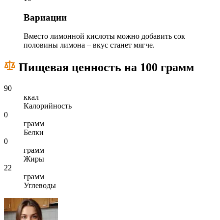
Вариации
Вместо лимонной кислоты можно добавить сок
половины лимона – вкус станет мягче.
Пищевая ценность на 100 грамм
90
ккал
Калорийность
0
грамм
Белки
0
грамм
Жиры
22
грамм
Углеводы