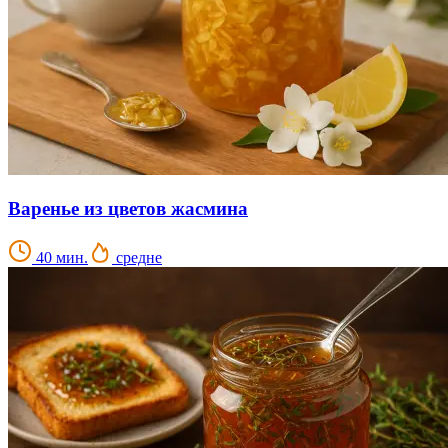
Варенье из цветов жасмина
40 мин.
средне