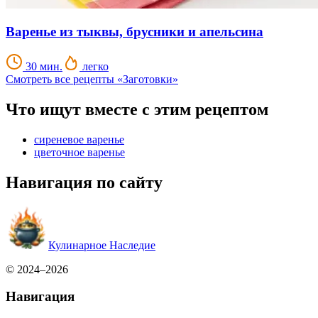
Варенье из тыквы, брусники и апельсина
30 мин.
легко
Смотреть все рецепты «Заготовки»
Что ищут вместе с этим рецептом
сиреневое варенье
цветочное варенье
Навигация по сайту
Кулинарное Наследие
© 2024–2026
Навигация