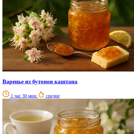
Варенье из бутонов каштана
1 час 30 мин.
средне