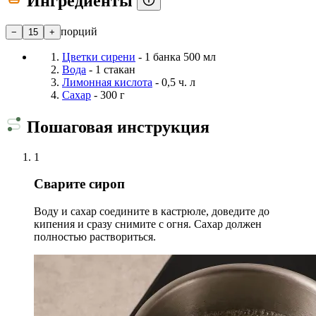
Ингредиенты
порций
−
15
+
Цветки сирени
- 1 банка 500 мл
Вода
- 1 стакан
Лимонная кислота
- 0,5 ч. л
Сахар
- 300 г
Пошаговая инструкция
1
Сварите сироп
Воду и сахар соедините в кастрюле, доведите до
кипения и сразу снимите с огня. Сахар должен
полностью раствориться.