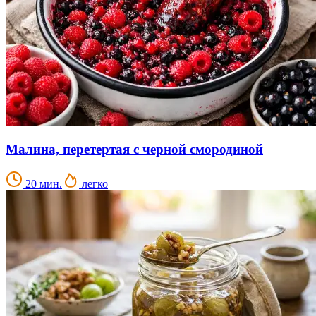
Малина, перетертая с черной смородиной
20 мин.
легко