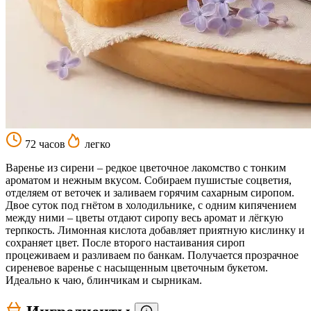
72 часов
легко
Варенье из сирени – редкое цветочное лакомство с тонким
ароматом и нежным вкусом. Собираем пушистые соцветия,
отделяем от веточек и заливаем горячим сахарным сиропом.
Двое суток под гнётом в холодильнике, с одним кипячением
между ними – цветы отдают сиропу весь аромат и лёгкую
терпкость. Лимонная кислота добавляет приятную кислинку и
сохраняет цвет. После второго настаивания сироп
процеживаем и разливаем по банкам. Получается прозрачное
сиреневое варенье с насыщенным цветочным букетом.
Идеально к чаю, блинчикам и сырникам.