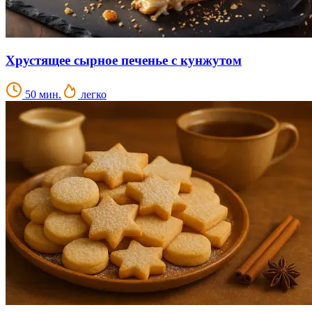
Хрустящее сырное печенье с кунжутом
50 мин.
легко