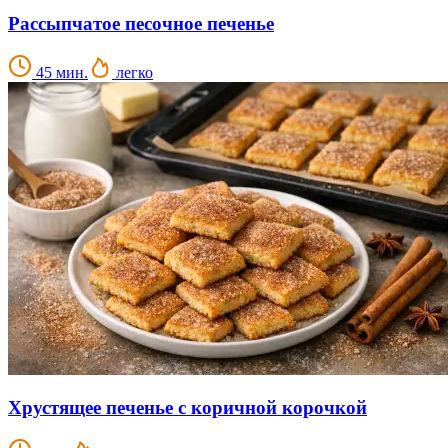
Рассыпчатое песочное печенье
45 мин.
легко
Хрустящее печенье с коричной корочкой