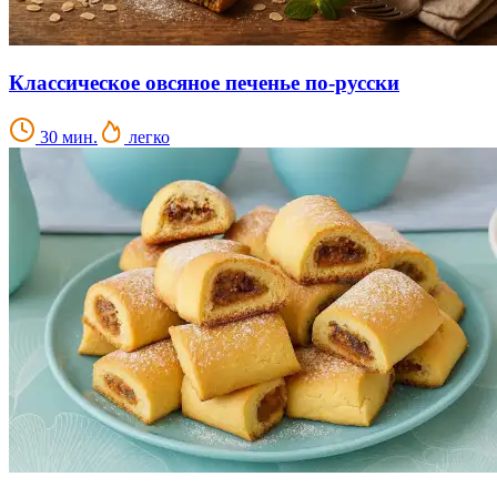
Классическое овсяное печенье по-русски
30 мин.
легко