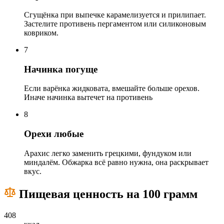
Сгущёнка при выпечке карамелизуется и прилипает.
Застелите противень пергаментом или силиконовым
ковриком.
7
Начинка погуще
Если варёнка жидковата, вмешайте больше орехов.
Иначе начинка вытечет на противень
8
Орехи любые
Арахис легко заменить грецкими, фундуком или
миндалём. Обжарка всё равно нужна, она раскрывает
вкус.
Пищевая ценность на 100 грамм
408