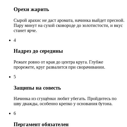
Орехи жарить
Сырой арахис не даст аромата, начинка выйдет пресной.
Пару минут на сухой сковороде до золотистости, и вкус
станет ярче.
4
Надрез до середины
Режьте ровно от края до центра круга. Глубже
прорежете, круг развалится при сворачивании.
5
Защипы на совесть
Начинка из сгущёнки любит убегать. Пройдитесь по
шву дважды, особенно крепко у основания бутона.
6
Пергамент обязателен