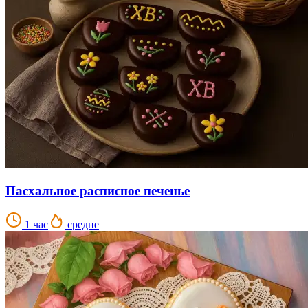
Пасхальное расписное печенье
1 час
средне