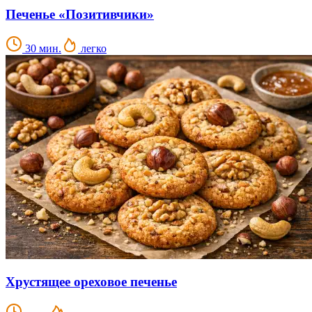
Печенье «Позитивчики»
30 мин.
легко
Хрустящее ореховое печенье