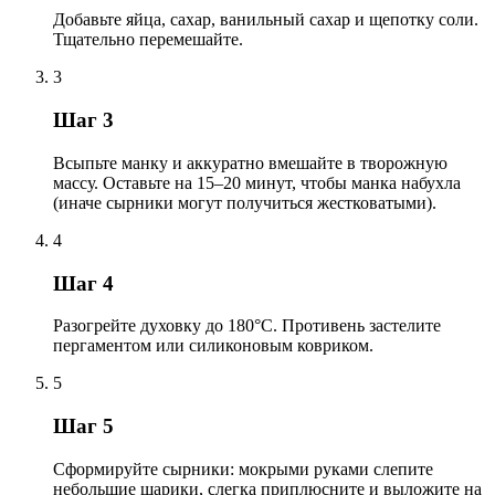
Добавьте яйца, сахар, ванильный сахар и щепотку соли.
Тщательно перемешайте.
3
Шаг 3
Всыпьте манку и аккуратно вмешайте в творожную
массу. Оставьте на 15–20 минут, чтобы манка набухла
(иначе сырники могут получиться жестковатыми).
4
Шаг 4
Разогрейте духовку до 180°C. Противень застелите
пергаментом или силиконовым ковриком.
5
Шаг 5
Сформируйте сырники: мокрыми руками слепите
небольшие шарики, слегка приплюсните и выложите на