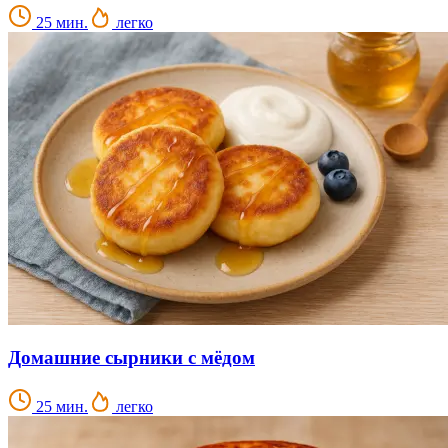
25 мин.
легко
Домашние сырники с мёдом
25 мин.
легко