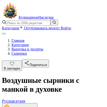
Кулинарное
Наследие
Категории
Опубликовать рецепт
Войти
Главная
Категории
Выпечка и десерты
Сырники
Поделиться
В закладки
Воздушные сырники с
манкой в духовке
Русская кухня