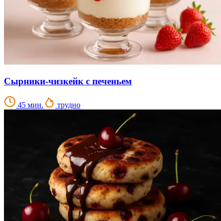
Сырники-чизкейк с печеньем
45 мин.
трудно