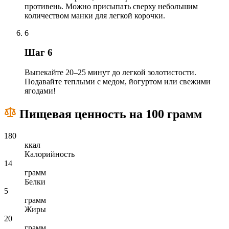
противень. Можно присыпать сверху небольшим
количеством манки для легкой корочки.
6
Шаг 6
Выпекайте 20–25 минут до легкой золотистости.
Подавайте теплыми с медом, йогуртом или свежими
ягодами!
Пищевая ценность на 100 грамм
180
ккал
Калорийность
14
грамм
Белки
5
грамм
Жиры
20
грамм