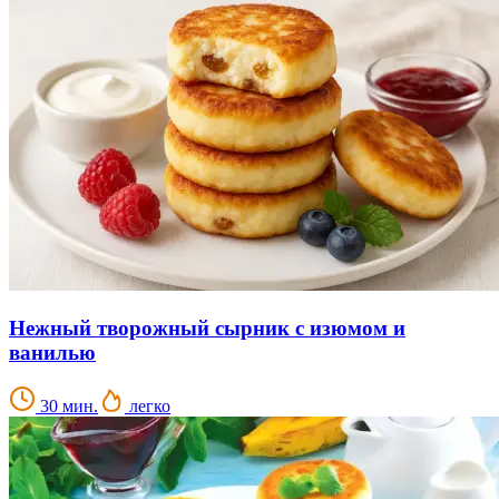
Нежный творожный сырник с изюмом и
ванилью
30 мин.
легко