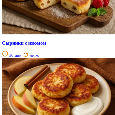
Сырники с изюмом
30 мин.
легко