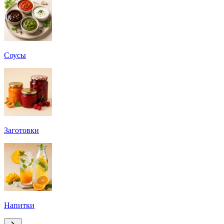
Соусы
Заготовки
Напитки