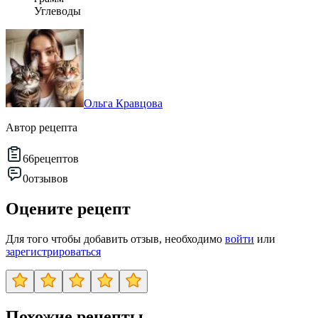
Углеводы
Ольга Кравцова
Автор рецепта
66
рецептов
0
отзывов
Оцените рецепт
Для того чтобы добавить отзыв, необходимо
войти
или
зарегистрироваться
Похожие рецепты