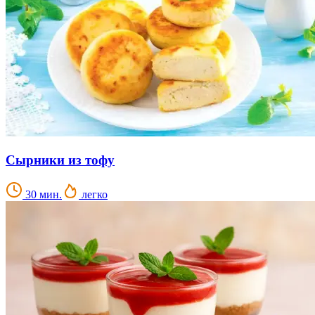
Сырники из тофу
30 мин.
легко