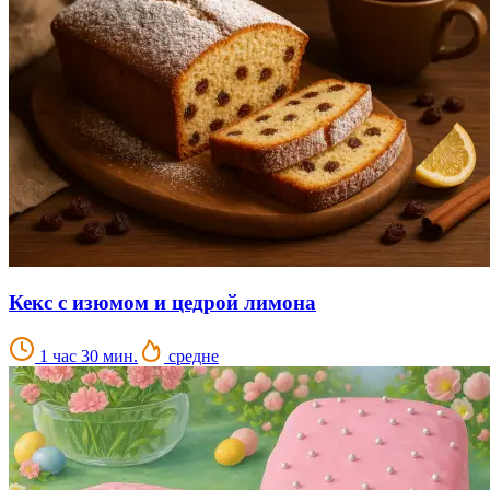
Кекс с изюмом и цедрой лимона
1 час 30 мин.
средне