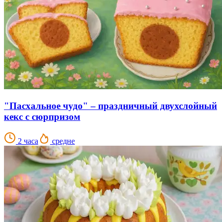
"Пасхальное чудо" – праздничный двухслойный
кекс с сюрпризом
2 часа
средне