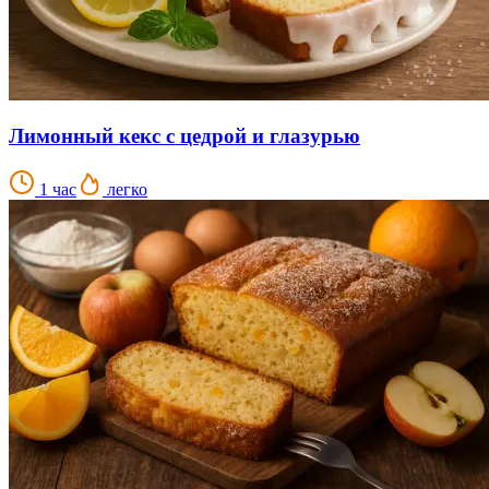
Лимонный кекс с цедрой и глазурью
1 час
легко