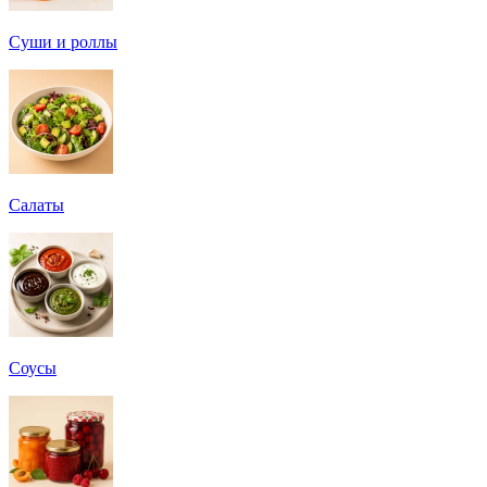
Суши и роллы
Салаты
Соусы