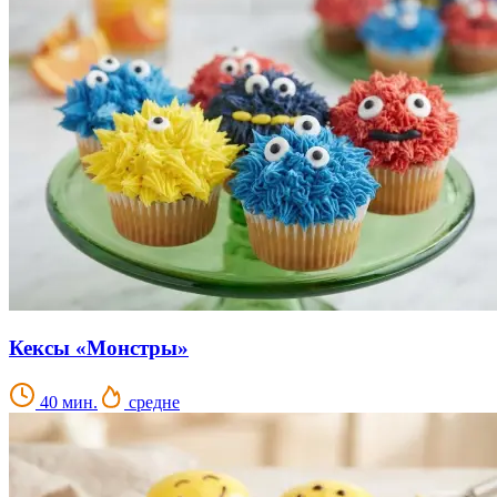
Кексы «Монстры»
40 мин.
средне