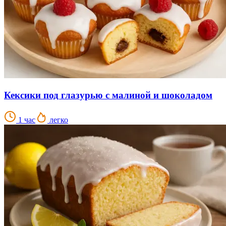
Кексики под глазурью с малиной и шоколадом
1 час
легко