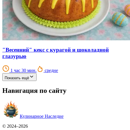
"Весенний" кекс с курагой и шоколадной
глазурью
1 час 30 мин.
средне
Показать ещё
Навигация по сайту
Кулинарное Наследие
© 2024–2026