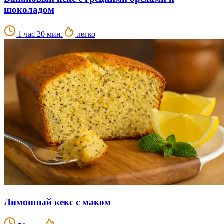
шоколадом
1 час 20 мин.
легко
Лимонный кекс с маком