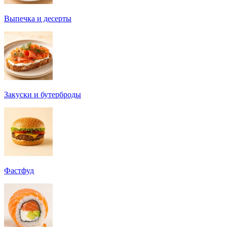
Выпечка и десерты
Закуски и бутерброды
Фастфуд