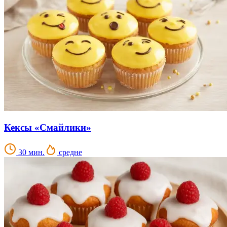
Кексы «Смайлики»
30 мин.
средне