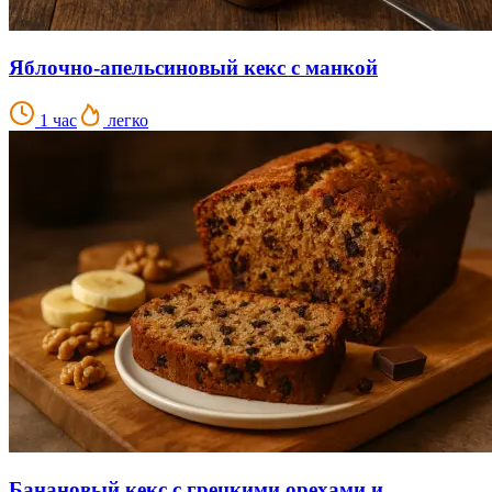
Яблочно-апельсиновый кекс с манкой
1 час
легко
Банановый кекс с грецкими орехами и