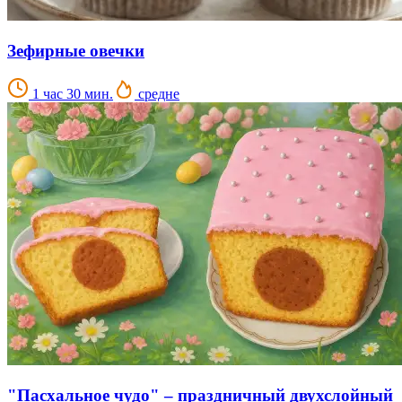
Зефирные овечки
1 час 30 мин.
средне
"Пасхальное чудо" – праздничный двухслойный