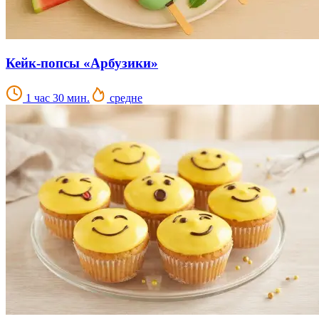
Кейк-попсы «Арбузики»
1 час 30 мин.
средне