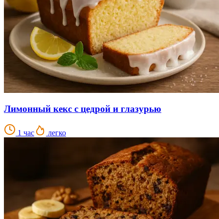
Лимонный кекс с цедрой и глазурью
1 час
легко