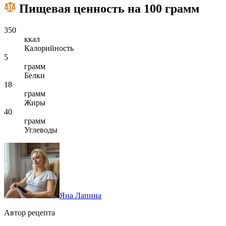
Пищевая ценность на 100 грамм
350
ккал
Калорийность
5
грамм
Белки
18
грамм
Жиры
40
грамм
Углеводы
Яна Лапина
Автор рецепта