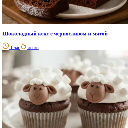
Шоколадный кекс с черносливом и мятой
1 час
легко