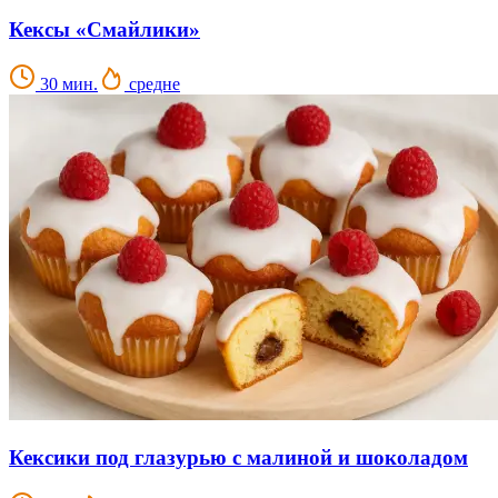
Кексы «Смайлики»
30 мин.
средне
Кексики под глазурью с малиной и шоколадом