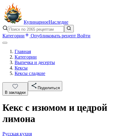
Кулинарное
Наследие
Категории
Опубликовать рецепт
Войти
Главная
Категории
Выпечка и десерты
Кексы
Кексы сладкие
Поделиться
В закладки
Кекс с изюмом и цедрой
лимона
Русская кухня