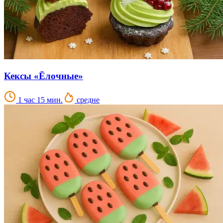
Кексы «Ёлочные»
1 час 15 мин.
средне