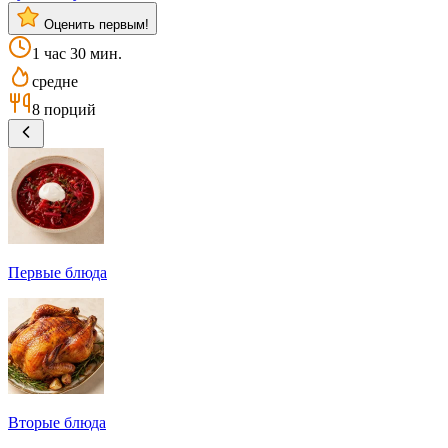
Оценить первым!
1 час 30 мин.
средне
8 порций
Первые блюда
Вторые блюда