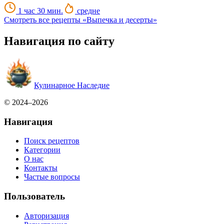
1 час 30 мин.
средне
Смотреть все рецепты «Выпечка и десерты»
Навигация по сайту
Кулинарное Наследие
© 2024–2026
Навигация
Поиск рецептов
Категории
О нас
Контакты
Частые вопросы
Пользователь
Авторизация