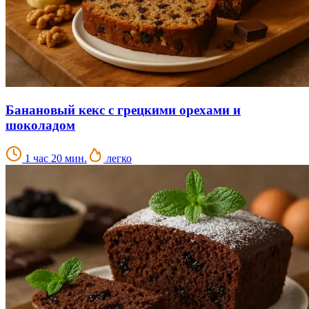
Банановый кекс с грецкими орехами и
шоколадом
1 час 20 мин.
легко