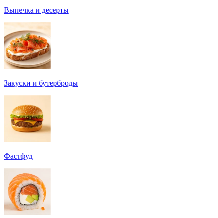
Выпечка и десерты
Закуски и бутерброды
Фастфуд