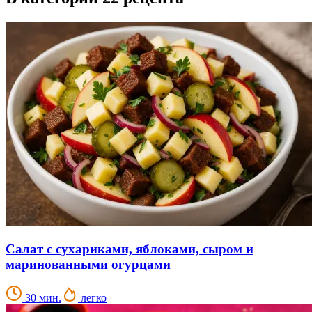
Салат с сухариками, яблоками, сыром и
маринованными огурцами
30 мин.
легко