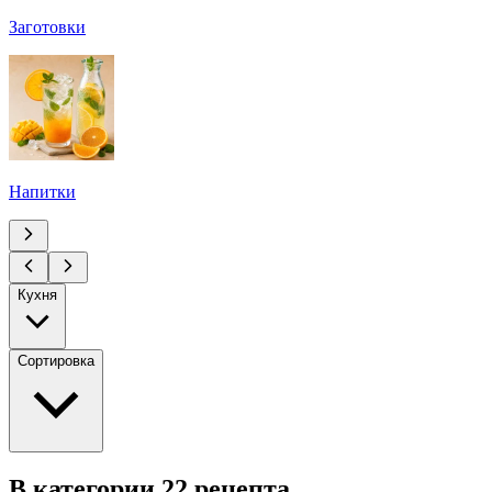
Заготовки
Напитки
Кухня
Сортировка
В категории 22 рецепта