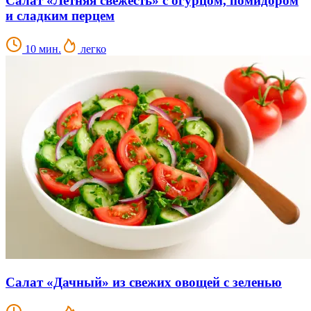
Салат «Летняя свежесть» с огурцом, помидором
и сладким перцем
10 мин.
легко
Салат «Дачный» из свежих овощей с зеленью