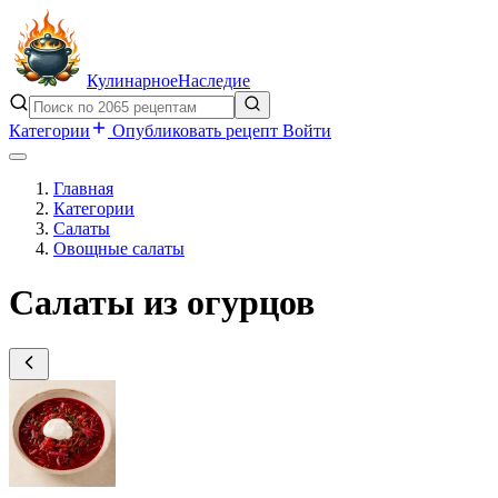
Кулинарное
Наследие
Категории
Опубликовать рецепт
Войти
Главная
Категории
Салаты
Овощные салаты
Салаты из огурцов