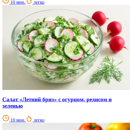
10 мин.
легко
Салат «Летний бриз» с огурцом, редисом и
зеленью
10 мин.
легко