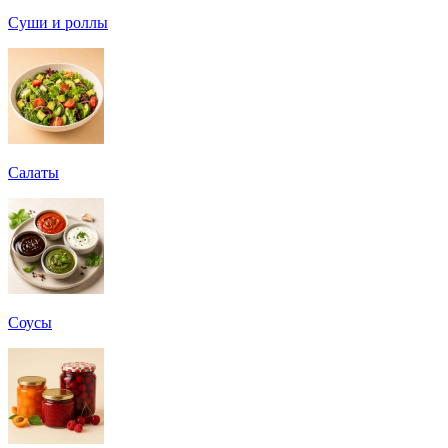
Суши и роллы
Салаты
Соусы