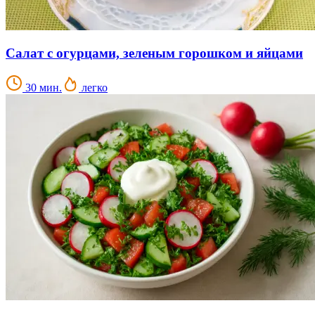
Салат с огурцами, зеленым горошком и яйцами
30 мин.
легко