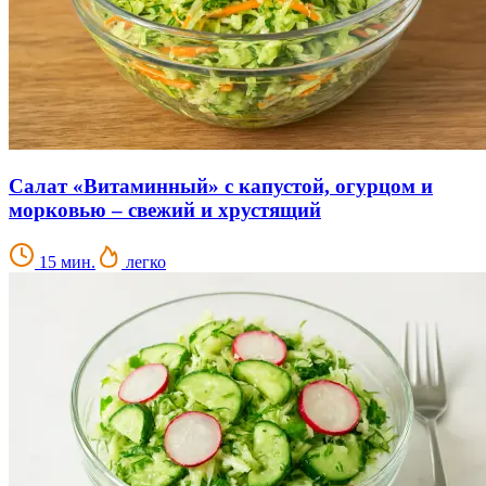
Салат «Витаминный» с капустой, огурцом и
морковью – свежий и хрустящий
15 мин.
легко