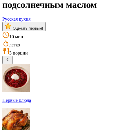
подсолнечным маслом
Русская кухня
Оценить первым!
10 мин.
легко
3 порции
Первые блюда