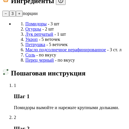
Ингредиенты
порции
−
3
+
Помидоры
- 3 шт
Огурцы
- 2 шт
Лук репчатый
- 1 шт
Укроп
- 5 веточек
Петрушка
- 5 веточек
Масло подсолнечное нерафинированное
- 3 ст. л
Соль
- по вкусу
Перец черный
- по вкусу
Пошаговая инструкция
1
Шаг 1
Помидоры вымойте и нарежьте крупными дольками.
2
Шаг 2