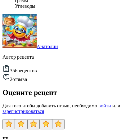
грамм
Углеводы
Анатолий
Автор рецепта
356
рецептов
2
отзыва
Оцените рецепт
Для того чтобы добавить отзыв, необходимо
войти
или
зарегистрироваться