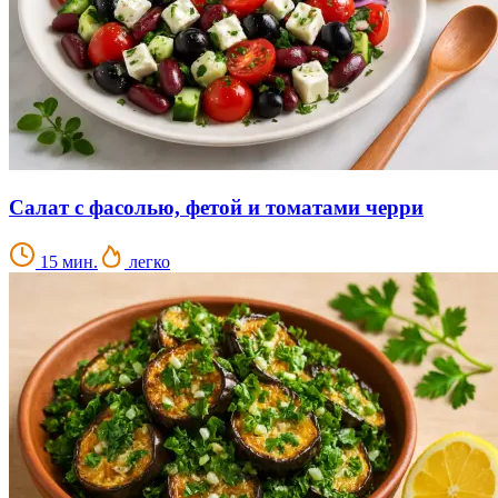
Салат с фасолью, фетой и томатами черри
15 мин.
легко