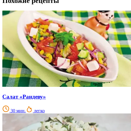
Похожие рецепты
Салат «Рандеву»
30 мин.
легко