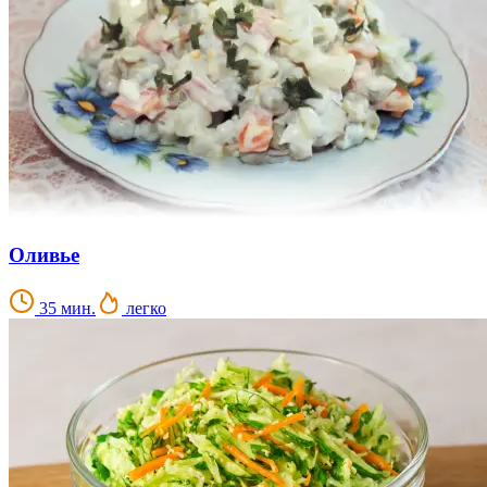
Оливье
35 мин.
легко