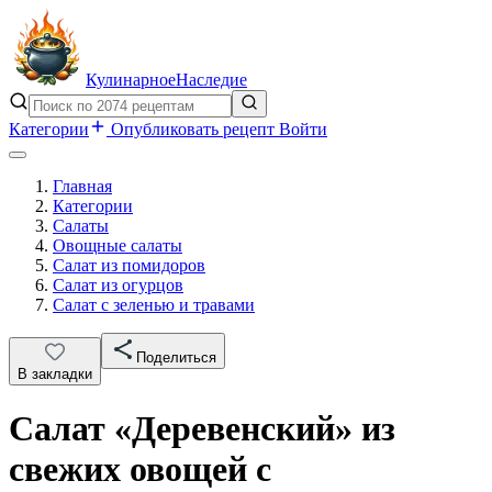
Кулинарное
Наследие
Категории
Опубликовать рецепт
Войти
Главная
Категории
Салаты
Овощные салаты
Салат из помидоров
Салат из огурцов
Салат с зеленью и травами
Поделиться
В закладки
Салат «Деревенский» из
свежих овощей с