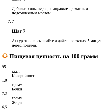
Добавьте соль, перец и заправьте ароматным
подсолнечным маслом.
7
Шаг 7
Аккуратно перемешайте и дайте настояться 5 минут
перед подачей.
Пищевая ценность на 100 грамм
95
ккал
Калорийность
1,8
грамм
Белки
7,2
грамм
Жиры
6,5