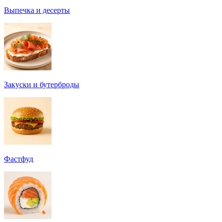
Выпечка и десерты
Закуски и бутерброды
Фастфуд