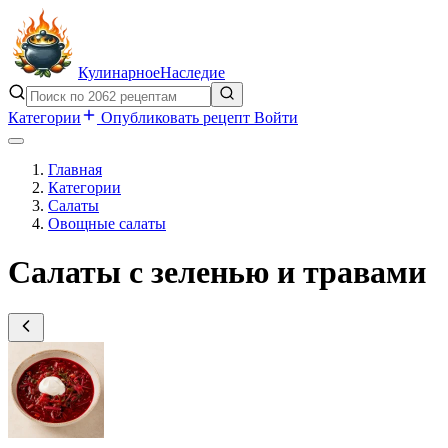
Кулинарное
Наследие
Категории
Опубликовать рецепт
Войти
Главная
Категории
Салаты
Овощные салаты
Салаты с зеленью и травами