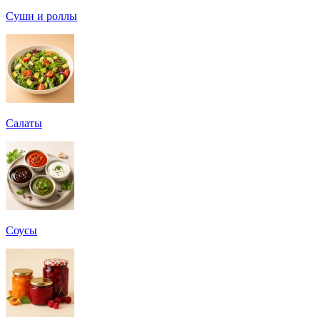
Суши и роллы
Салаты
Соусы