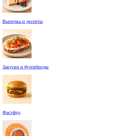
Выпечка и десерты
Закуски и бутерброды
Фастфуд