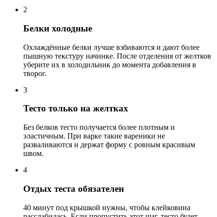
2
Белки холодные
Охлаждённые белки лучше взбиваются и дают более
пышную текстуру начинке. После отделения от желтков
уберите их в холодильник до момента добавления в
творог.
3
Тесто только на желтках
Без белков тесто получается более плотным и
эластичным. При варке такие вареники не
разваливаются и держат форму с ровным красивым
швом.
4
Отдых теста обязателен
40 минут под крышкой нужны, чтобы клейковина
расслабилась. Если пропустить этот шаг, тесто будет