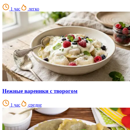
1 час
легко
Нежные вареники с творогом
1 час
средне