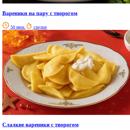
Вареники на пару с творогом
50 мин.
средне
Сладкие вареники с творогом