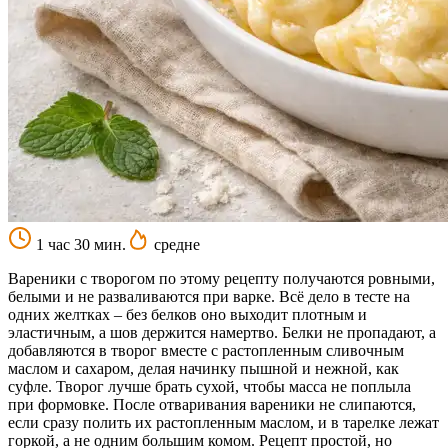
1 час 30 мин.
средне
Вареники с творогом по этому рецепту получаются ровными,
белыми и не разваливаются при варке. Всё дело в тесте на
одних желтках – без белков оно выходит плотным и
эластичным, а шов держится намертво. Белки не пропадают, а
добавляются в творог вместе с растопленным сливочным
маслом и сахаром, делая начинку пышной и нежной, как
суфле. Творог лучше брать сухой, чтобы масса не поплыла
при формовке. После отваривания вареники не слипаются,
если сразу полить их растопленным маслом, и в тарелке лежат
горкой, а не одним большим комом. Рецепт простой, но