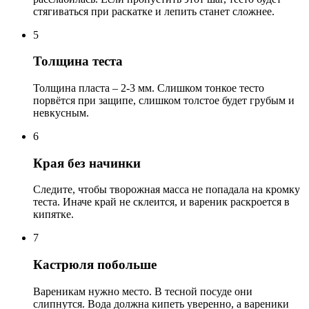
стягиваться при раскатке и лепить станет сложнее.
5
Толщина теста
Толщина пласта – 2-3 мм. Слишком тонкое тесто
порвётся при защипе, слишком толстое будет грубым и
невкусным.
6
Края без начинки
Следите, чтобы творожная масса не попадала на кромку
теста. Иначе край не склеится, и вареник раскроется в
кипятке.
7
Кастрюля побольше
Вареникам нужно место. В тесной посуде они
слипнутся. Вода должна кипеть уверенно, а вареники