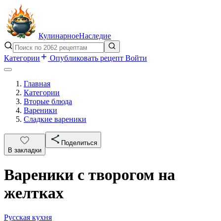
Кулинарное
Наследие
Категории
Опубликовать рецепт
Войти
Главная
Категории
Вторые блюда
Вареники
Сладкие вареники
Поделиться
В закладки
Вареники с творогом на
желтках
Русская кухня