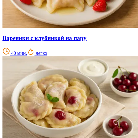
Вареники с клубникой на пару
40 мин.
легко