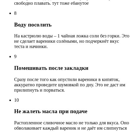
свободно плавать. тут тоже ебанутое
8
Воду посолить
На кастрюлю воды – 1 чайная ложка соли без горки. Это
не сделает вареники солёными, но подчеркнёт вкус
теста и начинки.
9
Помешивать после закладки
Сразу после того как опустили вареники в кипяток,
аккуратно проведите шумовкой по дну. Это не даст им
прилипнуть и порваться.
10
Не жалеть масла при подаче
Растопленное сливочное масло не только для вкуса. Оно
обволакивает каждый вареник и не даёт им слипнуться