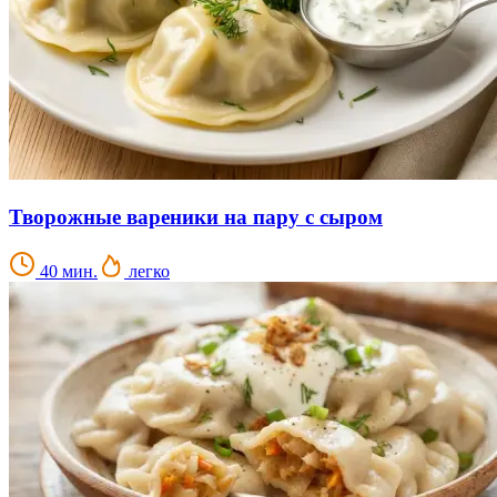
Творожные вареники на пару с сыром
40 мин.
легко