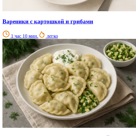
Вареники с картошкой и грибами
1 час 10 мин.
легко