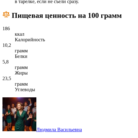
в тарелке, если не съели сразу.
Пищевая ценность на 100 грамм
186
ккал
Калорийность
10,2
грамм
Белки
5,8
грамм
Жиры
23,5
грамм
Углеводы
Людмила Васильевна