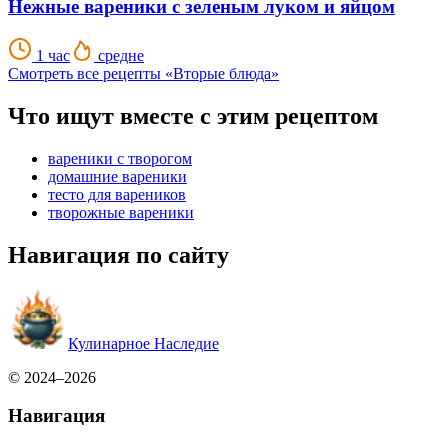
Нежные вареники с зеленым луком и яйцом
1 час
средне
Смотреть все рецепты «Вторые блюда»
Что ищут вместе с этим рецептом
вареники с творогом
домашние вареники
тесто для вареников
творожные вареники
Навигация по сайту
Кулинарное Наследие
© 2024–2026
Навигация