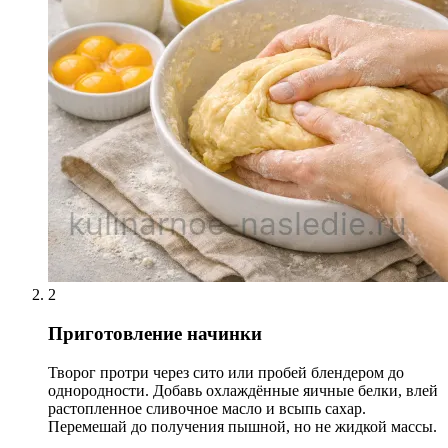
2
Приготовление начинки
Творог протри через сито или пробей блендером до
однородности. Добавь охлаждённые яичные белки, влей
растопленное сливочное масло и всыпь сахар.
Перемешай до получения пышной, но не жидкой массы.