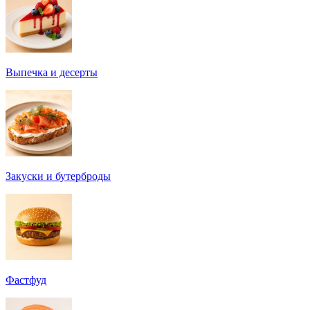
Выпечка и десерты
Закуски и бутерброды
Фастфуд