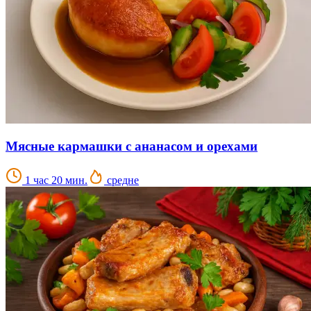
Мясные кармашки с ананасом и орехами
1 час 20 мин.
средне