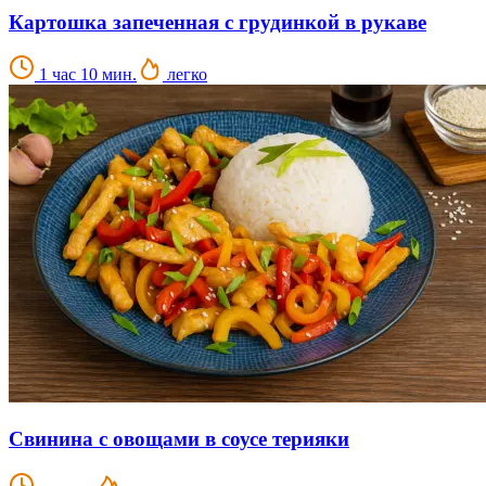
Картошка запеченная с грудинкой в рукаве
1 час 10 мин.
легко
Свинина с овощами в соусе терияки