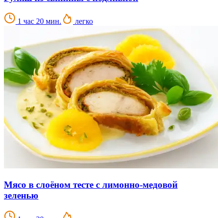
1 час 20 мин.
легко
Мясо в слоёном тесте с лимонно-медовой
зеленью