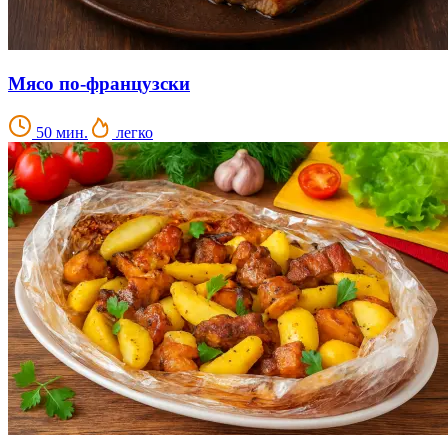
Мясо по-французски
50 мин.
легко