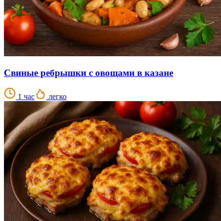
Свиные ребрышки с овощами в казане
1 час
легко