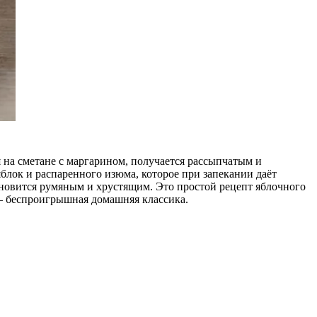
 на сметане с маргарином, получается рассыпчатым и
яблок и распаренного изюма, которое при запекании даёт
ановится румяным и хрустящим. Это простой рецепт яблочного
 – беспроигрышная домашняя классика.