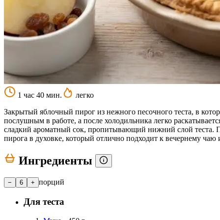
1 час 40 мин.
легко
Закрытый яблочный пирог из нежного песочного теста, в кото
послушным в работе, а после холодильника легко раскатываетс
сладкий ароматный сок, пропитывающий нижний слой теста. Пи
пирога в духовке, который отлично подходит к вечернему чаю 
Ингредиенты
порций
−
6
+
Для теста