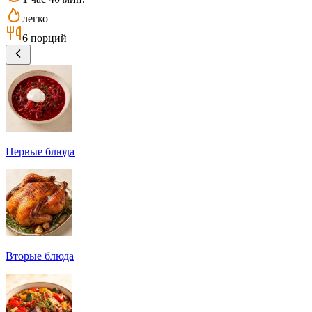
легко
6 порций
Первые блюда
Вторые блюда