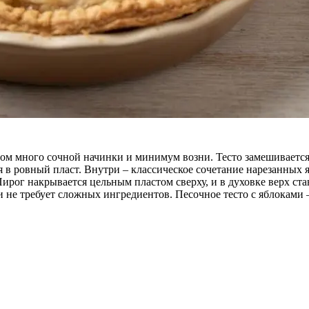
ром много сочной начинки и минимум возни. Тесто замешивается
я в ровный пласт. Внутри – классическое сочетание нарезанных 
рог накрывается цельным пластом сверху, и в духовке верх ст
и не требует сложных ингредиентов. Песочное тесто с яблоками