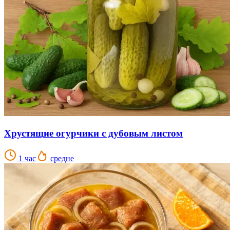
Хрустящие огурчики с дубовым листом
1 час
средне