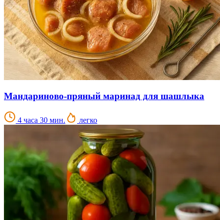
Мандариново-пряный маринад для шашлыка
4 часа 30 мин.
легко