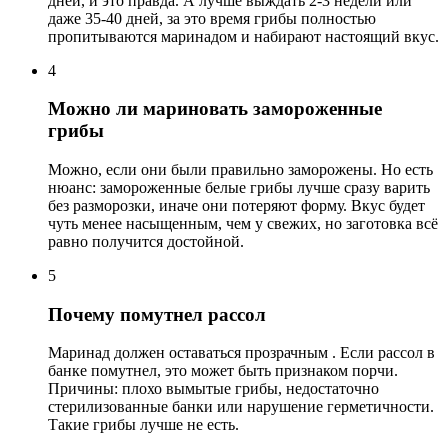
дней, и это правда. А лучше выждать 2-3 недели или
даже 35-40 дней, за это время грибы полностью
пропитываются маринадом и набирают настоящий вкус.
4
Можно ли мариновать замороженные
грибы
Можно, если они были правильно заморожены. Но есть
нюанс: замороженные белые грибы лучше сразу варить
без разморозки, иначе они потеряют форму. Вкус будет
чуть менее насыщенным, чем у свежих, но заготовка всё
равно получится достойной.
5
Почему помутнел рассол
Маринад должен оставаться прозрачным . Если рассол в
банке помутнел, это может быть признаком порчи.
Причины: плохо вымытые грибы, недостаточно
стерилизованные банки или нарушение герметичности.
Такие грибы лучше не есть.