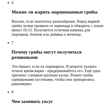
6
Можно ли жарить маринованные грибы
Вполне, если захотелось разнообразия. Перед жаркой
грибы лучше промыть от маринада и обжарить с луком
минут 10-15. Получается отличная начинка для
пирожков, блинов или добавка к яичнице.
7
Почему грибы могут получиться
резиновыми
Это бывает, если их переварить. В рецепте указано
точное время варки - придерживайтесь его. Ещё одна
причина: слишком крупные куски. Режьте грибы
одинаковыми кусочками, чтобы они проварились
равномерно.
8
Чем заменить уксус