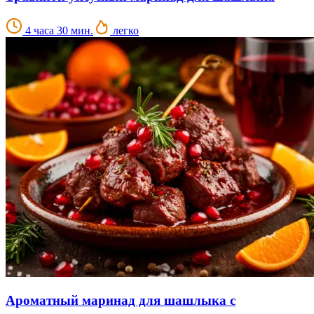
4 часа 30 мин.
легко
Ароматный маринад для шашлыка с