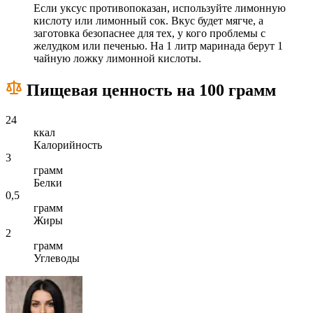
Если уксус противопоказан, используйте лимонную
кислоту или лимонный сок. Вкус будет мягче, а
заготовка безопаснее для тех, у кого проблемы с
желудком или печенью. На 1 литр маринада берут 1
чайную ложку лимонной кислоты.
Пищевая ценность на 100 грамм
24
ккал
Калорийность
3
грамм
Белки
0,5
грамм
Жиры
2
грамм
Углеводы