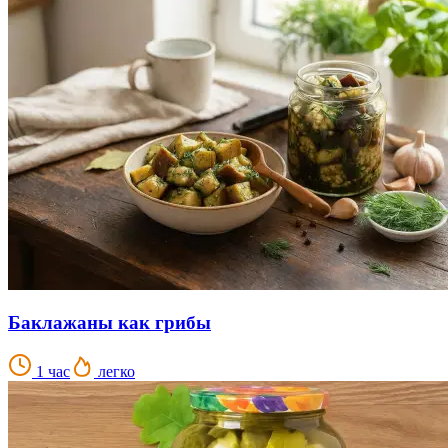
Баклажаны как грибы
1 час
легко