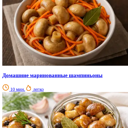
Домашние маринованные шампиньоны
10 мин.
легко