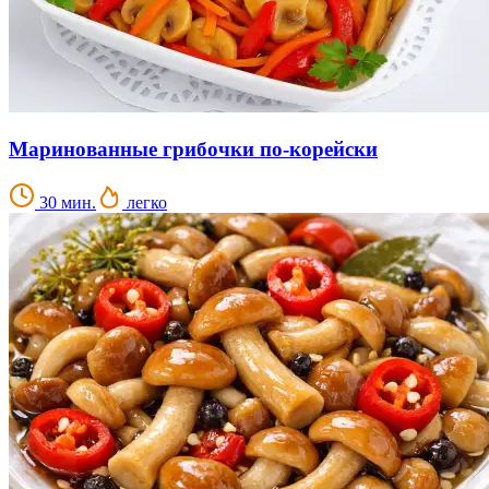
Маринованные грибочки по-корейски
30 мин.
легко