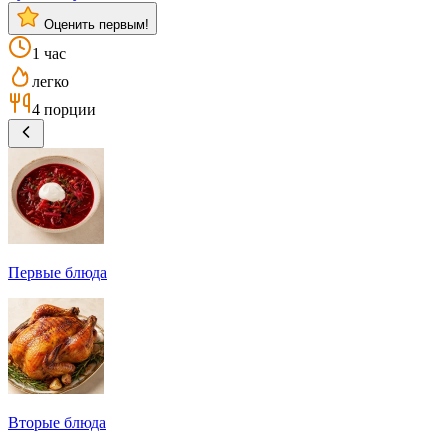
Оценить первым!
1 час
легко
4 порции
Первые блюда
Вторые блюда