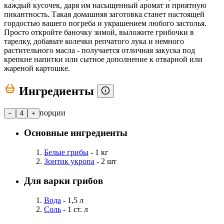
каждый кусочек, даря им насыщенный аромат и приятную
пикантность. Такая домашняя заготовка станет настоящей
гордостью вашего погреба и украшением любого застолья.
Просто откройте баночку зимой, выложите грибочки в
тарелку, добавьте колечки репчатого лука и немного
растительного масла - получается отличная закуска под
крепкие напитки или сытное дополнение к отварной или
жареной картошке.
Ингредиенты
порции
−
4
+
Основные ингредиенты
Белые грибы
- 1 кг
Зонтик укропа
- 2 шт
Для варки грибов
Вода
- 1,5 л
Соль
- 1 ст. л