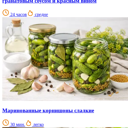
гранатовым соусом и красным вином
24 часов
средне
Маринованные корнишоны сладкие
30 мин.
легко