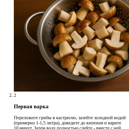
2
Первая варка
Переложите грибы в кастрюлю, залейте холодной водой
(примерно 1-1,5 литра), доведите до кипения и варите
10 минут. Затем воду полностью слейте - вместе с ней