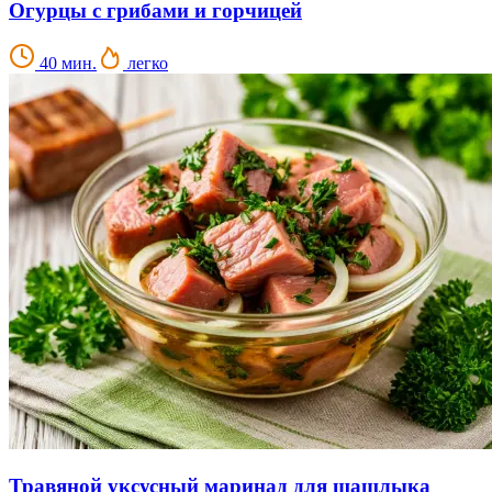
Огурцы с грибами и горчицей
40 мин.
легко
Травяной уксусный маринад для шашлыка