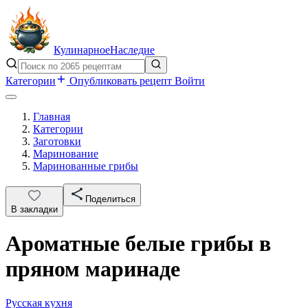
Кулинарное
Наследие
Категории
Опубликовать рецепт
Войти
Главная
Категории
Заготовки
Маринование
Маринованные грибы
Поделиться
В закладки
Ароматные белые грибы в
пряном маринаде
Русская кухня