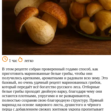
1 час
легко
В этом рецепте собран проверенный годами способ, как
приготовить маринованные белые грибы, чтобы они
получились крепкими, ароматными и радовали всю зиму. Это
базовый, но очень удачный рецепт маринованных грибов,
который передаёт всё богатство русского леса. Отборные
белые грибы проходят двойную варку, благодаря чему они
остаются плотными, упругими и не развариваются,
полностью сохраняя свою благородную структуру. Пряный
маринад на основе лаврового листа, душистого и чёрного
перца с добавлением свежих зонтиков укропа пропитывает