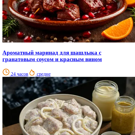
Ароматный маринад для шашлыка с
гранатовым соусом и красным вином
24 часов
средне