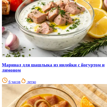
Маринад для шашлыка из индейки с йогуртом и
лимоном
6 часов
легко