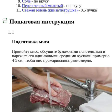
Соль
- по вкусу
Перец черный молотый
- по вкусу
Свежая зелень (кинза/петрушка)
- 0,5 пучка
Пошаговая инструкция
1
Подготовка мяса
Промойте мясо, обсушите бумажными полотенцами и
нарежьте его одинаковыми средними кусками примерно
4-5 см, чтобы оно прожаривалось равномерно.