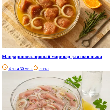
Мандариново-пряный маринад для шашлыка
4 часа 30 мин.
легко