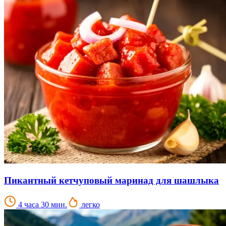
Пикантный кетчуповый маринад для шашлыка
4 часа 30 мин.
легко