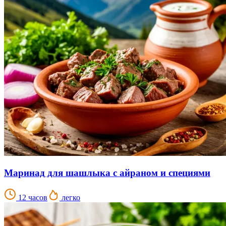
Маринад для шашлыка с айраном и специями
12 часов
легко