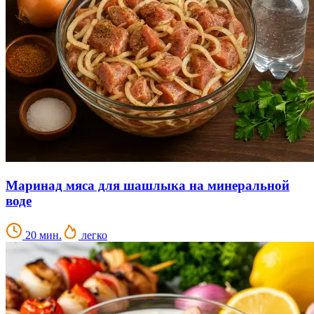
Маринад мяса для шашлыка на минеральной
воде
20 мин.
легко