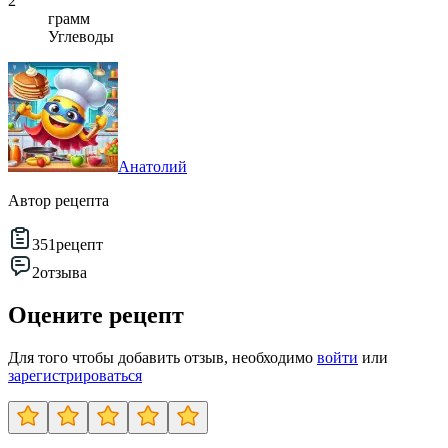
2
грамм
Углеводы
Анатолий
Автор рецепта
351
рецепт
2
отзыва
Оцените рецепт
Для того чтобы добавить отзыв, необходимо
войти
или
зарегистрироваться