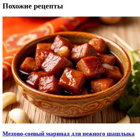
Похожие рецепты
Медово-соевый маринад для нежного шашлыка