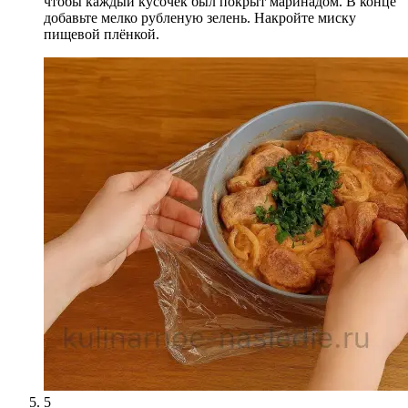
чтобы каждый кусочек был покрыт маринадом. В конце
добавьте мелко рубленую зелень. Накройте миску
пищевой плёнкой.
5