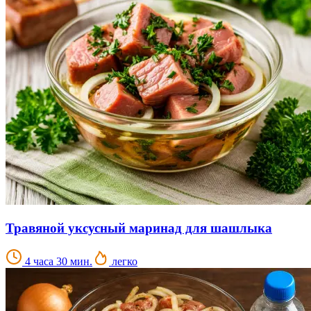
Травяной уксусный маринад для шашлыка
4 часа 30 мин.
легко