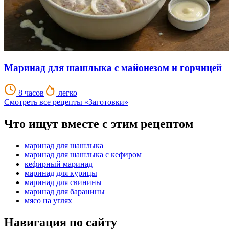
Маринад для шашлыка с майонезом и горчицей
8 часов
легко
Смотреть все рецепты «Заготовки»
Что ищут вместе с этим рецептом
маринад для шашлыка
маринад для шашлыка с кефиром
кефирный маринад
маринад для курицы
маринад для свинины
маринад для баранины
мясо на углях
Навигация по сайту