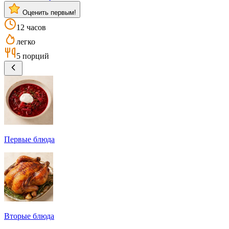
Оценить первым!
12 часов
легко
5 порций
Первые блюда
Вторые блюда