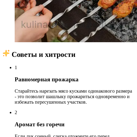
Советы и хитрости
1
Равномерная прожарка
Старайтесь нарезать мясо кусками одинакового размера
- это позволит шашлыку прожариться одновременно и
избежать пересушенных участков.
2
Аромат без горечи
Если лук сочный, слегка отожмите его перед