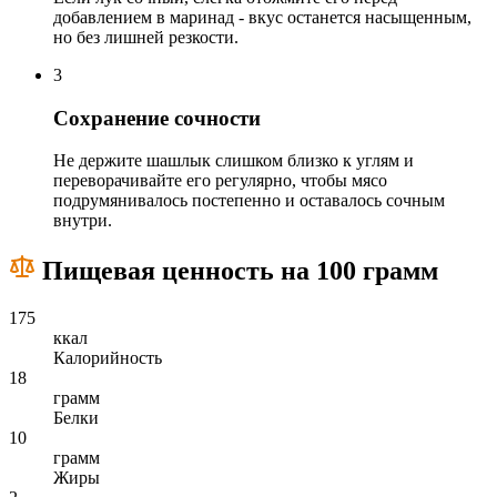
добавлением в маринад - вкус останется насыщенным,
но без лишней резкости.
3
Сохранение сочности
Не держите шашлык слишком близко к углям и
переворачивайте его регулярно, чтобы мясо
подрумянивалось постепенно и оставалось сочным
внутри.
Пищевая ценность на 100 грамм
175
ккал
Калорийность
18
грамм
Белки
10
грамм
Жиры