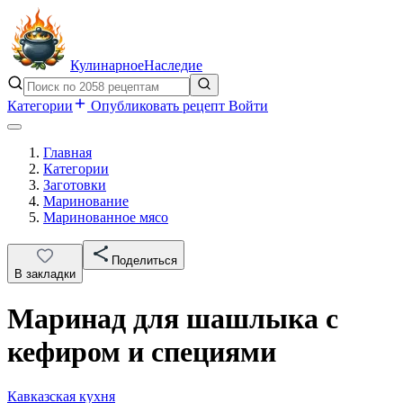
Кулинарное
Наследие
Категории
Опубликовать рецепт
Войти
Главная
Категории
Заготовки
Маринование
Маринованное мясо
Поделиться
В закладки
Маринад для шашлыка с
кефиром и специями
Кавказская кухня