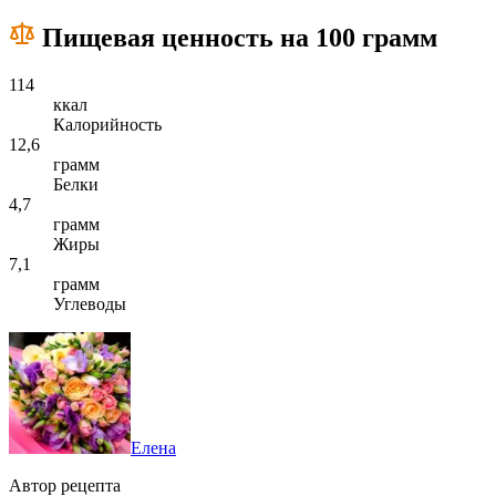
Пищевая ценность на 100 грамм
114
ккал
Калорийность
12,6
грамм
Белки
4,7
грамм
Жиры
7,1
грамм
Углеводы
Елена
Автор рецепта