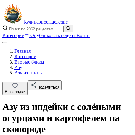
Кулинарное
Наследие
Категории
Опубликовать рецепт
Войти
Главная
Категории
Вторые блюда
Азу
Азу из птицы
Поделиться
В закладки
Азу из индейки с солёными
огурцами и картофелем на
сковороде