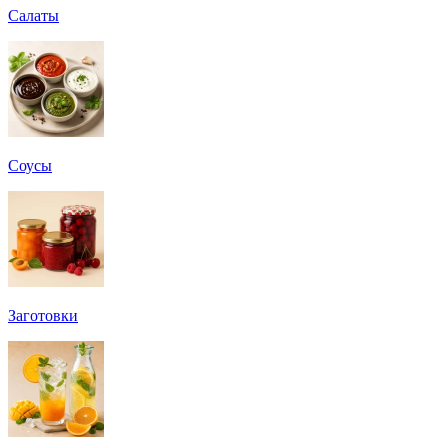
Салаты
Соусы
Заготовки