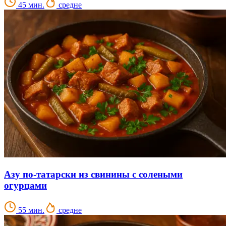
45 мин.
средне
Азу по-татарски из свинины с солеными
огурцами
55 мин.
средне