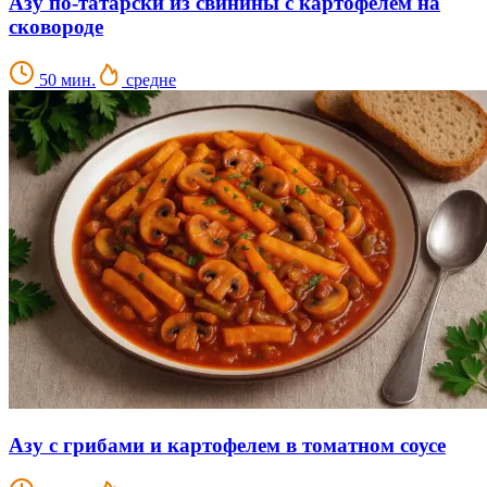
Азу по-татарски из свинины с картофелем на
сковороде
50 мин.
средне
Азу с грибами и картофелем в томатном соусе