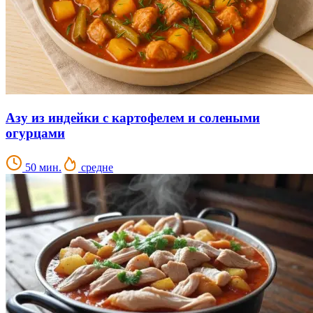
Азу из индейки с картофелем и солеными
огурцами
50 мин.
средне