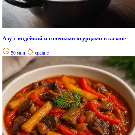
Азу с индейкой и солеными огурцами в казане
50 мин.
средне