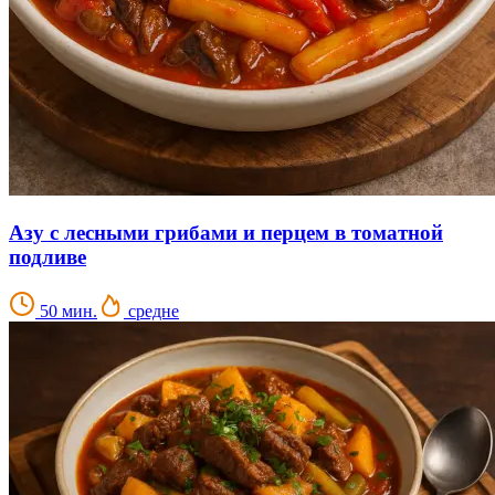
Азу с лесными грибами и перцем в томатной
подливе
50 мин.
средне