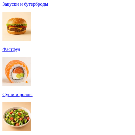
Закуски и бутерброды
Фастфуд
Суши и роллы