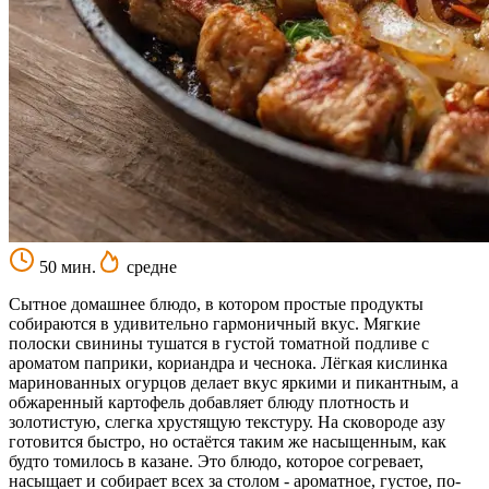
50 мин.
средне
Сытное домашнее блюдо, в котором простые продукты
собираются в удивительно гармоничный вкус. Мягкие
полоски свинины тушатся в густой томатной подливе с
ароматом паприки, кориандра и чеснока. Лёгкая кислинка
маринованных огурцов делает вкус яркими и пикантным, а
обжаренный картофель добавляет блюду плотность и
золотистую, слегка хрустящую текстуру. На сковороде азу
готовится быстро, но остаётся таким же насыщенным, как
будто томилось в казане. Это блюдо, которое согревает,
насыщает и собирает всех за столом - ароматное, густое, по-