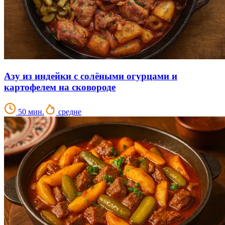
Азу из индейки с солёными огурцами и
картофелем на сковороде
50 мин.
средне