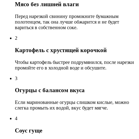
Мясо без лишней влаги
Перед нарезкой свинину промокните бумажным
полотенцем, так она лучше обжарится и не будет
вариться в собственном соке.
2
Картофель с хрустящей корочкой
Чтобы картофель быстрее подрумянился, после нарезки
промойте его в холодной воде и обсушите.
3
Огурцы с балансом вкуса
Если маринованные огурцы слишком кислые, можно
слегка промыть их водой, вкус будет мягче.
4
Соус гуще