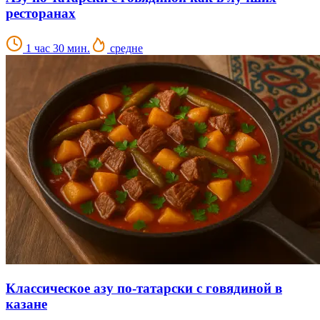
ресторанах
1 час 30 мин.
средне
Классическое азу по-татарски с говядиной в
казане