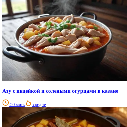
Азу с индейкой и солеными огурцами в казане
50 мин.
средне