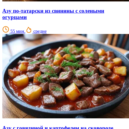
Азу по-татарски из свинины с солеными
огурцами
55 мин.
средне
Азу с говядиной и картофелем на сковороде