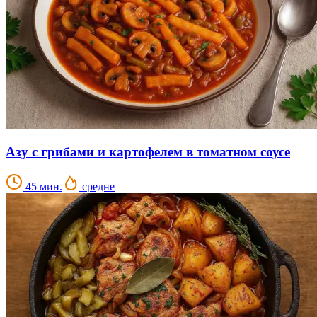
Азу с грибами и картофелем в томатном соусе
45 мин.
средне