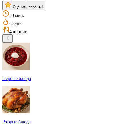
Оценить первым!
50 мин.
средне
4 порции
Первые блюда
Вторые блюда