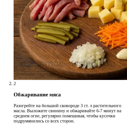
2
Обжаривание мяса
Разогрейте на большой сковороде 3 ст. л растительного
масла. Выложите свинину и обжаривайте 6-7 минут на
среднем огне, регулярно помешивая, чтобы кусочки
подрумянились со всех сторон.