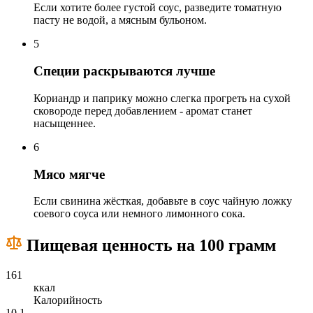
Если хотите более густой соус, разведите томатную
пасту не водой, а мясным бульоном.
5
Специи раскрываются лучше
Кориандр и паприку можно слегка прогреть на сухой
сковороде перед добавлением - аромат станет
насыщеннее.
6
Мясо мягче
Если свинина жёсткая, добавьте в соус чайную ложку
соевого соуса или немного лимонного сока.
Пищевая ценность на 100 грамм
161
ккал
Калорийность
10,1