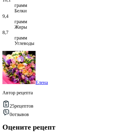
грамм
Белки
9,4
грамм
Жиры
8,7
грамм
Углеводы
Елена
Автор рецепта
25
рецептов
0
отзывов
Оцените рецепт