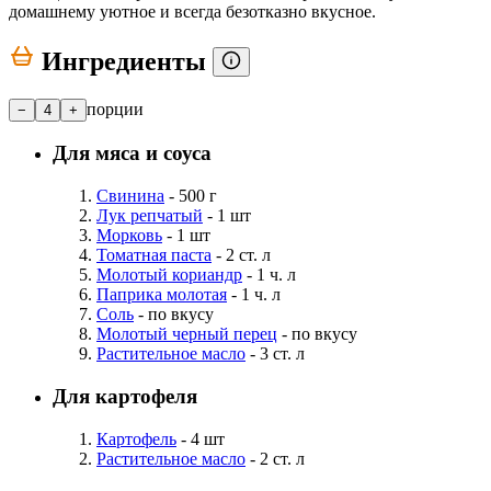
домашнему уютное и всегда безотказно вкусное.
Ингредиенты
порции
−
4
+
Для мяса и соуса
Свинина
- 500 г
Лук репчатый
- 1 шт
Морковь
- 1 шт
Томатная паста
- 2 ст. л
Молотый кориандр
- 1 ч. л
Паприка молотая
- 1 ч. л
Соль
- по вкусу
Молотый черный перец
- по вкусу
Растительное масло
- 3 ст. л
Для картофеля
Картофель
- 4 шт
Растительное масло
- 2 ст. л