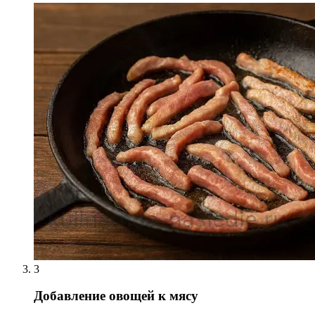
3
Добавление овощей к мясу