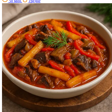
50 мин.
средне