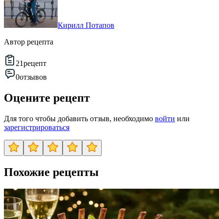
Кирилл Потапов
Автор рецепта
21
рецепт
0
отзывов
Оцените рецепт
Для того чтобы добавить отзыв, необходимо
войти
или
зарегистрироваться
Похожие рецепты