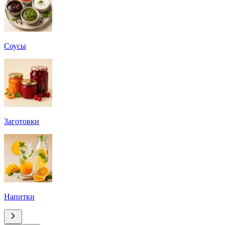
Соусы
Заготовки
Напитки