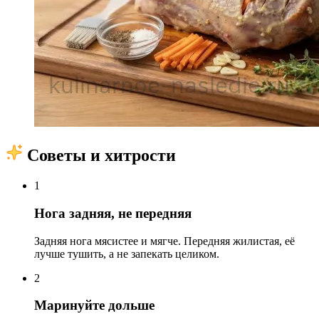
Советы и хитрости
1
Нога задняя, не передняя
Задняя нога мясистее и мягче. Передняя жилистая, её
лучше тушить, а не запекать целиком.
2
Маринуйте дольше