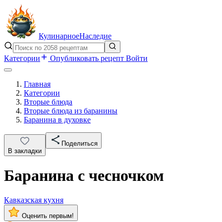
Кулинарное
Наследие
Категории
Опубликовать рецепт
Войти
Главная
Категории
Вторые блюда
Вторые блюда из баранины
Баранина в духовке
Поделиться
В закладки
Баранина с чесночком
Кавказская кухня
Оценить первым!