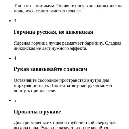
Три часа – минимум. Оставьте ногу в холодильнике на
ночь, мясо станет заметно нежнее.
3
Горчица русская, не дижонская
Ядрёная горчица лучше размягчает баранину. Сладкая
дижонская не даст нужного эффекта.
4
Рукав завязывайте с запасом
Оставляйте свободное пространство внутри для
циркуляции пара. Плотно затянутый рукав может
лопнуть при нагреве.
5
Проколы в рукаве
Два-три маленьких прокола зубочисткой сверху для
выхода пара. Рукав не раздует, и он не коснётся