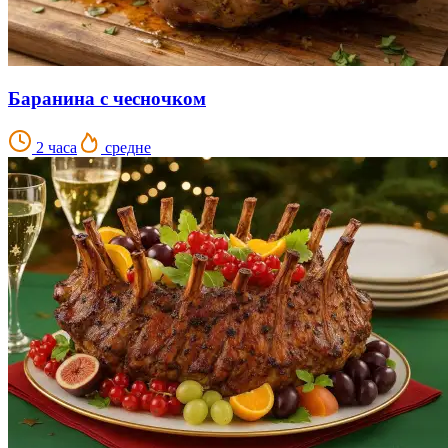
Баранина с чесночком
2 часа
средне