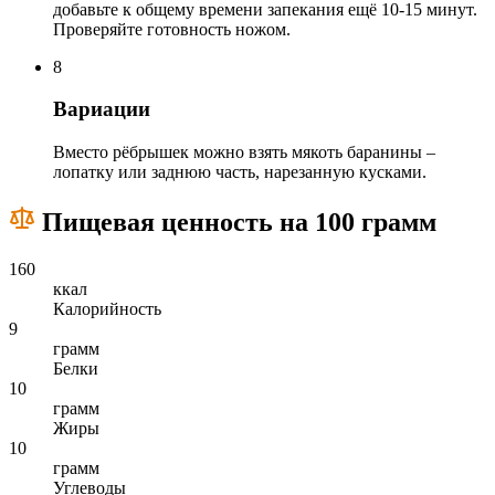
добавьте к общему времени запекания ещё 10-15 минут.
Проверяйте готовность ножом.
8
Вариации
Вместо рёбрышек можно взять мякоть баранины –
лопатку или заднюю часть, нарезанную кусками.
Пищевая ценность на 100 грамм
160
ккал
Калорийность
9
грамм
Белки
10
грамм
Жиры
10
грамм
Углеводы