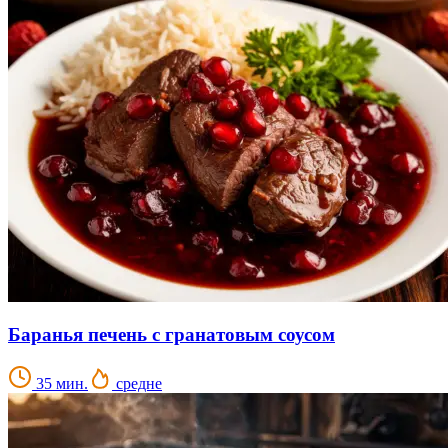
Баранья печень с гранатовым соусом
35 мин.
средне