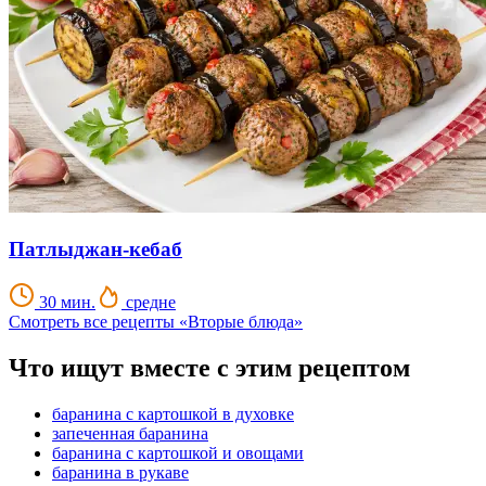
Патлыджан-кебаб
30 мин.
средне
Смотреть все рецепты «Вторые блюда»
Что ищут вместе с этим рецептом
баранина с картошкой в духовке
запеченная баранина
баранина с картошкой и овощами
баранина в рукаве