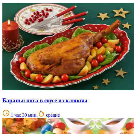
Баранья нога в соусе из клюквы
1 час 30 мин.
средне