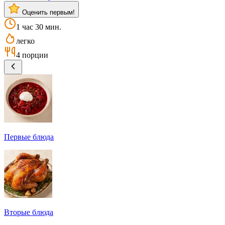
Оценить первым!
1 час 30 мин.
легко
4 порции
Первые блюда
Вторые блюда