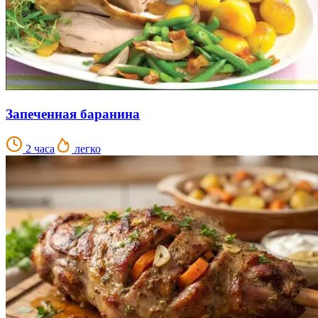
Запеченная баранина
2 часа
легко