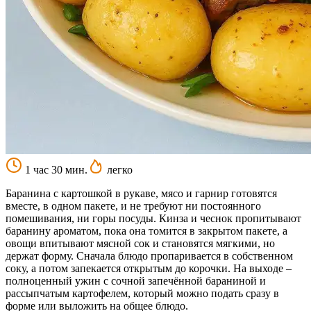
1 час 30 мин.
легко
Баранина с картошкой в рукаве, мясо и гарнир готовятся
вместе, в одном пакете, и не требуют ни постоянного
помешивания, ни горы посуды. Кинза и чеснок пропитывают
баранину ароматом, пока она томится в закрытом пакете, а
овощи впитывают мясной сок и становятся мягкими, но
держат форму. Сначала блюдо пропаривается в собственном
соку, а потом запекается открытым до корочки. На выходе –
полноценный ужин с сочной запечённой бараниной и
рассыпчатым картофелем, который можно подать сразу в
форме или выложить на общее блюдо.