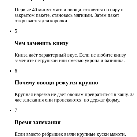
Первые 40 минут мясо и овощи готовятся на пару в
закрытом пакете, становясь мягкими. Затем пакет
открывается для корочки.
5
Чем заменить кинзу
Кинза даёт характерный вкус. Если не любите кинзу,
замените петрушкой или смесью укропа и базилика.
6
Почему овощи режутся крупно
Крупная нарезка не даёт овощам превратиться в кашу. За
час запекания они пропекаются, но держат форму.
7
Время запекания
Если вместо рёбрышек взяли крупные куски мякоти,