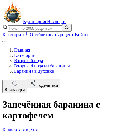
Кулинарное
Наследие
Категории
Опубликовать рецепт
Войти
Главная
Категории
Вторые блюда
Вторые блюда из баранины
Баранина в духовке
Поделиться
В закладки
Запечённая баранина с
картофелем
Кавказская кухня