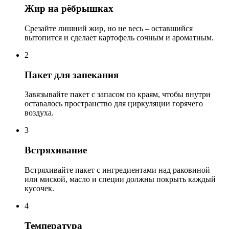
Жир на рёбрышках
Срезайте лишний жир, но не весь – оставшийся
вытопится и сделает картофель сочным и ароматным.
2
Пакет для запекания
Завязывайте пакет с запасом по краям, чтобы внутри
оставалось пространство для циркуляции горячего
воздуха.
3
Встряхивание
Встряхивайте пакет с ингредиентами над раковиной
или миской, масло и специи должны покрыть каждый
кусочек.
4
Температура