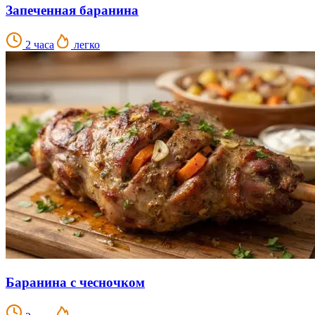
Запеченная баранина
2 часа
легко
Баранина с чесночком