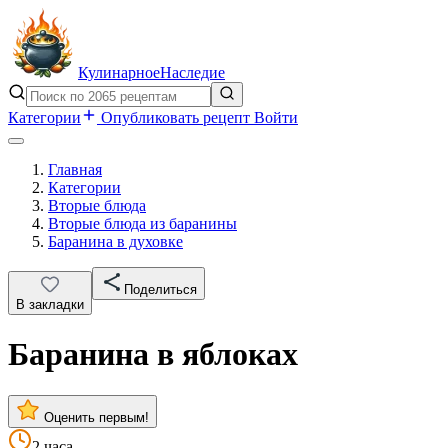
Кулинарное
Наследие
Категории
Опубликовать рецепт
Войти
Главная
Категории
Вторые блюда
Вторые блюда из баранины
Баранина в духовке
Поделиться
В закладки
Баранина в яблоках
Оценить первым!
2 часа