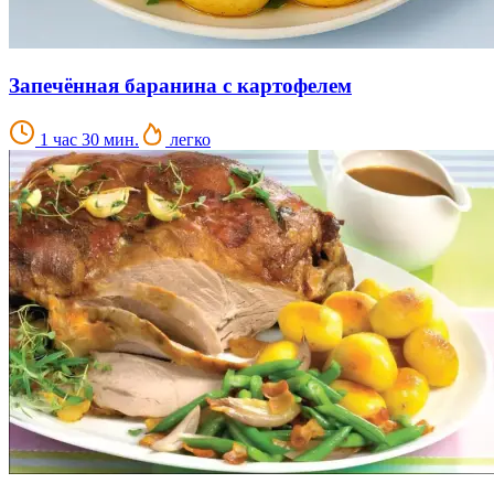
Запечённая баранина с картофелем
1 час 30 мин.
легко