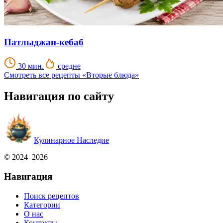
Патлыджан-кебаб
30 мин.
средне
Смотреть все рецепты «Вторые блюда»
Навигация по сайту
Кулинарное Наследие
© 2024–2026
Навигация
Поиск рецептов
Категории
О нас
Контакты