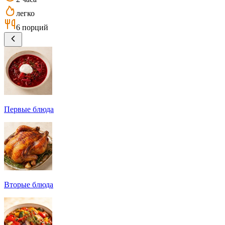
легко
6 порций
Первые блюда
Вторые блюда