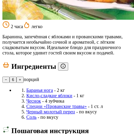
2 часа
легко
Баранина, запечённая с яблоками и прованскими травами,
получается необычайно сочной и ароматной, с лёгким
сладковатым вкусом. Идеальное блюдо для праздничного
стола, которое удивит гостей своим вкусом и подачей.
Ингредиенты
порций
−
6
+
Баранья нога
- 2 кг
Кисло-сладкие яблоки
- 1 кг
Чеснок
- 4 зубчика
Специи «Прованские травы»
- 1 ст. л
Черный молотый перец
- по вкусу
Соль
- по вкусу
Пошаговая инструкция