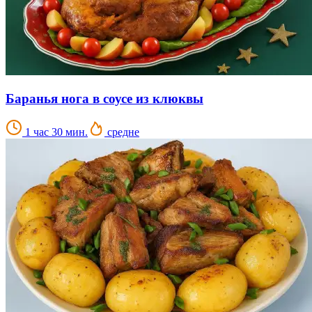
Баранья нога в соусе из клюквы
1 час 30 мин.
средне