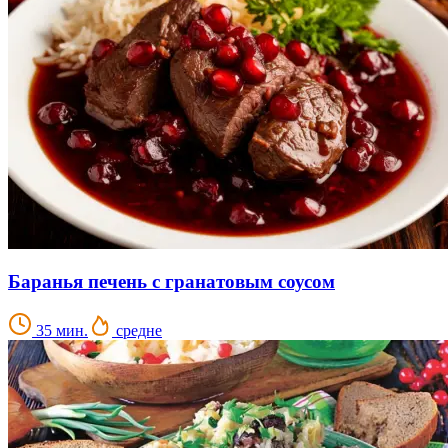
Баранья печень с гранатовым соусом
35 мин.
средне