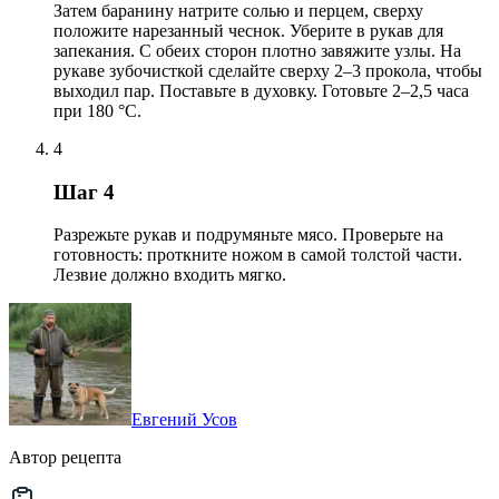
Затем баранину натрите солью и перцем, сверху
положите нарезанный чеснок. Уберите в рукав для
запекания. С обеих сторон плотно завяжите узлы. На
рукаве зубочисткой сделайте сверху 2–3 прокола, чтобы
выходил пар. Поставьте в духовку. Готовьте 2–2,5 часа
при 180 °С.
4
Шаг 4
Разрежьте рукав и подрумяньте мясо. Проверьте на
готовность: проткните ножом в самой толстой части.
Лезвие должно входить мягко.
Евгений Усов
Автор рецепта