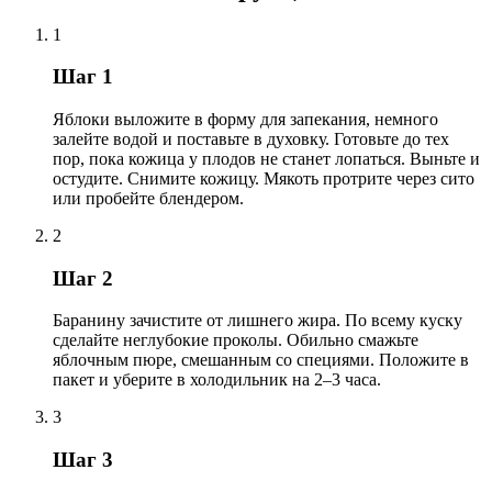
1
Шаг 1
Яблоки выложите в форму для запекания, немного
залейте водой и поставьте в духовку. Готовьте до тех
пор, пока кожица у плодов не станет лопаться. Выньте и
остудите. Снимите кожицу. Мякоть протрите через сито
или пробейте блендером.
2
Шаг 2
Баранину зачистите от лишнего жира. По всему куску
сделайте неглубокие проколы. Обильно смажьте
яблочным пюре, смешанным со специями. Положите в
пакет и уберите в холодильник на 2–3 часа.
3
Шаг 3