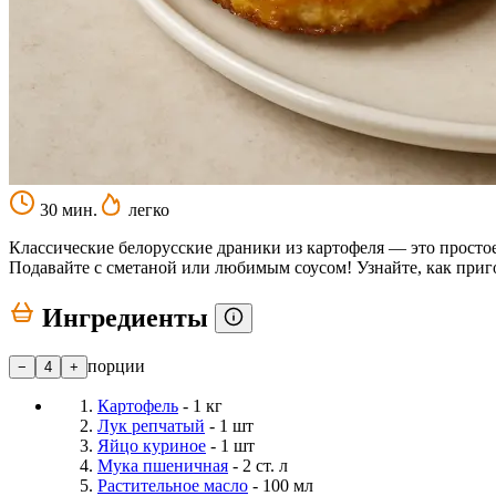
30 мин.
легко
Классические белорусские драники из картофеля — это простое
Подавайте с сметаной или любимым соусом! Узнайте, как приг
Ингредиенты
порции
−
4
+
Картофель
- 1 кг
Лук репчатый
- 1 шт
Яйцо куриное
- 1 шт
Мука пшеничная
- 2 ст. л
Растительное масло
- 100 мл