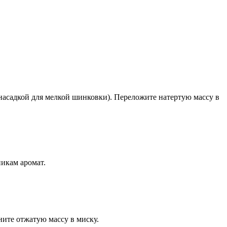
 насадкой для мелкой шинковки). Переложите натертую массу в
никам аромат.
ите отжатую массу в миску.