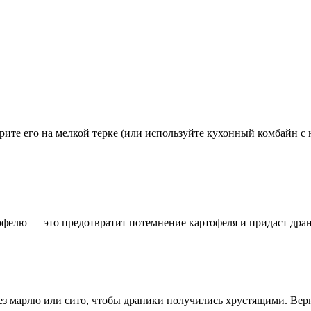
рите его на мелкой терке (или используйте кухонный комбайн с
тофелю — это предотвратит потемнение картофеля и придаст дра
 марлю или сито, чтобы драники получились хрустящими. Верн