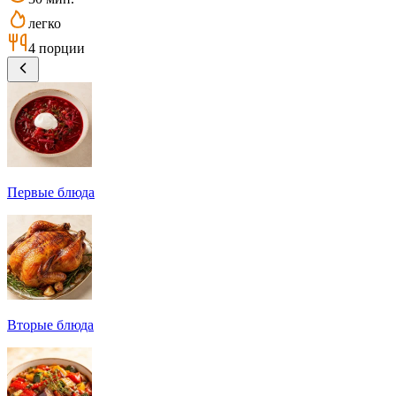
легко
4 порции
Первые блюда
Вторые блюда