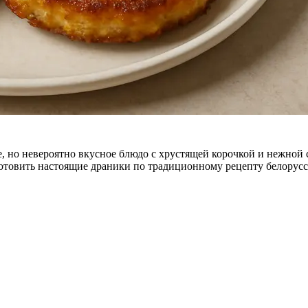
, но невероятно вкусное блюдо с хрустящей корочкой и нежной 
отовить настоящие драники по традиционному рецепту белорусс