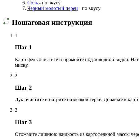
Соль
- по вкусу
Черный молотый перец
- по вкусу
Пошаговая инструкция
1
Шаг 1
Картофель очистите и промойте под холодной водой. Нат
миску.
2
Шаг 2
Лук очистите и натрите на мелкой терке. Добавьте к кар
3
Шаг 3
Отожмите лишнюю жидкость из картофельной массы через