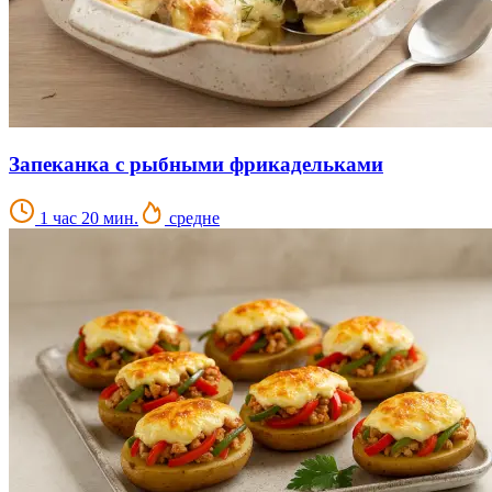
Запеканка с рыбными фрикадельками
1 час 20 мин.
средне