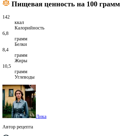
Пищевая ценность на 100 грамм
142
ккал
Калорийность
6,8
грамм
Белки
8,4
грамм
Жиры
10,5
грамм
Углеводы
Лика
Автор рецепта