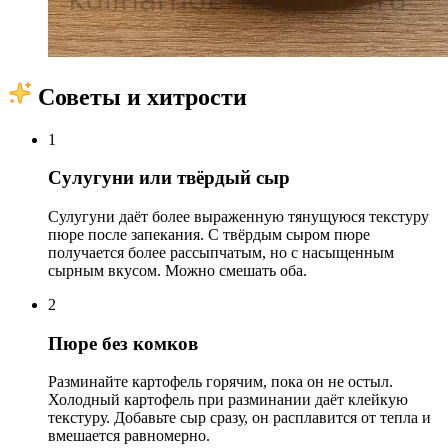
Советы и хитрости
1
Сулугуни или твёрдый сыр
Сулугуни даёт более выраженную тянущуюся текстуру
пюре после запекания. С твёрдым сыром пюре
получается более рассыпчатым, но с насыщенным
сырным вкусом. Можно смешать оба.
2
Пюре без комков
Разминайте картофель горячим, пока он не остыл.
Холодный картофель при разминании даёт клейкую
текстуру. Добавьте сыр сразу, он расплавится от тепла и
вмешается равномерно.