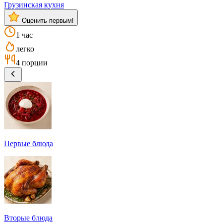
Грузинская кухня
Оценить первым!
1 час
легко
4 порции
Первые блюда
Вторые блюда