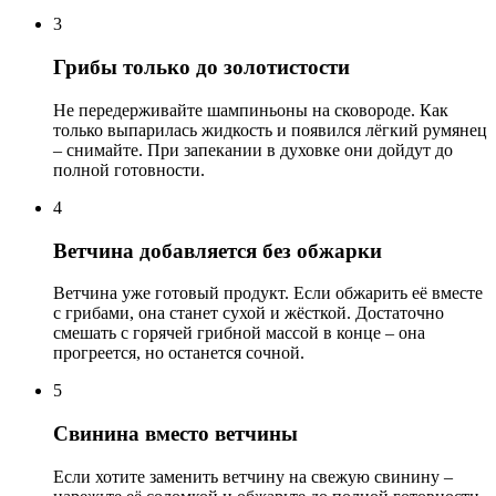
3
Грибы только до золотистости
Не передерживайте шампиньоны на сковороде. Как
только выпарилась жидкость и появился лёгкий румянец
– снимайте. При запекании в духовке они дойдут до
полной готовности.
4
Ветчина добавляется без обжарки
Ветчина уже готовый продукт. Если обжарить её вместе
с грибами, она станет сухой и жёсткой. Достаточно
смешать с горячей грибной массой в конце – она
прогреется, но останется сочной.
5
Свинина вместо ветчины
Если хотите заменить ветчину на свежую свинину –