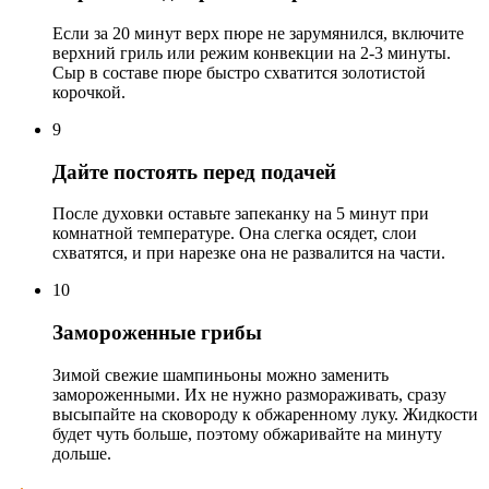
Если за 20 минут верх пюре не зарумянился, включите
верхний гриль или режим конвекции на 2-3 минуты.
Сыр в составе пюре быстро схватится золотистой
корочкой.
9
Дайте постоять перед подачей
После духовки оставьте запеканку на 5 минут при
комнатной температуре. Она слегка осядет, слои
схватятся, и при нарезке она не развалится на части.
10
Замороженные грибы
Зимой свежие шампиньоны можно заменить
замороженными. Их не нужно размораживать, сразу
высыпайте на сковороду к обжаренному луку. Жидкости
будет чуть больше, поэтому обжаривайте на минуту
дольше.