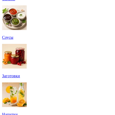
Соусы
Заготовки
Напитки