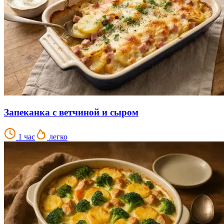
Запеканка с ветчиной и сыром
1 час
легко