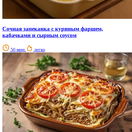
Сочная запеканка с куриным фаршем,
кабачками и сырным соусом
50 мин.
легко