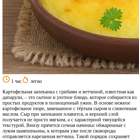
1 час
легко
Картофельная запеканка с грибами и ветчиной, известная как
дапарули, – это сытное и уютное блюдо, которое собирается из
простых продуктов в полноценный ужин. В основе нежное
картофельное пюре, замешанное с тёртым сыром и сливочным
маслом. Сыр при запекании плавится, и верхний слой
получается не просто мягким, а с характерной тянущейся
текстурой. Внизу прячется сочная начинка: обжаренные с
луком шампиньоны, к которым уже после сковороды
отправляется нарезанная ветчина. Такой порядок сохраняет