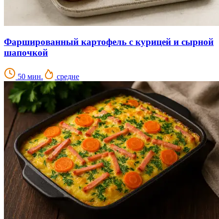
Фаршированный картофель с курицей и сырной
шапочкой
50 мин.
средне