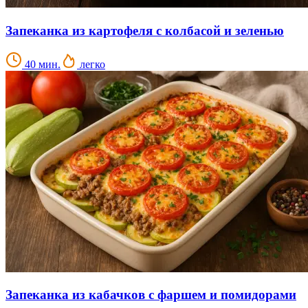
Запеканка из картофеля с колбасой и зеленью
40 мин.
легко
Запеканка из кабачков с фаршем и помидорами