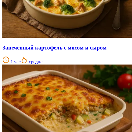
Запечённый картофель с мясом и сыром
1 час
средне