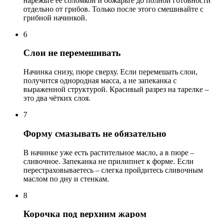
нарежьте её соломкой и обжарьте до полной готовности
отдельно от грибов. Только после этого смешивайте с
грибной начинкой.
6
Слои не перемешивать
Начинка снизу, пюре сверху. Если перемешать слои,
получится однородная масса, а не запеканка с
выраженной структурой. Красивый разрез на тарелке –
это два чётких слоя.
7
Форму смазывать не обязательно
В начинке уже есть растительное масло, а в пюре –
сливочное. Запеканка не прилипнет к форме. Если
перестраховываетесь – слегка пройдитесь сливочным
маслом по дну и стенкам.
8
Корочка под верхним жаром