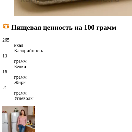
Пищевая ценность на 100 грамм
265
ккал
Калорийность
13
грамм
Белки
16
грамм
Жиры
21
грамм
Углеводы