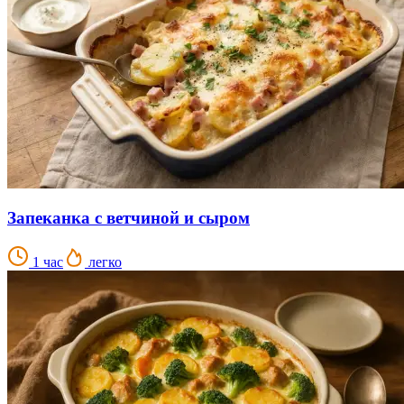
Запеканка с ветчиной и сыром
1 час
легко