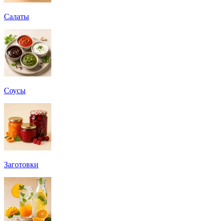
Салаты
Соусы
Заготовки