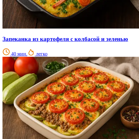
Запеканка из картофеля с колбасой и зеленью
40 мин.
легко