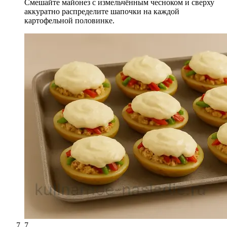
Смешайте майонез с измельчённым чесноком и сверху
аккуратно распределите шапочки на каждой
картофельной половинке.
7