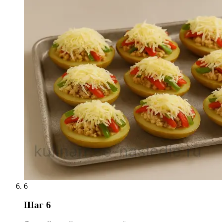
6
Шаг 6