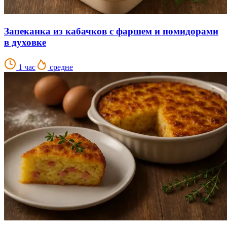
Запеканка из кабачков с фаршем и помидорами
в духовке
1 час
средне