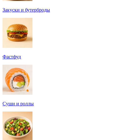
Закуски и бутерброды
Фастфуд
Суши и роллы