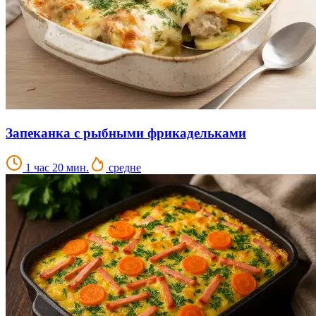
Запеканка с рыбными фрикадельками
1 час 20 мин.
средне