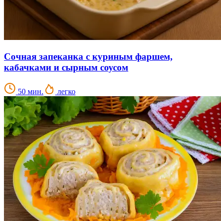
Сочная запеканка с куриным фаршем,
кабачками и сырным соусом
50 мин.
легко