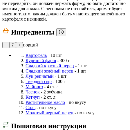
не переварить: он должен держать форму, но быть достаточно
мягким для ложки. С чесноком не стесняйтесь, аромат будет
именно таким, каким должен быть у настоящего запечённого
картофеля с начинкой.
Ингредиенты
порций
−
7
+
Картофель
- 10 шт
Куриный фарш
- 300 г
Сладкий красный перец
- 1 шт
Сладкий зелёный перец
- 1 шт
Лук репчатый
- 1 шт
Твёрдый сыр
- 100 г
Майонез
- 4 ст. л
Чеснок
- 2 зубчика
Кетчуп
- 2 ст. л
Растительное масло
- по вкусу
Соль
- по вкусу
Молотый черный перец
- по вкусу
Пошаговая инструкция