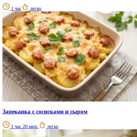
1 час
легко
Запеканка с сосисками и сыром
1 час 20 мин.
легко