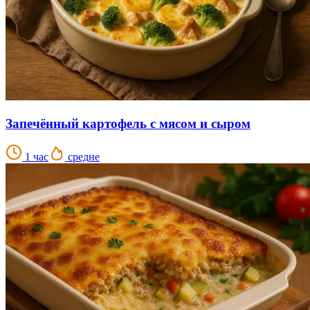
Запечённый картофель с мясом и сыром
1 час
средне