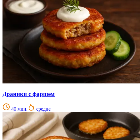
Драники с фаршем
40 мин.
средне