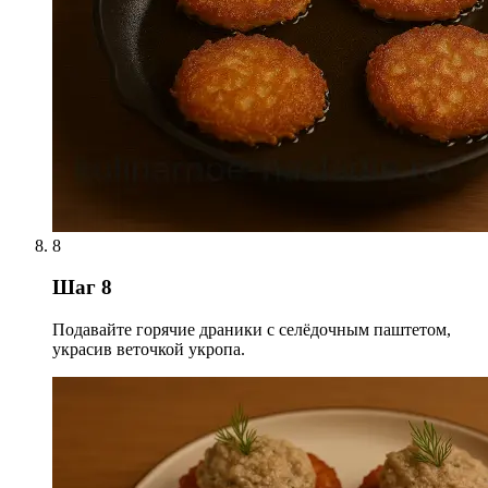
8
Шаг 8
Подавайте горячие драники с селёдочным паштетом,
украсив веточкой укропа.