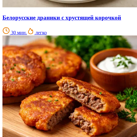
Белорусские драники с хрустящей корочкой
30 мин.
легко