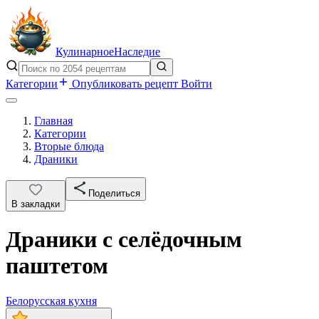
Кулинарное
Наследие
Категории
Опубликовать рецепт
Войти
Главная
Категории
Вторые блюда
Драники
Поделиться
В закладки
Драники с селёдочным
паштетом
Белорусская кухня