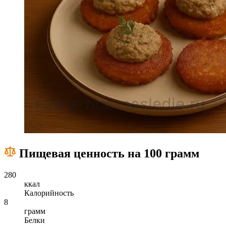
Пищевая ценность на 100 грамм
280
ккал
Калорийность
8
грамм
Белки