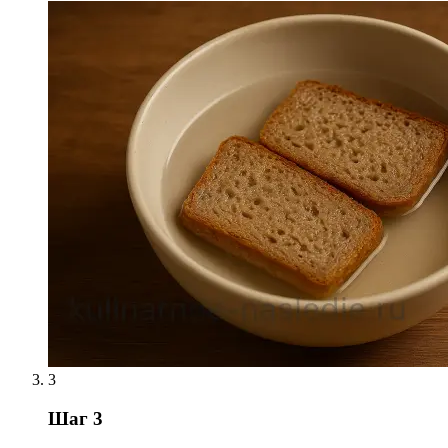
3
Шаг 3