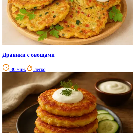
Драники с овощами
30 мин.
легко