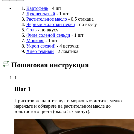
Картофель
- 4 шт
Лук репчатый
- 1 шт
Растительное масло
- 0,5 стакана
Черный молотый перец
- по вкусу
Соль
- по вкусу
Филе соленой сельди
- 1 шт
Морковь
- 1 шт
Укроп свежий
- 4 веточки
Хлеб темный
- 2 ломтика
Пошаговая инструкция
1
Шаг 1
Приготовьте паштет: лук и морковь очистите, мелко
нарежьте и обжарьте на растительном масле до
золотистого цвета (около 5-7 минут).