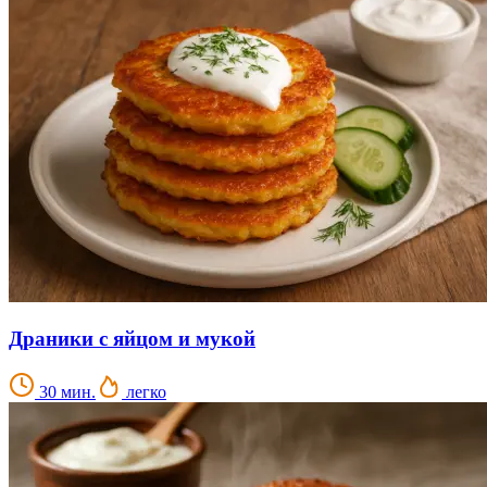
Драники с яйцом и мукой
30 мин.
легко