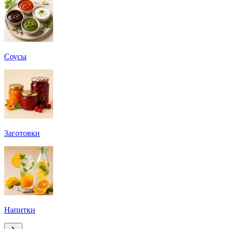
Соусы
Заготовки
Напитки