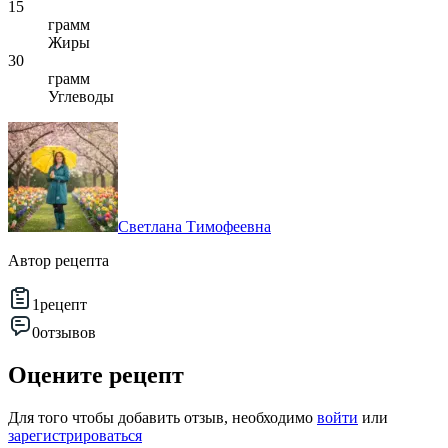
15
грамм
Жиры
30
грамм
Углеводы
Светлана Тимофеевна
Автор рецепта
1
рецепт
0
отзывов
Оцените рецепт
Для того чтобы добавить отзыв, необходимо
войти
или
зарегистрироваться