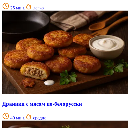
25 мин.
легко
Драники с мясом по-белорусски
40 мин.
средне