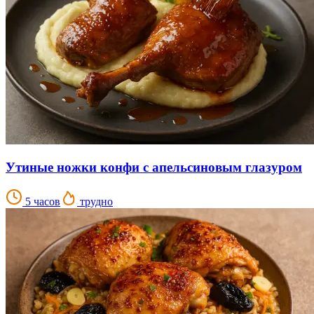
Утиные ножки конфи с апельсиновым глазуром
5 часов
трудно