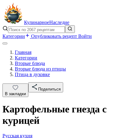
Кулинарное
Наследие
Категории
Опубликовать рецепт
Войти
Главная
Категории
Вторые блюда
Вторые блюда из птицы
Птица в духовке
Поделиться
В закладки
Картофельные гнезда с
курицей
Русская кухня