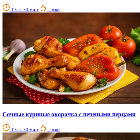
1 час 30 мин.
легко
Сочные куриные окорочка с печеными перцами
1 час 30 мин.
легко