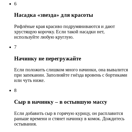
6
Насадка «звезда» для красоты
Рифлёные края красиво подрумяниваются и дают
хрустящую корочку. Если такой насадки нет,
используйте любую круглую.
7
Начинку не перегружайте
Если положить слишком много начинки, она вывалится
при запекании. Заполняйте гнёзда вровень с бортиками
или чуть ниже.
8
Сыр в начинку – в остывшую массу
Если добавить сыр в горячую курицу, он расплавится
раньше времени и стянет начинку в комок. Дождитесь
остывания.