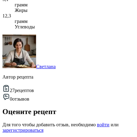
грамм
Жиры
12,3
грамм
Углеводы
Светлана
Автор рецепта
27
рецептов
0
отзывов
Оцените рецепт
Для того чтобы добавить отзыв, необходимо
войти
или
зарегистрироваться