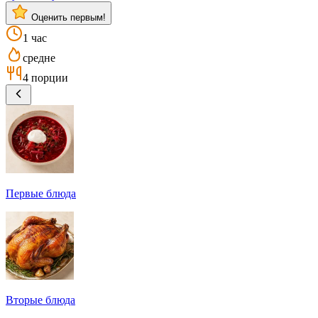
Оценить первым!
1 час
средне
4 порции
Первые блюда
Вторые блюда