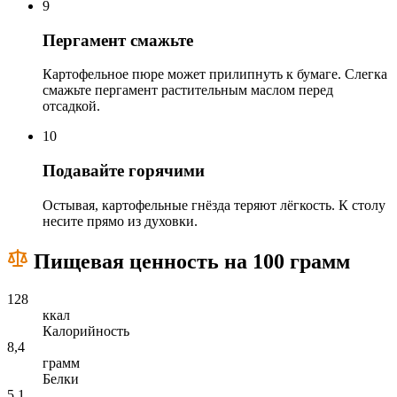
9
Пергамент смажьте
Картофельное пюре может прилипнуть к бумаге. Слегка
смажьте пергамент растительным маслом перед
отсадкой.
10
Подавайте горячими
Остывая, картофельные гнёзда теряют лёгкость. К столу
несите прямо из духовки.
Пищевая ценность на 100 грамм
128
ккал
Калорийность
8,4
грамм
Белки
5,1