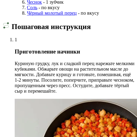
Чеснок
- 1 зубчик
Соль
- по вкусу
Чёрный молотый перец
- по вкусу
Пошаговая инструкция
1
Приготовление начинки
Куриную грудку, лук и сладкий перец нарежьте мелкими
кубиками. Обжарьте овощи на растительном масле до
мягкости. Добавьте курицу и готовьте, помешивая, ещё
1-2 минуты. Посолите, поперчите, приправьте чесноком,
пропущенным через пресс. Остудите, добавьте тёртый
сыр и перемешайте.