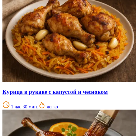
Курица в рукаве с капустой и чесноком
1 час 30 мин.
легко