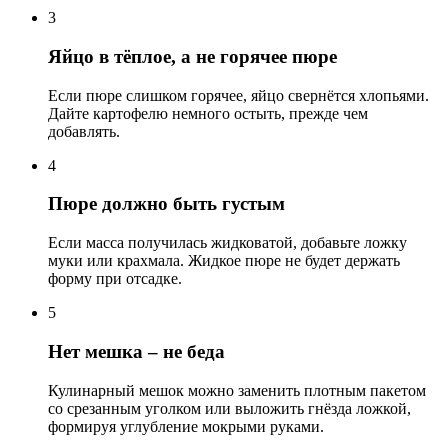
3
Яйцо в тёплое, а не горячее пюре
Если пюре слишком горячее, яйцо свернётся хлопьями.
Дайте картофелю немного остыть, прежде чем
добавлять.
4
Пюре должно быть густым
Если масса получилась жидковатой, добавьте ложку
муки или крахмала. Жидкое пюре не будет держать
форму при отсадке.
5
Нет мешка – не беда
Кулинарный мешок можно заменить плотным пакетом
со срезанным уголком или выложить гнёзда ложкой,
формируя углубление мокрыми руками.