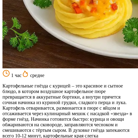
1 час
средне
Картофельные гнёзда с курицей – это красивое и сытное
блюдо, в котором воздушное картофельное пюре
превращается в аккуратные бортики, а внутри прячется
сочная начинка из куриной грудки, сладкого перца и лука.
Картофель отваривается, разминается в пюре с яйцом и
отсаживается через кулинарный мешок с насадкой «звезда» в
форме гнёзд. Начинка готовится быстро: курица и овощи
обжариваются на сковороде, заправляются чесноком и
смешиваются с тёртым сыром. В духовке гнёзда запекаются
всего 10-12 минут, картофельные края слегка