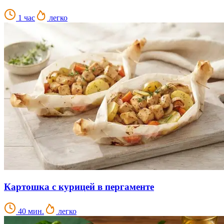
1 час
легко
Картошка с курицей в пергаменте
40 мин.
легко