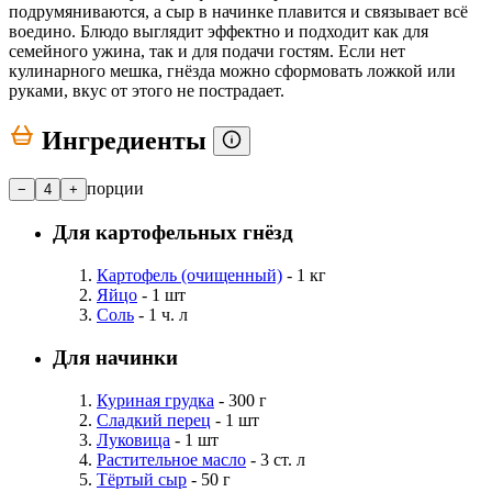
подрумяниваются, а сыр в начинке плавится и связывает всё
воедино. Блюдо выглядит эффектно и подходит как для
семейного ужина, так и для подачи гостям. Если нет
кулинарного мешка, гнёзда можно сформовать ложкой или
руками, вкус от этого не пострадает.
Ингредиенты
порции
−
4
+
Для картофельных гнёзд
Картофель (очищенный)
- 1 кг
Яйцо
- 1 шт
Соль
- 1 ч. л
Для начинки
Куриная грудка
- 300 г
Сладкий перец
- 1 шт
Луковица
- 1 шт
Растительное масло
- 3 ст. л
Тёртый сыр
- 50 г