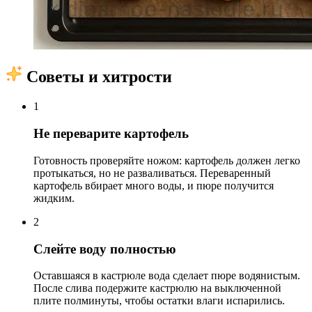
Советы и хитрости
1
Не переварите картофель
Готовность проверяйте ножом: картофель должен легко
протыкаться, но не разваливаться. Переваренный
картофель вбирает много воды, и пюре получится
жидким.
2
Слейте воду полностью
Оставшаяся в кастрюле вода сделает пюре водянистым.
После слива подержите кастрюлю на выключенной
плите полминуты, чтобы остатки влаги испарились.