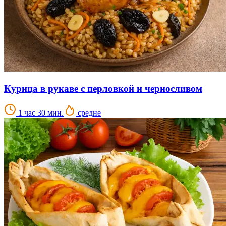
Курица в рукаве с перловкой и черносливом
1 час 30 мин.
средне