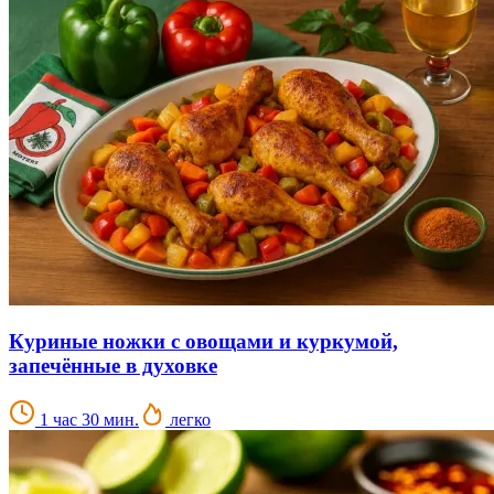
Куриные ножки с овощами и куркумой,
запечённые в духовке
1 час 30 мин.
легко