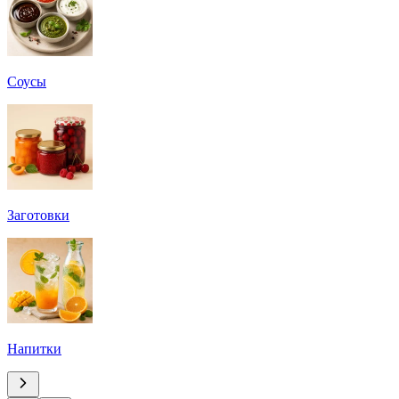
Соусы
Заготовки
Напитки