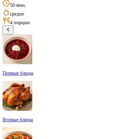
50 мин.
средне
4 порции
Первые блюда
Вторые блюда