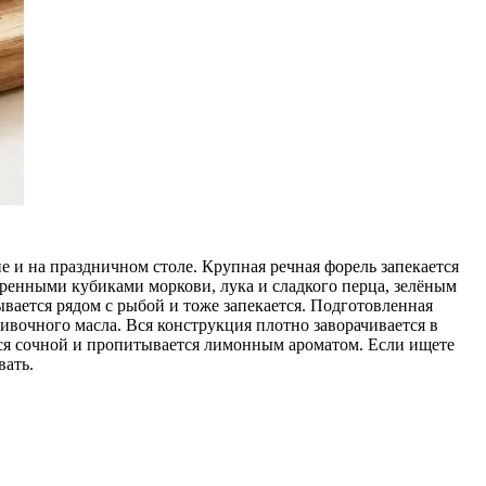
 и на праздничном столе. Крупная речная форель запекается
жаренными кубиками моркови, лука и сладкого перца, зелёным
ывается рядом с рыбой и тоже запекается. Подготовленная
ивочного масла. Вся конструкция плотно заворачивается в
аётся сочной и пропитывается лимонным ароматом. Если ищете
вать.