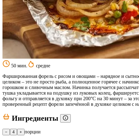
50 мин.
средне
Фаршированная форель с рисом и овощами – нарядное и сытное
целиком – это не просто рыба, а полноценное горячее с начин
горошком и сливочным маслом. Начинка получается рассыпчатой
тушка укладывается на подушку из луковых колец, фаршируется
фольгу и отправляется в духовку при 200°C на 30 минут – за э
проверенный рецепт форели запечённой в духовке целиком с н
Ингредиенты
порции
−
4
+