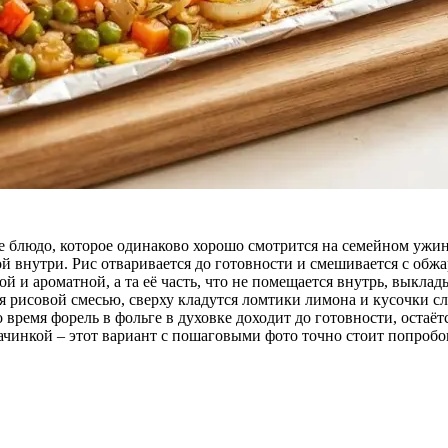
 блюдо, которое одинаково хорошо смотрится на семейном ужине
кой внутри. Рис отваривается до готовности и смешивается с об
 и ароматной, а та её часть, что не помещается внутрь, выклад
 рисовой смесью, сверху кладутся ломтики лимона и кусочки сл
то время форель в фольге в духовке доходит до готовности, ост
ачинкой – этот вариант с пошаговыми фото точно стоит попробо