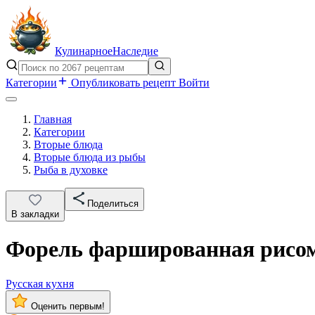
Кулинарное
Наследие
Категории
Опубликовать рецепт
Войти
Главная
Категории
Вторые блюда
Вторые блюда из рыбы
Рыба в духовке
Поделиться
В закладки
Форель фаршированная рисо
Русская кухня
Оценить первым!